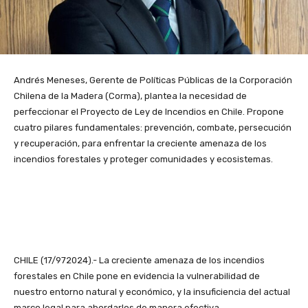
Andrés Meneses, Gerente de Políticas Públicas de la Corporación
Chilena de la Madera (Corma), plantea la necesidad de
perfeccionar el Proyecto de Ley de Incendios en Chile. Propone
cuatro pilares fundamentales: prevención, combate, persecución
y recuperación, para enfrentar la creciente amenaza de los
incendios forestales y proteger comunidades y ecosistemas.
CHILE (17/972024).- La creciente amenaza de los incendios
forestales en Chile pone en evidencia la vulnerabilidad de
nuestro entorno natural y económico, y la insuficiencia del actual
marco legal para abordarlos de manera efectiva.