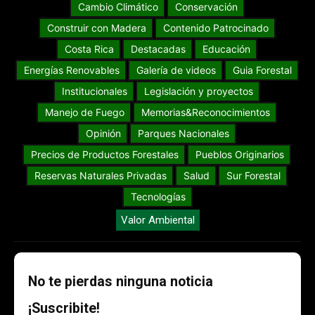
Cambio Climático
Conservación
Construir con Madera
Contenido Patrocinado
Costa Rica
Destacadas
Educación
Energías Renovables
Galería de videos
Guia Forestal
Institucionales
Legislación y proyectos
Manejo de Fuego
Memorias&Reconocimientos
Opinión
Parques Nacionales
Precios de Productos Forestales
Pueblos Originarios
Reservas Naturales Privadas
Salud
Sur Forestal
Tecnologías
Valor Ambiental
No te pierdas ninguna noticia
¡Suscribite!