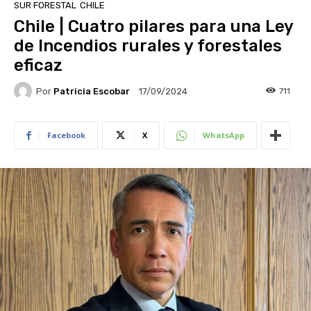
SUR FORESTAL
CHILE
Chile | Cuatro pilares para una Ley
de Incendios rurales y forestales
eficaz
Por
Patricia Escobar
711
17/09/2024
Facebook
X
WhatsApp