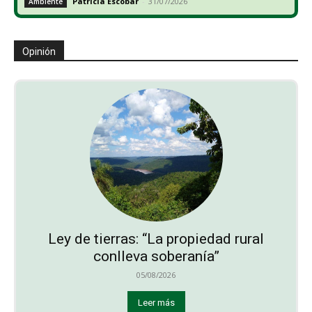
Patricia Escobar
-
31/07/2026
Ambiente
Opinión
Ley de tierras: “La propiedad rural
conlleva soberanía”
05/08/2026
Leer más