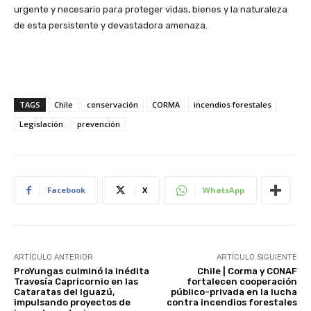
urgente y necesario para proteger vidas, bienes y la naturaleza
de esta persistente y devastadora amenaza.
TAGS
Chile
conservación
CORMA
incendios forestales
Legislación
prevención
Facebook
X
WhatsApp
ARTÍCULO ANTERIOR
ARTÍCULO SIGUIENTE
ProYungas culminó la inédita
Chile | Corma y CONAF
Travesía Capricornio en las
fortalecen cooperación
Cataratas del Iguazú,
público-privada en la lucha
impulsando proyectos de
contra incendios forestales