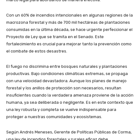
Con un 60% de incendios intencionales en algunas regiones de la
macrozona forestal y más de 700 mil hectáreas de plantaciones
consumidas en la última década, se hace urgente perfeccionar el
Proyecto de Ley que se tramita en el Senado. Este
fortalecimiento es crucial para mejorar tanto la prevención como
el combate de estos desastres.
El fuego no discrimina entre bosques naturales y plantaciones
productivas. Bajo condiciones climáticas extremas, se propaga
con una velocidad devastadora. Aunque los planes de manejo
forestal y los anillos de protección son necesarios, resultan
insuficientes cuando la verdadera amenaza proviene de la acción
humana, ya sea deliberada o negligente. Es en este contexto que
una ley robusta y completa se vuelve indispensable para
proteger a nuestras comunidades y ecosistemas.
Según Andrés Meneses, Gerente de Políticas Públicas de Corma,
una ley de incendios forestales y rurales eficaz debe