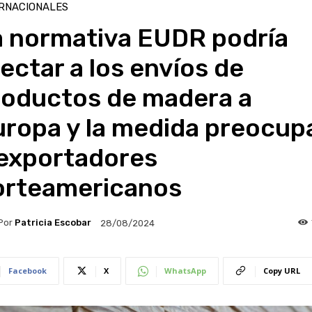
RNACIONALES
a normativa EUDR podría
ectar a los envíos de
roductos de madera a
uropa y la medida preocup
 exportadores
orteamericanos
Por
Patricia Escobar
28/08/2024
Facebook
X
WhatsApp
Copy URL