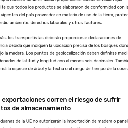
ite que todos los productos se elaboraron de conformidad con l
 vigentes del país proveedor en materia de uso de la tierra, prote
edio ambiente, derechos laborales y otros factores.
s, los transportistas deberán proporcionar declaraciones de
encia debida que indiquen la ubicación precisa de los bosques don
jo la madera. Los puntos de geolocalización deben definirse med
enadas de latitud y longitud con al menos seis decimales. Tambi
rirá la especie de árbol y la fecha o el rango de tiempo de la cose
 exportaciones corren el riesgo de sufrir
tos de almacenamiento
duanas de la UE no autorizarán la importación de madera o panel