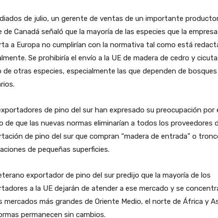
iados de julio, un gerente de ventas de un importante productor
 de Canadá señaló que la mayoría de las especies que la empresa
ta a Europa no cumplirían con la normativa tal como está redac
lmente. Se prohibiría el envío a la UE de madera de cedro y cicuta,
 de otras especies, especialmente las que dependen de bosques
rios.
xportadores de pino del sur han expresado su preocupación por 
 de que las nuevas normas eliminarían a todos los proveedores 
tación de pino del sur que compran “madera de entrada” o tronc
aciones de pequeñas superficies.
terano exportador de pino del sur predijo que la mayoría de los
tadores a la UE dejarán de atender a ese mercado y se concentr
s mercados más grandes de Oriente Medio, el norte de África y As
normas permanecen sin cambios.