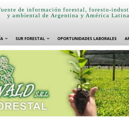
Fuente de información forestal, foresto-indust
y ambiental de Argentina y América Latin
ÍA
SUR FORESTAL
OPORTUNIDADES LABORALES
A