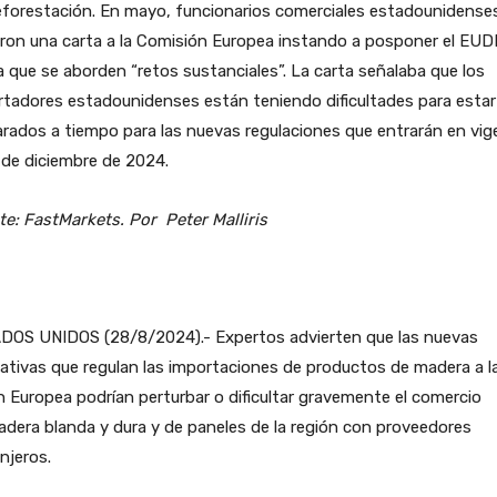
eforestación. En mayo, funcionarios comerciales estadounidense
ron una carta a la Comisión Europea instando a posponer el EUD
 que se aborden “retos sustanciales”. La carta señalaba que los
tadores estadounidenses están teniendo dificultades para estar
rados a tiempo para las nuevas regulaciones que entrarán en vig
 de diciembre de 2024.
e: FastMarkets. Por Peter Malliris
DOS UNIDOS (28/8/2024).- Expertos advierten que las nuevas
tivas que regulan las importaciones de productos de madera a l
 Europea podrían perturbar o dificultar gravemente el comercio
dera blanda y dura y de paneles de la región con proveedores
njeros.