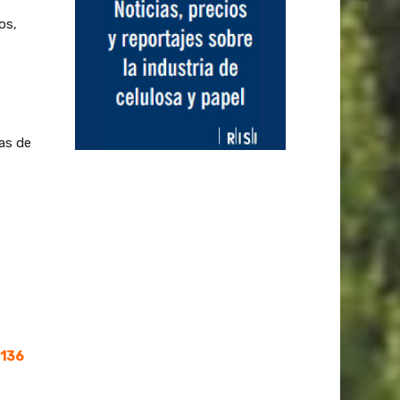
os,
as de
/136