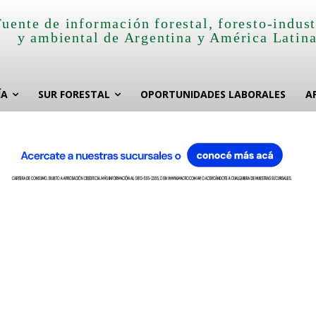
Fuente de información forestal, foresto-indust
y ambiental de Argentina y América Latin
ÍA
SUR FORESTAL
OPORTUNIDADES LABORALES
A