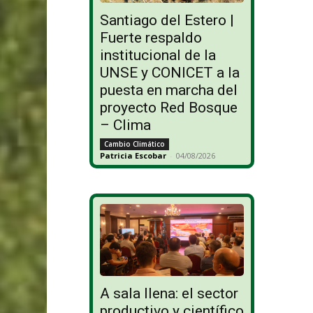
Santiago del Estero |
Fuerte respaldo
institucional de la
UNSE y CONICET a la
puesta en marcha del
proyecto Red Bosque
– Clima
Cambio Climático
Patricia Escobar
-
04/08/2026
A sala llena: el sector
productivo y científico