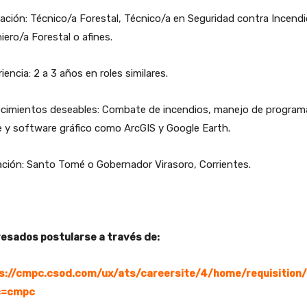
ción: Técnico/a Forestal, Técnico/a en Seguridad contra Incendi
iero/a Forestal o afines.
iencia: 2 a 3 años en roles similares.
cimientos deseables: Combate de incendios, manejo de program
e y software gráfico como ArcGIS y Google Earth.
ción: Santo Tomé o Gobernador Virasoro, Corrientes.
resados postularse a través de:
s://cmpc.csod.com/ux/ats/careersite/4/home/requisition
c=cmpc