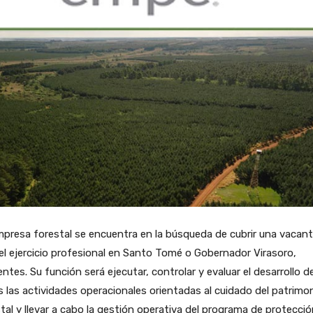
presa forestal se encuentra en la búsqueda de cubrir una vacan
el ejercicio profesional en Santo Tomé o Gobernador Virasoro,
entes. Su función será ejecutar, controlar y evaluar el desarrollo d
 las actividades operacionales orientadas al cuidado del patrimo
tal y llevar a cabo la gestión operativa del programa de protecci