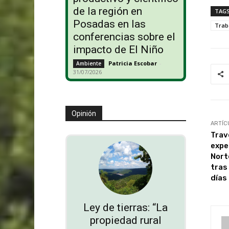
de la región en
TAG
Posadas en las
Trab
conferencias sobre el
impacto de El Niño
Patricia Escobar
-
Ambiente
31/07/2026
Opinión
ARTÍC
Trav
expe
Nort
tras
días
Ley de tierras: “La
propiedad rural