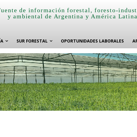
Fuente de información forestal, foresto-indust
y ambiental de Argentina y América Latin
ÍA
SUR FORESTAL
OPORTUNIDADES LABORALES
A