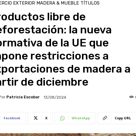
RCIO EXTERIOR
MADERA & MUEBLE
TÍTULOS
oductos libre de
forestación: la nueva
rmativa de la UE que
pone restricciones a
xportaciones de madera a
rtir de diciembre
Por
Patricia Escobar
13/08/2024
Facebook
X
WhatsApp
Copy URL