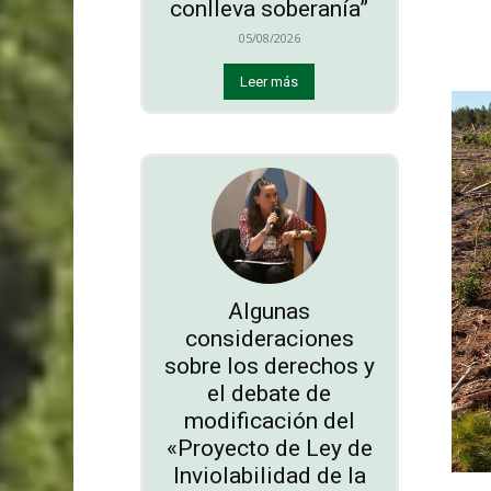
conlleva soberanía”
05/08/2026
Leer más
Algunas
consideraciones
sobre los derechos y
el debate de
modificación del
«Proyecto de Ley de
Inviolabilidad de la