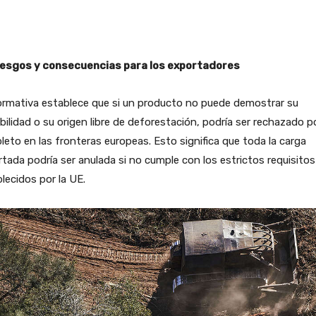
iesgos y consecuencias para los exportadores
ormativa establece que si un producto no puede demostrar su
bilidad o su origen libre de deforestación, podría ser rechazado p
eto en las fronteras europeas. Esto significa que toda la carga
tada podría ser anulada si no cumple con los estrictos requisitos
lecidos por la UE.