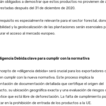
rán obligados a demostrar que estos productos no provienen de 
estadas después del 31 de diciembre de 2020.
requisito es especialmente relevante para el sector forestal, don
bilidad y la geolocalización de las plantaciones serán esenciales p
rar el acceso al mercado europeo.
ligencia Debida:clave para cumplir con la normativa
ncepto de «diligencia debida» será crucial para los exportadores 
n cumplir con la nueva normativa. Este proceso implica la
ntación de documentación detallada que certifique el origen del
cto, su ubicación geográfica exacta y una evaluación de riesgos 
tice que está libre de deforestación. La falta de cumplimiento po
tar en la prohibición de entrada de los productos a la UE.