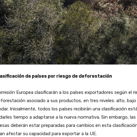
asificación de países por riesgo de deforestación
misión Europea clasificarán a los países exportadores según el r
forestación asociado a sus productos, en tres niveles: alto, bajo
dar. Inicialmente, todos los países recibirán una clasificación est
darles tiempo a adaptarse a la nueva normativa. Sin embargo, las
sas deberán estar preparadas para cambios en esta clasificació
an afectar su capacidad para exportar a la UE.