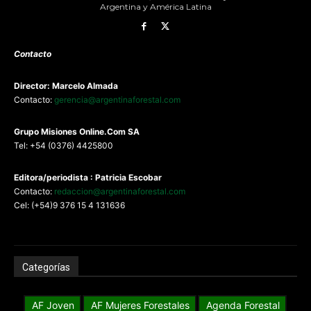
Argentina y América Latina
Contacto
Director: Marcelo Almada
Contacto:
gerencia@argentinaforestal.com
G
rupo Misiones
Online.Com
SA
Tel: +54 (0376) 4425800
Editora/periodista : Patricia Escobar
Contacto:
redaccion@argentinaforestal.com
Cel: (+54)9 376 15 4 131636
Categorías
AF Joven
AF Mujeres Forestales
Agenda Forestal