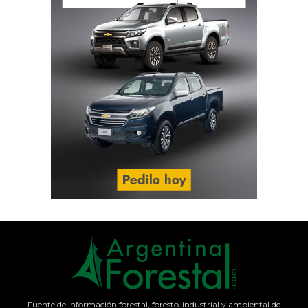
Fuente de información forestal, foresto-industrial y ambiental de