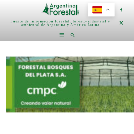
Fuente de información forestal, foresto-industrial y
ambiental de Argentina y América Latina