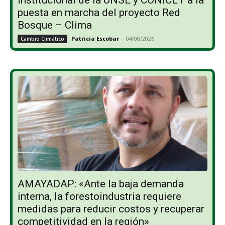
puesta en marcha del proyecto Red
Bosque – Clima
Patricia Escobar
-
04/08/2026
Cambio Climático
AMAYADAP: «Ante la baja demanda
interna, la forestoindustria requiere
medidas para reducir costos y recuperar
competitividad en la región»