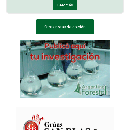
Leer más
Otras notas de opinión