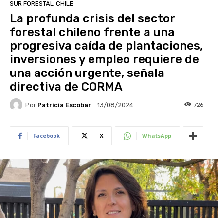
SUR FORESTAL
CHILE
La profunda crisis del sector
forestal chileno frente a una
progresiva caída de plantaciones,
inversiones y empleo requiere de
una acción urgente, señala
directiva de CORMA
Por
Patricia Escobar
726
13/08/2024
Facebook
X
WhatsApp