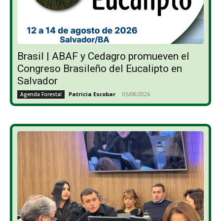
Brasil | ABAF y Cedagro promueven el
Congreso Brasileño del Eucalipto en
Salvador
Patricia Escobar
-
05/08/2026
Agenda Forestal