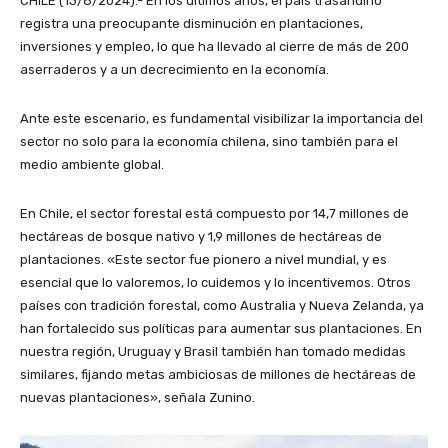
CHILE (13/8/2024).- En los últimos años, el país trasandino
registra una preocupante disminución en plantaciones,
inversiones y empleo, lo que ha llevado al cierre de más de 200
aserraderos y a un decrecimiento en la economía.
Ante este escenario, es fundamental visibilizar la importancia del
sector no solo para la economía chilena, sino también para el
medio ambiente global.
En Chile, el sector forestal está compuesto por 14,7 millones de
hectáreas de bosque nativo y 1,9 millones de hectáreas de
plantaciones. «Este sector fue pionero a nivel mundial, y es
esencial que lo valoremos, lo cuidemos y lo incentivemos. Otros
países con tradición forestal, como Australia y Nueva Zelanda, ya
han fortalecido sus políticas para aumentar sus plantaciones. En
nuestra región, Uruguay y Brasil también han tomado medidas
similares, fijando metas ambiciosas de millones de hectáreas de
nuevas plantaciones», señala Zunino.