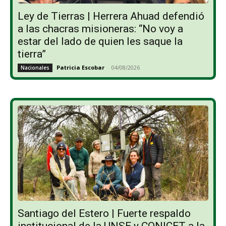
Ley de Tierras | Herrera Ahuad defendió
a las chacras misioneras: “No voy a
estar del lado de quien les saque la
tierra”
Patricia Escobar
-
04/08/2026
Nacionales
Santiago del Estero | Fuerte respaldo
institucional de la UNSE y CONICET a la