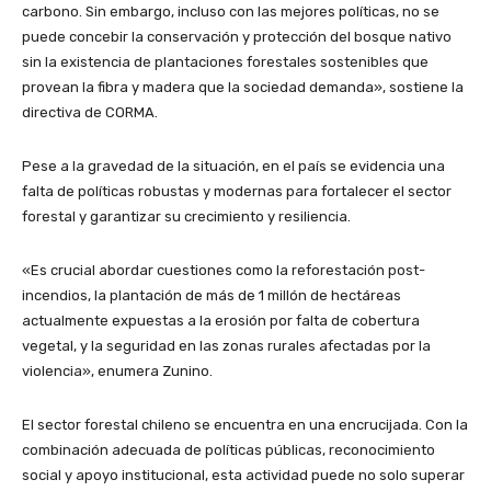
carbono. Sin embargo, incluso con las mejores políticas, no se
puede concebir la conservación y protección del bosque nativo
sin la existencia de plantaciones forestales sostenibles que
provean la fibra y madera que la sociedad demanda», sostiene la
directiva de CORMA.
Pese a la gravedad de la situación, en el país se evidencia una
falta de políticas robustas y modernas para fortalecer el sector
forestal y garantizar su crecimiento y resiliencia.
«Es crucial abordar cuestiones como la reforestación post-
incendios, la plantación de más de 1 millón de hectáreas
actualmente expuestas a la erosión por falta de cobertura
vegetal, y la seguridad en las zonas rurales afectadas por la
violencia», enumera Zunino.
El sector forestal chileno se encuentra en una encrucijada. Con la
combinación adecuada de políticas públicas, reconocimiento
social y apoyo institucional, esta actividad puede no solo superar