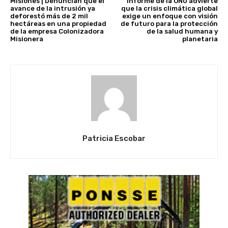
Misiones | Denuncian que el
Informe de la ONU advierte
avance de la intrusión ya
que la crisis climática global
deforestó más de 2 mil
exige un enfoque con visión
hectáreas en una propiedad
de futuro para la protección
de la empresa Colonizadora
de la salud humana y
Misionera
planetaria
Patricia Escobar