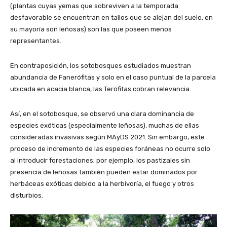
(plantas cuyas yemas que sobreviven a la temporada
desfavorable se encuentran en tallos que se alejan del suelo, en
su mayoría son leñosas) son las que poseen menos
representantes.
En contraposición, los sotobosques estudiados muestran
abundancia de Fanerófitas y solo en el caso puntual de la parcela
ubicada en acacia blanca, las Terófitas cobran relevancia.
Así, en el sotobosque, se observó una clara dominancia de
especies exóticas (especialmente leñosas), muchas de ellas
consideradas invasivas según MAyDS 2021. Sin embargo, este
proceso de incremento de las especies foráneas no ocurre solo
al introducir forestaciones; por ejemplo, los pastizales sin
presencia de leñosas también pueden estar dominados por
herbáceas exóticas debido a la herbivoría, el fuego y otros
disturbios.