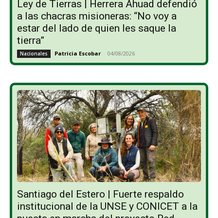
Ley de Tierras | Herrera Ahuad defendió
a las chacras misioneras: “No voy a
estar del lado de quien les saque la
tierra”
Patricia Escobar
-
04/08/2026
Nacionales
Santiago del Estero | Fuerte respaldo
institucional de la UNSE y CONICET a la