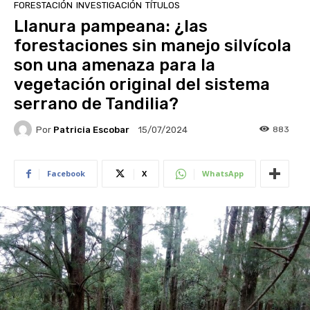
FORESTACIÓN
INVESTIGACIÓN
TÍTULOS
Llanura pampeana: ¿las
forestaciones sin manejo silvícola
son una amenaza para la
vegetación original del sistema
serrano de Tandilia?
Por
Patricia Escobar
883
15/07/2024
Facebook
X
WhatsApp