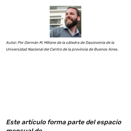
Autor: Por Germán M. Milione de la cátedra de Dasonomía de la
Universidad Nacional del Centro de la provincia de Buenos Aires.
Este artículo forma parte del espacio
mensual de