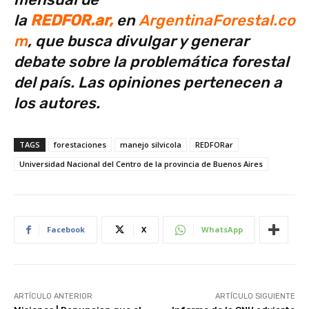
la
REDFOR.ar,
en
ArgentinaForestal.co
m
, que busca divulgar y generar
debate sobre la problemática forestal
del país. Las opiniones pertenecen a
los autores.
TAGS
forestaciones
manejo silvicola
REDFORar
Universidad Nacional del Centro de la provincia de Buenos Aires
Facebook
X
WhatsApp
ARTÍCULO ANTERIOR
ARTÍCULO SIGUIENTE