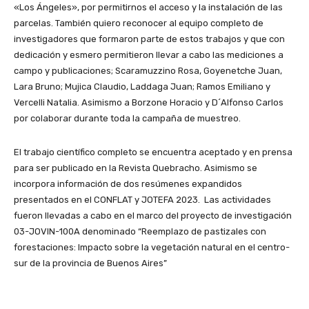
«Los Ángeles», por permitirnos el acceso y la instalación de las
parcelas. También quiero reconocer al equipo completo de
investigadores que formaron parte de estos trabajos y que con
dedicación y esmero permitieron llevar a cabo las mediciones a
campo y publicaciones; Scaramuzzino Rosa, Goyenetche Juan,
Lara Bruno; Mujica Claudio, Laddaga Juan; Ramos Emiliano y
Vercelli Natalia. Asimismo a Borzone Horacio y D´Alfonso Carlos
por colaborar durante toda la campaña de muestreo.
El trabajo científico completo se encuentra aceptado y en prensa
para ser publicado en la Revista Quebracho. Asimismo se
incorpora información de dos resúmenes expandidos
presentados en el CONFLAT y JOTEFA 2023. Las actividades
fueron llevadas a cabo en el marco del proyecto de investigación
03-JOVIN-100A denominado “Reemplazo de pastizales con
forestaciones: Impacto sobre la vegetación natural en el centro-
sur de la provincia de Buenos Aires”