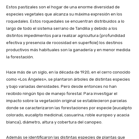
Estos pastizales son el hogar de una enorme diversidad de
especies vegetales que alcanza su máxima expresión en los
roquedales. Estos roquedales se encuentran distribuidos a lo
largo de todo el sistema serrano de Tandilia y debido a los
distintos impedimentos para realizar agricultura (profundidad
efectiva y presencia de rocosidad en superficie) los destinos
productivos más habituales son la ganadería y en menor medida
la forestación.
Hace más de un siglo, en la década de 1920, en el cerro conocido
como «Los Ángeles», se plantaron árboles de distintas especies
y bajo variadas densidades. Pero desde entonces no han
recibido ningún tipo de manejo forestal. Para investigar el
impacto sobre la vegetación original se establecieron parcelas
donde se caracterizaron las forestaciones por especie (eucalipto
colorado, eucalipto medicinal, casuarina, roble europeo y acacia
blanca), diámetro, altura y cobertura del canopeo.
Además se identificaron las distintas especies de plantas que