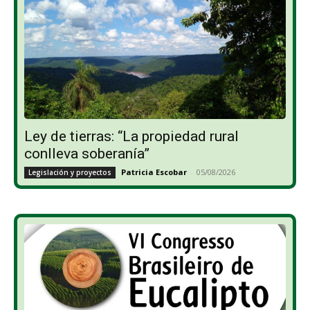
Ley de tierras: “La propiedad rural
conlleva soberanía”
Patricia Escobar
-
05/08/2026
Legislación y proyectos