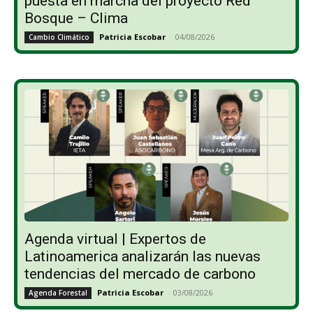
puesta en marcha del proyecto Red
Bosque – Clima
Patricia Escobar
-
04/08/2026
Cambio Climático
Agenda virtual | Expertos de
Latinoamerica analizarán las nuevas
tendencias del mercado de carbono
Patricia Escobar
-
03/08/2026
Agenda Forestal