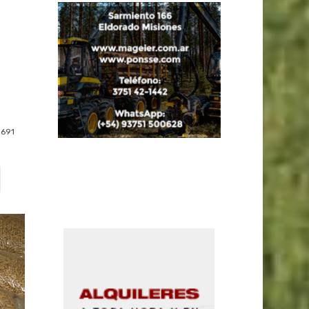
s
691