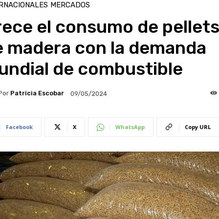
RNACIONALES
MERCADOS
ece el consumo de pellet
e madera con la demanda
undial de combustible
Por
Patricia Escobar
09/05/2024
Facebook
X
WhatsApp
Copy URL