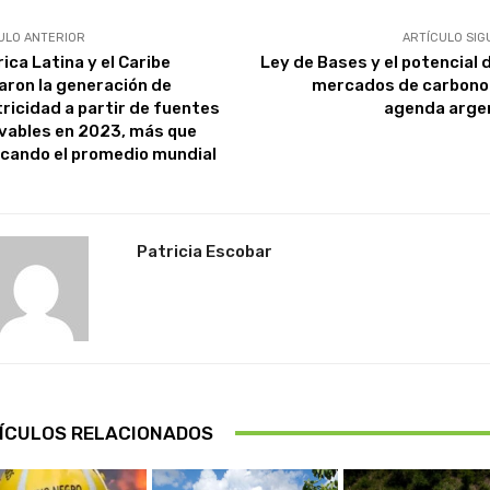
ULO ANTERIOR
ARTÍCULO SIG
ica Latina y el Caribe
Ley de Bases y el potencial d
raron la generación de
mercados de carbono 
tricidad a partir de fuentes
agenda arge
vables en 2023, más que
icando el promedio mundial
Patricia Escobar
ÍCULOS RELACIONADOS