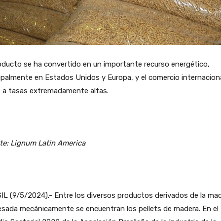
oducto se ha convertido en un importante recurso energético,
ipalmente en Estados Unidos y Europa, y el comercio internacion
e a tasas extremadamente altas.
te: Lignum Latin America
L (9/5/2024).- Entre los diversos productos derivados de la ma
esada mecánicamente se encuentran los pellets de madera. En el