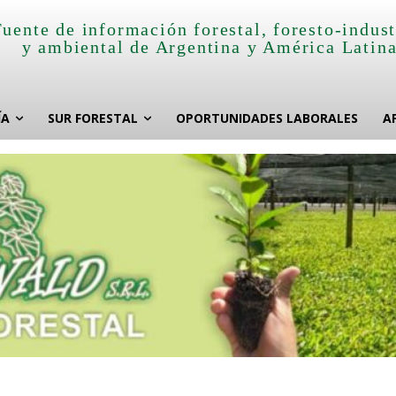
Fuente de información forestal, foresto-indust
y ambiental de Argentina y América Latin
ÍA
SUR FORESTAL
OPORTUNIDADES LABORALES
A