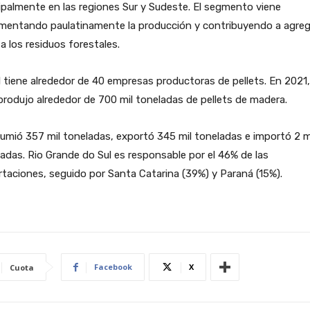
ipalmente en las regiones Sur y Sudeste. El segmento viene
ementando paulatinamente la producción y contribuyendo a agreg
 a los residuos forestales.
l tiene alrededor de 40 empresas productoras de pellets. En 2021,
produjo alrededor de 700 mil toneladas de pellets de madera.
mió 357 mil toneladas, exportó 345 mil toneladas e importó 2 m
adas. Rio Grande do Sul es responsable por el 46% de las
taciones, seguido por Santa Catarina (39%) y Paraná (15%).
Facebook
X
Cuota