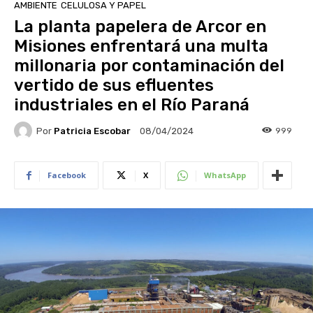
AMBIENTE
CELULOSA Y PAPEL
La planta papelera de Arcor en
Misiones enfrentará una multa
millonaria por contaminación del
vertido de sus efluentes
industriales en el Río Paraná
Por
Patricia Escobar
999
08/04/2024
Facebook
X
WhatsApp