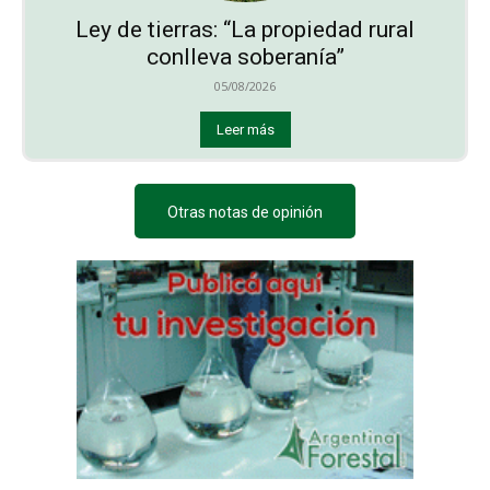
Ley de tierras: “La propiedad rural
conlleva soberanía”
05/08/2026
Leer más
Otras notas de opinión