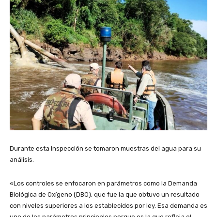
Durante esta inspección se tomaron muestras del agua para su
análisis.
«Los controles se enfocaron en parámetros como la Demanda
Biológica de Oxígeno (DBO), que fue la que obtuvo un resultado
con niveles superiores a los establecidos por ley. Esa demanda es
uno de los parámetros principales porque es la que refleja el