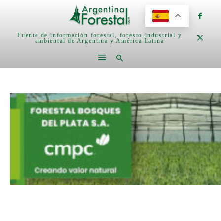
Fuente de información forestal, foresto-industrial y
ambiental de Argentina y América Latina