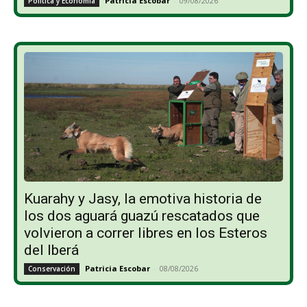
Patricia Escobar
-
09/08/2026
Política y Economía
Kuarahy y Jasy, la emotiva historia de
los dos aguará guazú rescatados que
volvieron a correr libres en los Esteros
del Iberá
Patricia Escobar
-
08/08/2026
Conservación