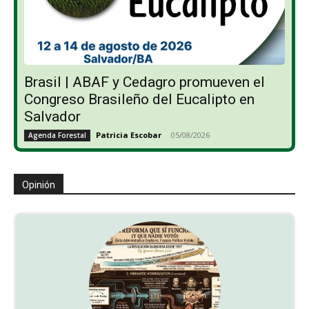
Brasil | ABAF y Cedagro promueven el
Congreso Brasileño del Eucalipto en
Salvador
Patricia Escobar
-
05/08/2026
Agenda Forestal
Opinión