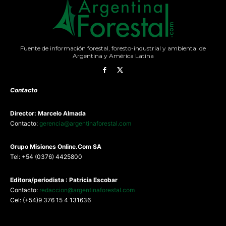
Fuente de información forestal, foresto-industrial y ambiental de
Argentina y América Latina
Contacto
Director: Marcelo Almada
Contacto:
gerencia@argentinaforestal.com
G
rupo Misiones
Online.Com
SA
Tel: +54 (0376) 4425800
Editora/periodista : Patricia Escobar
Contacto:
redaccion@argentinaforestal.com
Cel: (+54)9 376 15 4 131636