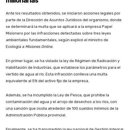
millonarias
Ante los resultados obtenidos, se iniciaron acciones legales por
parte de la Dirección de Asuntos Jurídicos del organismo, donde
se determinará la multa que se aplicará a la empresa Papel
Misionero por las infracciones detectadas sobre tres leyes
ambientales fundamentales, según explicó el ministro de
Ecología a
Misiones Online.
En primer lugar, se ha violado la ley de Régimen de Radicación y
Habilitación de Industrias, que establece los parámetros para el
vertido de agua al río. Esta infracción conlleva una multa
equivalente al 5% del activo fijo de la empresa.
Además, se ha incumplido la Ley de Pesca, que prohíbe la
contaminación del agua y el arrojo de desechos a los ríos, con
una sanción que oscila alrededor de 100 sueldos mínimos de la
Administración Pública provincial.
Finalmente, se ha transgredido la ley nacional de Gestión Integral