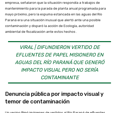
empresa, señalaron que la situación respondía a trabajos de
mantenimiento para la parada de planta anual programada para
mayo próximo, pero la espuma estancada en las aguas del Río
Paraná era una situación inusual que alertó ante una posible
contaminación y disparó la acción de Ecología, autoridad
ambiental de fiscalización ante estos hechos .
VIRAL | DIFUNDIERON VERTIDO DE
EFLUENTES DE PAPEL MISIONERO EN
AGUAS DEL RÍO PARANÁ QUE GENERÓ
IMPACTO VISUAL PERO NO SERÍA
CONTAMINANTE
Denuncia pública por impacto visual y
temor de contaminación
Un vecino filmó imágenes de vertidos al Río Paraná de efluentes