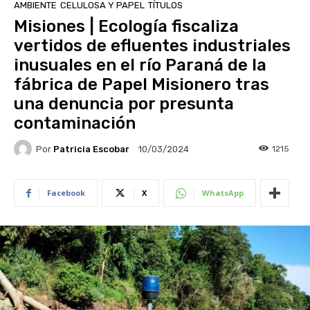
AMBIENTE
CELULOSA Y PAPEL
TÍTULOS
Misiones | Ecología fiscaliza
vertidos de efluentes industriales
inusuales en el río Paraná de la
fábrica de Papel Misionero tras
una denuncia por presunta
contaminación
Por
Patricia Escobar
1215
10/03/2024
Facebook
X
WhatsApp