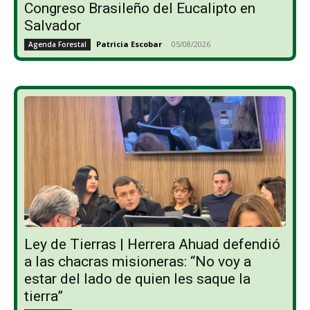
Congreso Brasileño del Eucalipto en
Salvador
Patricia Escobar
-
05/08/2026
Agenda Forestal
Ley de Tierras | Herrera Ahuad defendió
a las chacras misioneras: “No voy a
estar del lado de quien les saque la
tierra”