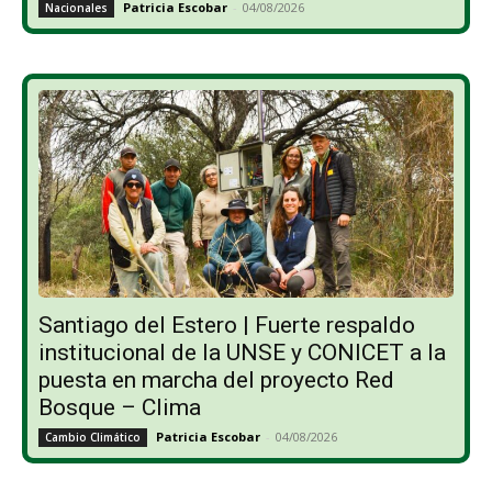
Patricia Escobar
-
04/08/2026
Nacionales
Santiago del Estero | Fuerte respaldo
institucional de la UNSE y CONICET a la
puesta en marcha del proyecto Red
Bosque – Clima
Patricia Escobar
-
04/08/2026
Cambio Climático