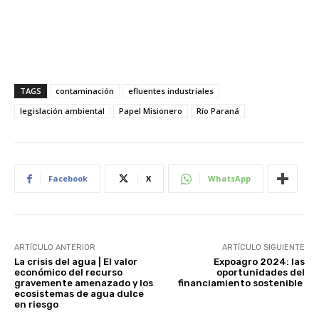
TAGS
contaminación
efluentes industriales
legislación ambiental
Papel Misionero
Río Paraná
Facebook
X
WhatsApp
ARTÍCULO ANTERIOR
ARTÍCULO SIGUIENTE
La crisis del agua | El valor
Expoagro 2024: las
económico del recurso
oportunidades del
gravemente amenazado y los
financiamiento sostenible
ecosistemas de agua dulce
en riesgo