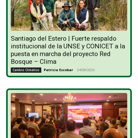
Santiago del Estero | Fuerte respaldo
institucional de la UNSE y CONICET a la
puesta en marcha del proyecto Red
Bosque – Clima
Patricia Escobar
-
04/08/2026
Cambio Climático