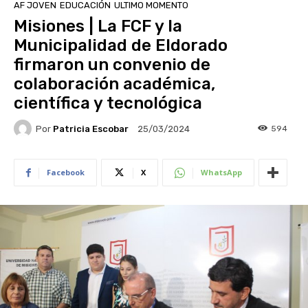
AF JOVEN
EDUCACIÓN
ULTIMO MOMENTO
Misiones | La FCF y la
Municipalidad de Eldorado
firmaron un convenio de
colaboración académica,
científica y tecnológica
Por
Patricia Escobar
594
25/03/2024
Facebook
X
WhatsApp