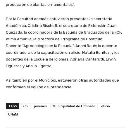
producción de plantas ornamentales”.
Por la Facultad además estuvieron presentes la secretaria
Académica, Cristina Bischoff; el secretario de Extensión Juan
Quezada; la coordinadora de la Escuela de Graduados de la FCF,
Wilma Amarilla; la directora del Programa de Postítulo
Docente “Agroecología en la Escuela”, Anahí Rauh; la docente
coordinadora de la capacitación en oficio, Natalia Benítez; y los
docentes de la Escuela de Idiomas: Adriana Cantarutti; Erwin
Figueras y Analia Ligorria,
Así también por el Municipio, estuvieron otras autoridades que
conforman el equipo de Intendencia.
TAGS
FCF
jóvenes
Municipalidad de Eldorado
oficio
UNaM