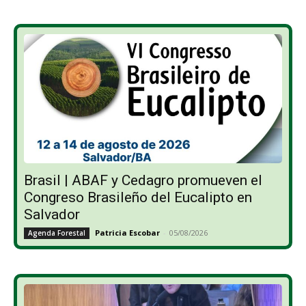
Brasil | ABAF y Cedagro promueven el
Congreso Brasileño del Eucalipto en
Salvador
Patricia Escobar
-
05/08/2026
Agenda Forestal