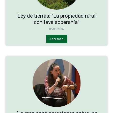
Ley de tierras: “La propiedad rural
conlleva soberanía”
05/08/2026
Leer más