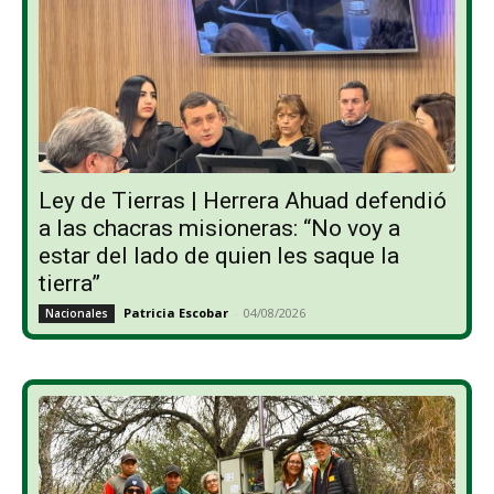
Ley de Tierras | Herrera Ahuad defendió
a las chacras misioneras: “No voy a
estar del lado de quien les saque la
tierra”
Patricia Escobar
-
04/08/2026
Nacionales