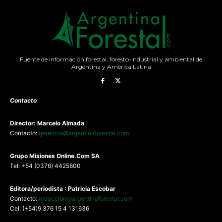
Fuente de información forestal, foresto-industrial y ambiental de
Argentina y América Latina
Contacto
Director: Marcelo Almada
Contacto:
gerencia@argentinaforestal.com
G
rupo Misiones
Online.Com
SA
Tel: +54 (0376) 4425800
Editora/periodista : Patricia Escobar
Contacto:
redaccion@argentinaforestal.com
Cel: (+54)9 376 15 4 131636