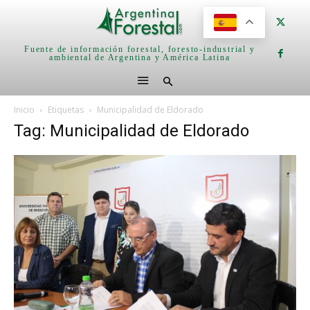
Fuente de información forestal, foresto-industrial y
ambiental de Argentina y América Latina
Inicio
Etiquetas
Municipalidad de Eldorado
Tag: Municipalidad de Eldorado