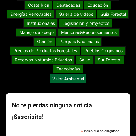
Costa Rica
Destacadas
Educación
Energías Renovables
Galería de videos
Guia Forestal
Institucionales
Legislación y proyectos
Manejo de Fuego
Memorias&Reconocimientos
Opinión
Parques Nacionales
Precios de Productos Forestales
Pueblos Originarios
Reservas Naturales Privadas
Salud
Sur Forestal
Tecnologías
Valor Ambiental
No te pierdas ninguna noticia
¡Suscribite!
*
indica que es obligatorio