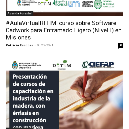
Agenda Forestal
#AulaVirtualRITIM: curso sobre Software
Cadwork para Entramado Ligero (Nivel I) en
Misiones
Patricia Escobar
-
03/12/2021
0