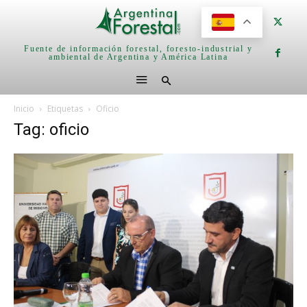
Fuente de información forestal, foresto-industrial y
ambiental de Argentina y América Latina
Inicio
Etiquetas
Oficio
Tag: oficio