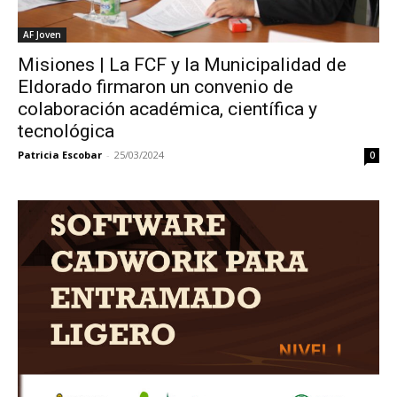
AF Joven
Misiones | La FCF y la Municipalidad de
Eldorado firmaron un convenio de
colaboración académica, científica y
tecnológica
Patricia Escobar
-
25/03/2024
0