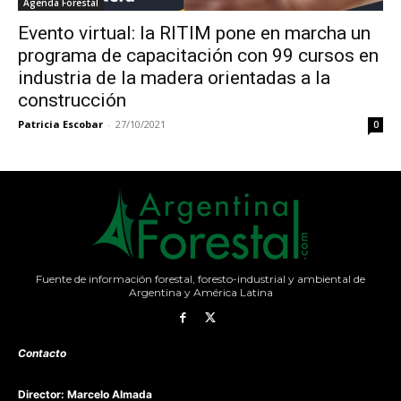
Agenda Forestal
Evento virtual: la RITIM pone en marcha un
programa de capacitación con 99 cursos en
industria de la madera orientadas a la
construcción
Patricia Escobar
-
27/10/2021
0
Fuente de información forestal, foresto-industrial y ambiental de
Argentina y América Latina
Contacto
Director: Marcelo Almada