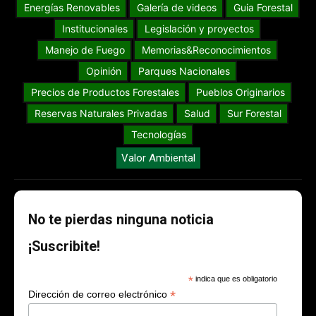
Energías Renovables
Galería de videos
Guia Forestal
Institucionales
Legislación y proyectos
Manejo de Fuego
Memorias&Reconocimientos
Opinión
Parques Nacionales
Precios de Productos Forestales
Pueblos Originarios
Reservas Naturales Privadas
Salud
Sur Forestal
Tecnologías
Valor Ambiental
No te pierdas ninguna noticia
¡Suscribite!
*
indica que es obligatorio
*
Dirección de correo electrónico