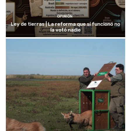
OPINIÓN
Ley de tierras | La reforma que sí funcionó no
la votó nadie