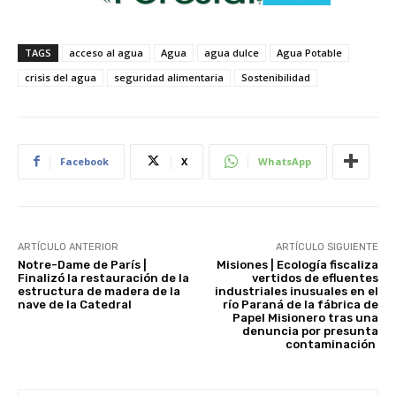
TAGS
acceso al agua
Agua
agua dulce
Agua Potable
crisis del agua
seguridad alimentaria
Sostenibilidad
Facebook
X
WhatsApp
ARTÍCULO ANTERIOR
ARTÍCULO SIGUIENTE
Notre-Dame de París |
Misiones | Ecología fiscaliza
Finalizó la restauración de la
vertidos de efluentes
estructura de madera de la
industriales inusuales en el
nave de la Catedral
río Paraná de la fábrica de
Papel Misionero tras una
denuncia por presunta
contaminación