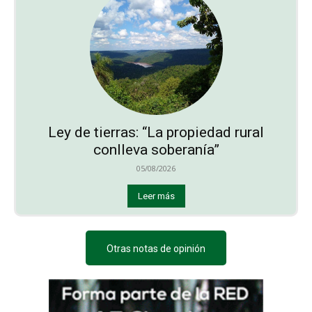
Ley de tierras: “La propiedad rural
conlleva soberanía”
05/08/2026
Leer más
Otras notas de opinión