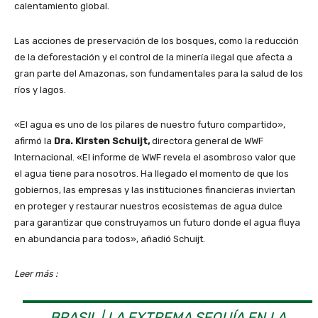
calentamiento global.
Las acciones de preservación de los bosques, como la reducción
de la deforestación y el control de la minería ilegal que afecta a
gran parte del Amazonas, son fundamentales para la salud de los
ríos y lagos.
«El agua es uno de los pilares de nuestro futuro compartido»,
afirmó la
Dra. Kirsten Schuijt,
directora general de WWF
Internacional. «El informe de WWF revela el asombroso valor que
el agua tiene para nosotros. Ha llegado el momento de que los
gobiernos, las empresas y las instituciones financieras inviertan
en proteger y restaurar nuestros ecosistemas de agua dulce
para garantizar que construyamos un futuro donde el agua fluya
en abundancia para todos», añadió Schuijt.
Leer más :
BRASIL | LA EXTREMA SEQUÍA EN LA