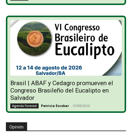
Brasil | ABAF y Cedagro promueven el
Congreso Brasileño del Eucalipto en
Salvador
Patricia Escobar
-
05/08/2026
Agenda Forestal
Opinión