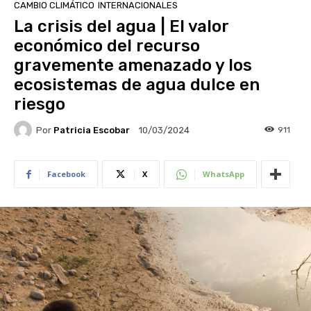
CAMBIO CLIMÁTICO
INTERNACIONALES
La crisis del agua | El valor
económico del recurso
gravemente amenazado y los
ecosistemas de agua dulce en
riesgo
Por
Patricia Escobar
911
10/03/2024
Facebook
X
WhatsApp