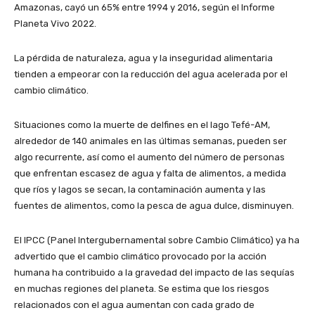
Amazonas, cayó un 65% entre 1994 y 2016, según el Informe
Planeta Vivo 2022.
La pérdida de naturaleza, agua y la inseguridad alimentaria
tienden a empeorar con la reducción del agua acelerada por el
cambio climático.
Situaciones como la muerte de delfines en el lago Tefé-AM,
alrededor de 140 animales en las últimas semanas, pueden ser
algo recurrente, así como el aumento del número de personas
que enfrentan escasez de agua y falta de alimentos, a medida
que ríos y lagos se secan, la contaminación aumenta y las
fuentes de alimentos, como la pesca de agua dulce, disminuyen.
El IPCC (Panel Intergubernamental sobre Cambio Climático) ya ha
advertido que el cambio climático provocado por la acción
humana ha contribuido a la gravedad del impacto de las sequías
en muchas regiones del planeta. Se estima que los riesgos
relacionados con el agua aumentan con cada grado de