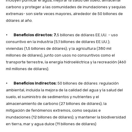
incluyen purificar el agua, mejorar la salud del suelo, almacenar
carbono y proteger a las comunidades de inundaciones y sequías
extremas- son siete veces mayores, alrededor de 50 billones de
dólares al año.
· Beneficios directos: 7
,5 billones de dólares EE.UU. – uso
consuntivo en la industria (5,1 billones de dólares EE.UU.);
viviendas (1,5 billones de dólares); y la agricultura (380 mil
millones de dólares), junto con usos no consuntivos como el
transporte terrestre, la energía hidroeléctrica y la recreación (460
mil millones de dólares).
· Beneficios indirectos:
50 billones de dólares: regulación
ambiental, incluida la mejora de la calidad del agua y la salud del
suelo, el suministro de sedimentos y nutrientes y el
almacenamiento de carbono (27 billones de dólares); la
mitigación de fenómenos extremos, como sequías e
inundaciones (12 billones de dólares); y mantener la biodiversidad
en tierra, mar y agua dulce (11 billones de dólares)