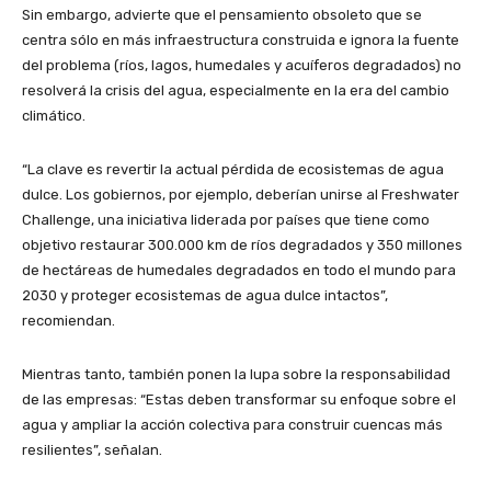
Sin embargo, advierte que el pensamiento obsoleto que se
centra sólo en más infraestructura construida e ignora la fuente
del problema (ríos, lagos, humedales y acuíferos degradados) no
resolverá la crisis del agua, especialmente en la era del cambio
climático.
“La clave es revertir la actual pérdida de ecosistemas de agua
dulce. Los gobiernos, por ejemplo, deberían unirse al Freshwater
Challenge, una iniciativa liderada por países que tiene como
objetivo restaurar 300.000 km de ríos degradados y 350 millones
de hectáreas de humedales degradados en todo el mundo para
2030 y proteger ecosistemas de agua dulce intactos”,
recomiendan.
Mientras tanto, también ponen la lupa sobre la responsabilidad
de las empresas: “Estas deben transformar su enfoque sobre el
agua y ampliar la acción colectiva para construir cuencas más
resilientes”, señalan.