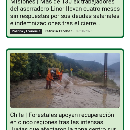
Misiones | Más de 130 ex trabajadores
del aserradero Linor llevan cuatro meses
sin respuestas por sus deudas salariales
e indemnizaciones tras el cierre...
Patricia Escobar
-
07/08/2026
Política y Economía
Chile | Forestales apoyan recuperación
en cinco regiones tras las intensas
lluvias que afectaron la zona centro sur