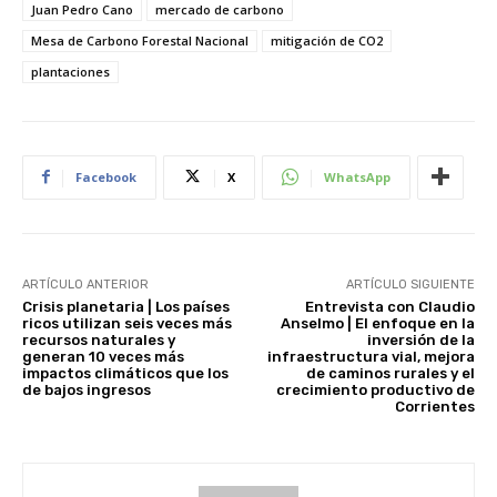
Juan Pedro Cano
mercado de carbono
Mesa de Carbono Forestal Nacional
mitigación de CO2
plantaciones
Facebook
X
WhatsApp
ARTÍCULO ANTERIOR
ARTÍCULO SIGUIENTE
Crisis planetaria | Los países
Entrevista con Claudio
ricos utilizan seis veces más
Anselmo | El enfoque en la
recursos naturales y
inversión de la
generan 10 veces más
infraestructura vial, mejora
impactos climáticos que los
de caminos rurales y el
de bajos ingresos
crecimiento productivo de
Corrientes