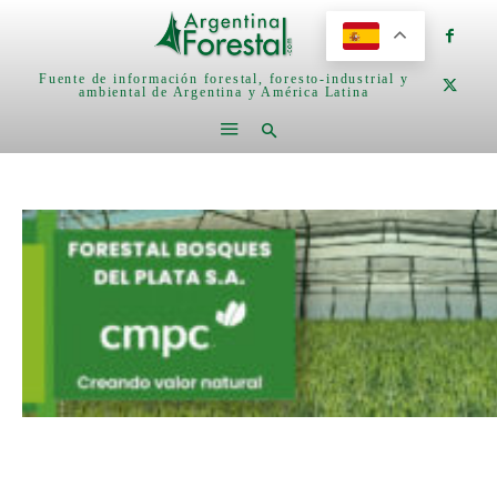
Fuente de información forestal, foresto-industrial y
ambiental de Argentina y América Latina