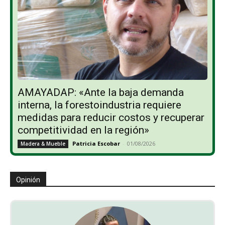
AMAYADAP: «Ante la baja demanda
interna, la forestoindustria requiere
medidas para reducir costos y recuperar
competitividad en la región»
Patricia Escobar
-
01/08/2026
Madera & Mueble
Opinión