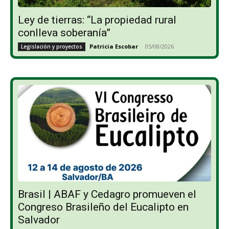
Ley de tierras: “La propiedad rural
conlleva soberanía”
Patricia Escobar
-
05/08/2026
Legislación y proyectos
Brasil | ABAF y Cedagro promueven el
Congreso Brasileño del Eucalipto en
Salvador