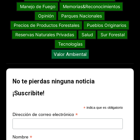
Manejo de Fuego
Memorias&Reconocimientos
Opinión
Parques Nacionales
Precios de Productos Forestales
Pueblos Originarios
Reservas Naturales Privadas
Salud
Sur Forestal
Tecnologías
Valor Ambiental
No te pierdas ninguna noticia
¡Suscribite!
*
indica que es obligatorio
*
Dirección de correo electrónico
*
Nombre