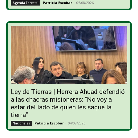
Patricia Escobar
-
05/08/2026
Agenda Forestal
Ley de Tierras | Herrera Ahuad defendió
a las chacras misioneras: “No voy a
estar del lado de quien les saque la
tierra”
Patricia Escobar
-
04/08/2026
Nacionales