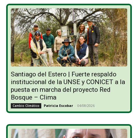
Santiago del Estero | Fuerte respaldo
institucional de la UNSE y CONICET a la
puesta en marcha del proyecto Red
Bosque – Clima
Patricia Escobar
-
04/08/2026
Cambio Climático