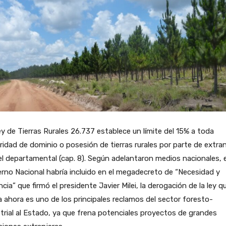
y de Tierras Rurales 26.737 establece un límite del 15% a toda
aridad de dominio o posesión de tierras rurales por parte de extra
el departamental (cap. 8). Según adelantaron medios nacionales, e
rno Nacional habría incluido en el megadecreto de “Necesidad y
cia” que firmó el presidente Javier Milei, la derogación de la ley q
 ahora es uno de los principales reclamos del sector foresto-
trial al Estado, ya que frena potenciales proyectos de grandes