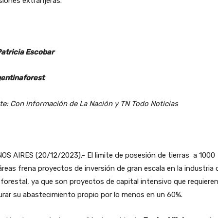
siones extranjeras.
Patricia Escobar
entinaforest
te: Con información de La Nación y TN Todo Noticias
S AIRES (20/12/2023).- El limite de posesión de tierras a 1000
reas frena proyectos de inversión de gran escala en la industria 
forestal, ya que son proyectos de capital intensivo que requiere
rar su abastecimiento propio por lo menos en un 60%.