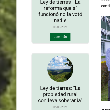
Ley de tierras | La
canti
reforma que sí
funcionó no la votó
nadie
08/08/2026
Leer más
Ley de tierras: “La
propiedad rural
conlleva soberanía”
05/08/2026