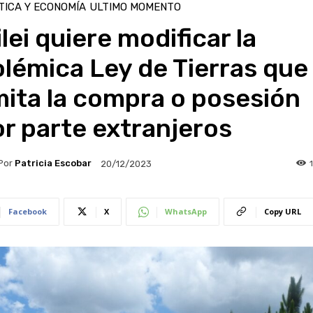
TICA Y ECONOMÍA
ULTIMO MOMENTO
lei quiere modificar la
lémica Ley de Tierras que
mita la compra o posesión
r parte extranjeros
Por
Patricia Escobar
20/12/2023
Facebook
X
WhatsApp
Copy URL