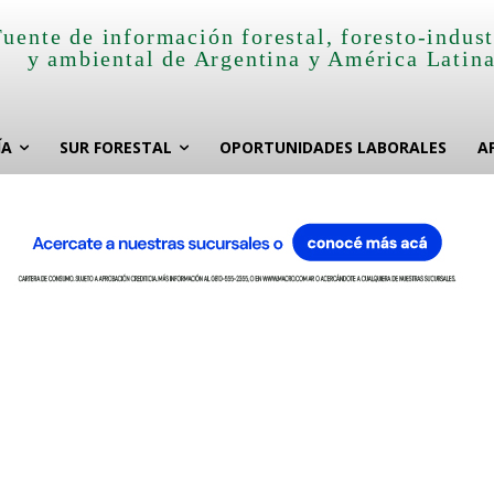
Fuente de información forestal, foresto-indust
y ambiental de Argentina y América Latin
ÍA
SUR FORESTAL
OPORTUNIDADES LABORALES
A