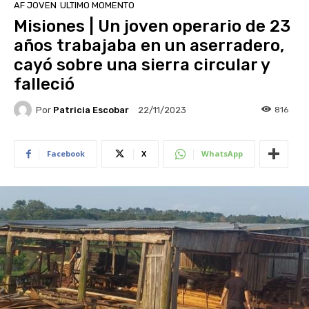
AF JOVEN
ULTIMO MOMENTO
Misiones | Un joven operario de 23
años trabajaba en un aserradero,
cayó sobre una sierra circular y
falleció
Por
Patricia Escobar
816
22/11/2023
Facebook
X
WhatsApp