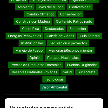
Ambiente
Aves del Mundo
Biodiversidad
Cambio Climático
Conservación
Construir con Madera
Contenido Patrocinado
Costa Rica
Destacadas
Educación
Energías Renovables
Galería de videos
Guia Forestal
Institucionales
Legislación y proyectos
Manejo de Fuego
Memorias&Reconocimientos
Opinión
Parques Nacionales
Precios de Productos Forestales
Pueblos Originarios
Reservas Naturales Privadas
Salud
Sur Forestal
Tecnologías
Valor Ambiental