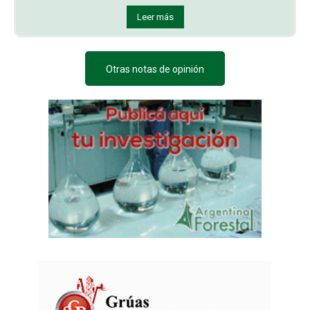
Leer más
Otras notas de opinión