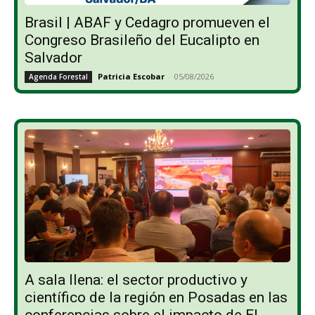
Brasil | ABAF y Cedagro promueven el
Congreso Brasileño del Eucalipto en
Salvador
Patricia Escobar
-
05/08/2026
Agenda Forestal
A sala llena: el sector productivo y
científico de la región en Posadas en las
conferencias sobre el impacto de El