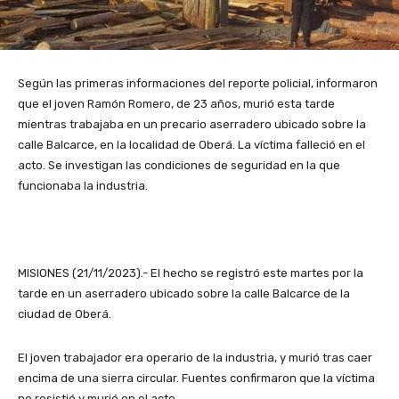
Según las primeras informaciones del reporte policial, informaron
que el joven Ramón Romero, de 23 años, murió esta tarde
mientras trabajaba en un precario aserradero ubicado sobre la
calle Balcarce, en la localidad de Oberá. La víctima falleció en el
acto. Se investigan las condiciones de seguridad en la que
funcionaba la industria.
MISIONES (21/11/2023).- El hecho se registró este martes por la
tarde en un aserradero ubicado sobre la calle Balcarce de la
ciudad de Oberá.
El joven trabajador era operario de la industria, y murió tras caer
encima de una sierra circular. Fuentes confirmaron que la víctima
no resistió y murió en el acto.