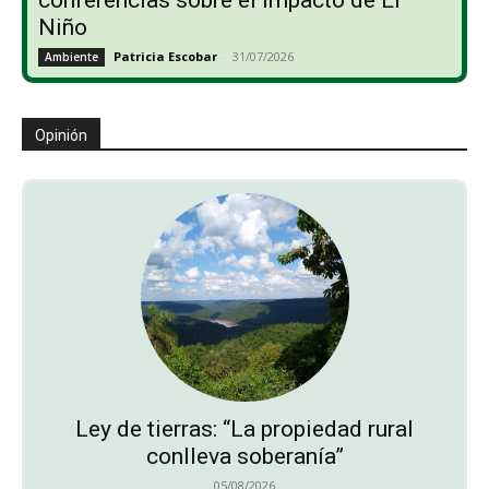
Niño
Patricia Escobar
-
31/07/2026
Ambiente
Opinión
Ley de tierras: “La propiedad rural
conlleva soberanía”
05/08/2026