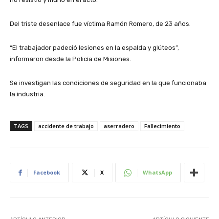
Del triste desenlace fue víctima Ramón Romero, de 23 años.
“El trabajador padeció lesiones en la espalda y glúteos”,
informaron desde la Policía de Misiones.
Se investigan las condiciones de seguridad en la que funcionaba
la industria.
TAGS
accidente de trabajo
aserradero
Fallecimiento
Facebook
X
WhatsApp