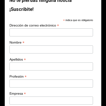
No te pierdas ninguna noticia
¡Suscribite!
*
indica que es obligatorio
*
Dirección de correo electrónico
*
Nombre
*
Apellidos
*
Profesión
*
Empresa