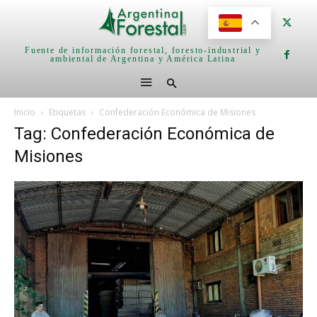
Fuente de información forestal, foresto-industrial y
ambiental de Argentina y América Latina
Inicio
Etiquetas
Confederación Económica de Misiones
Tag: Confederación Económica de
Misiones