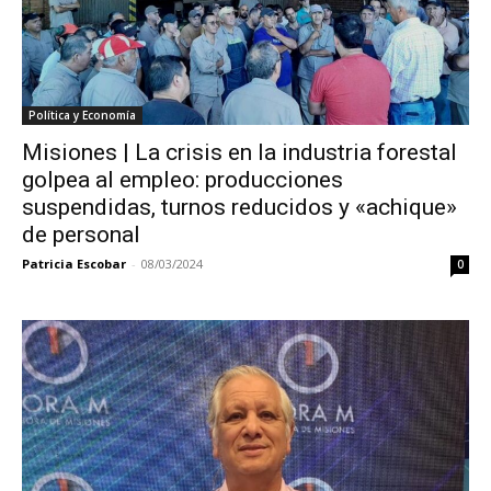
Política y Economía
Misiones | La crisis en la industria forestal
golpea al empleo: producciones
suspendidas, turnos reducidos y «achique»
de personal
Patricia Escobar
-
08/03/2024
0