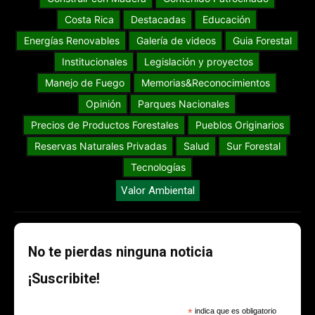
Costa Rica
Destacadas
Educación
Energías Renovables
Galería de videos
Guia Forestal
Institucionales
Legislación y proyectos
Manejo de Fuego
Memorias&Reconocimientos
Opinión
Parques Nacionales
Precios de Productos Forestales
Pueblos Originarios
Reservas Naturales Privadas
Salud
Sur Forestal
Tecnologías
Valor Ambiental
No te pierdas ninguna noticia
¡Suscribite!
*
indica que es obligatorio