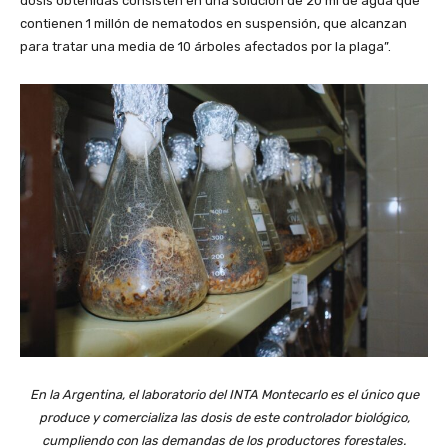
dosis obtenidas consisten en una solución de 20 ml de agua que
contienen 1 millón de nematodos en suspensión, que alcanzan
para tratar una media de 10 árboles afectados por la plaga”.
En la Argentina, el laboratorio del INTA Montecarlo es el único que
produce y comercializa las dosis de este controlador biológico,
cumpliendo con las demandas de los productores forestales.