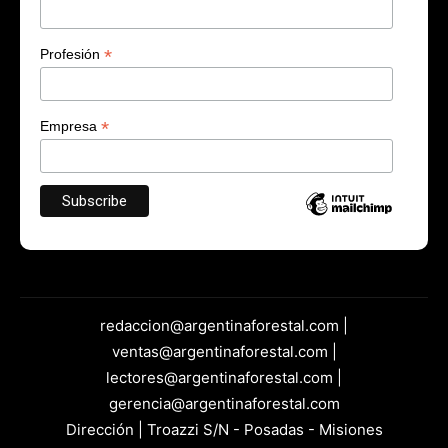
*
Profesión
*
Empresa
redaccion@argentinaforestal.com |
ventas@argentinaforestal.com |
lectores@argentinaforestal.com |
gerencia@argentinaforestal.com
Dirección | Troazzi S/N - Posadas - Misiones