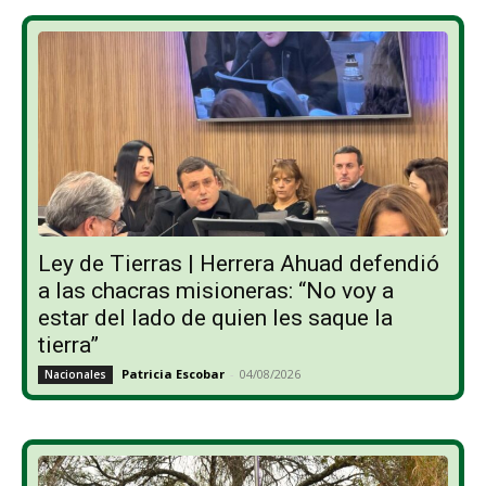
Ley de Tierras | Herrera Ahuad defendió
a las chacras misioneras: “No voy a
estar del lado de quien les saque la
tierra”
Patricia Escobar
-
04/08/2026
Nacionales