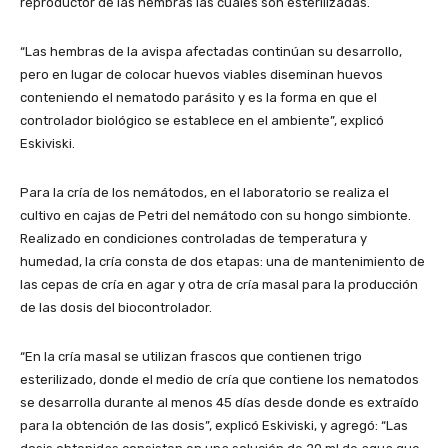
reproductor de las hembras las cuales son esterilizadas.
“Las hembras de la avispa afectadas continúan su desarrollo,
pero en lugar de colocar huevos viables diseminan huevos
conteniendo el nematodo parásito y es la forma en que el
controlador biológico se establece en el ambiente”, explicó
Eskiviski.
Para la cría de los nemátodos, en el laboratorio se realiza el
cultivo en cajas de Petri del nemátodo con su hongo simbionte.
Realizado en condiciones controladas de temperatura y
humedad, la cría consta de dos etapas: una de mantenimiento de
las cepas de cría en agar y otra de cría masal para la producción
de las dosis del biocontrolador.
“En la cría masal se utilizan frascos que contienen trigo
esterilizado, donde el medio de cría que contiene los nematodos
se desarrolla durante al menos 45 días desde donde es extraído
para la obtención de las dosis”, explicó Eskiviski, y agregó: “Las