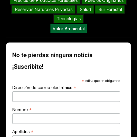
Precios de Productos Forestales
Pueblos Originarios
Reservas Naturales Privadas
Salud
Sur Forestal
Tecnologías
Valor Ambiental
No te pierdas ninguna noticia
¡Suscribite!
*
indica que es obligatorio
*
Dirección de correo electrónico
*
Nombre
*
Apellidos