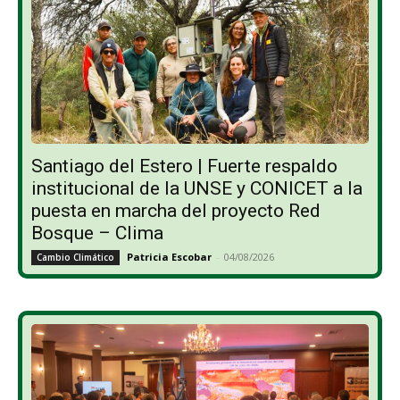
Santiago del Estero | Fuerte respaldo
institucional de la UNSE y CONICET a la
puesta en marcha del proyecto Red
Bosque – Clima
Patricia Escobar
-
04/08/2026
Cambio Climático