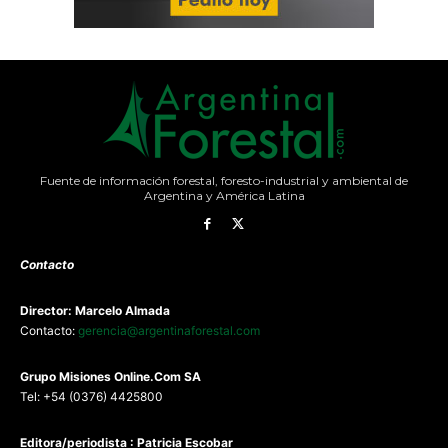
Fuente de información forestal, foresto-industrial y ambiental de
Argentina y América Latina
Contacto
Director: Marcelo Almada
Contacto:
gerencia@argentinaforestal.com
G
rupo Misiones
Online.Com
SA
Tel: +54 (0376) 4425800
Editora/periodista : Patricia Escobar