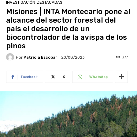
INVESTIGACIÓN
DESTACADAS
Misiones | INTA Montecarlo pone al
alcance del sector forestal del
país el desarrollo de un
biocontrolador de la avispa de los
pinos
Por
Patricia Escobar
377
20/08/2023
Facebook
X
WhatsApp