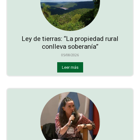
Ley de tierras: “La propiedad rural
conlleva soberanía”
05/08/2026
Leer más