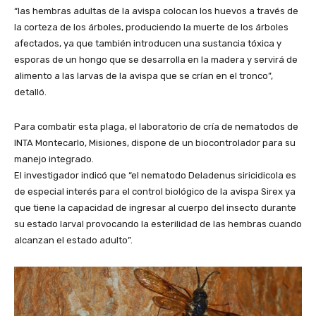
“las hembras adultas de la avispa colocan los huevos a través de
la corteza de los árboles, produciendo la muerte de los árboles
afectados, ya que también introducen una sustancia tóxica y
esporas de un hongo que se desarrolla en la madera y servirá de
alimento a las larvas de la avispa que se crían en el tronco”,
detalló.
Para combatir esta plaga, el laboratorio de cría de nematodos de
INTA Montecarlo, Misiones, dispone de un biocontrolador para su
manejo integrado.
El investigador indicó que “el nematodo Deladenus siricidicola es
de especial interés para el control biológico de la avispa Sirex ya
que tiene la capacidad de ingresar al cuerpo del insecto durante
su estado larval provocando la esterilidad de las hembras cuando
alcanzan el estado adulto”.