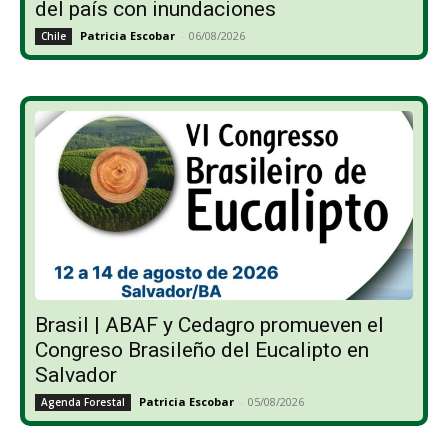
del país con inundaciones
Patricia Escobar
-
06/08/2026
Chile
Brasil | ABAF y Cedagro promueven el
Congreso Brasileño del Eucalipto en
Salvador
Patricia Escobar
-
05/08/2026
Agenda Forestal