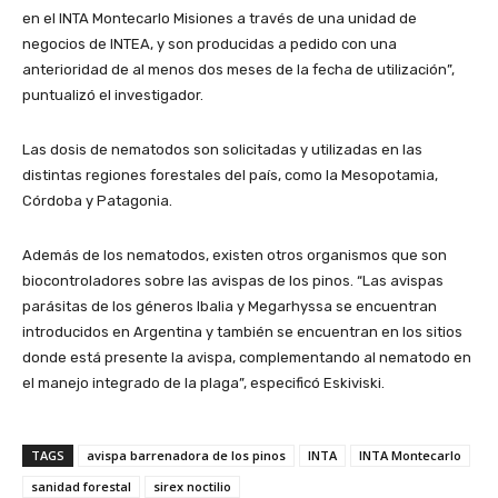
en el INTA Montecarlo Misiones a través de una unidad de
negocios de INTEA, y son producidas a pedido con una
anterioridad de al menos dos meses de la fecha de utilización”,
puntualizó el investigador.
Las dosis de nematodos son solicitadas y utilizadas en las
distintas regiones forestales del país, como la Mesopotamia,
Córdoba y Patagonia.
Además de los nematodos, existen otros organismos que son
biocontroladores sobre las avispas de los pinos. “Las avispas
parásitas de los géneros Ibalia y Megarhyssa se encuentran
introducidos en Argentina y también se encuentran en los sitios
donde está presente la avispa, complementando al nematodo en
el manejo integrado de la plaga”, especificó Eskiviski.
TAGS
avispa barrenadora de los pinos
INTA
INTA Montecarlo
sanidad forestal
sirex noctilio