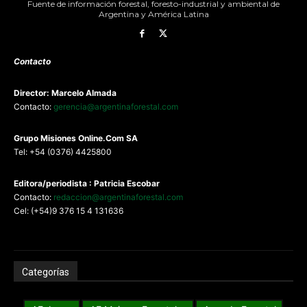
Fuente de información forestal, foresto-industrial y ambiental de
Argentina y América Latina
Contacto
Director: Marcelo Almada
Contacto:
gerencia@argentinaforestal.com
G
rupo Misiones
Online.Com
SA
Tel: +54 (0376) 4425800
Editora/periodista : Patricia Escobar
Contacto:
redaccion@argentinaforestal.com
Cel: (+54)9 376 15 4 131636
Categorías