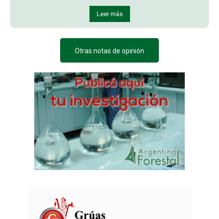
Leer más
Otras notas de opinión