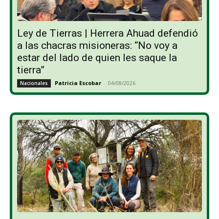
Ley de Tierras | Herrera Ahuad defendió
a las chacras misioneras: “No voy a
estar del lado de quien les saque la
tierra”
Patricia Escobar
-
04/08/2026
Nacionales