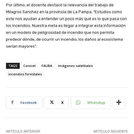
Por último, el docente destacó la relevancia del trabajo de
Milagros Sanchez en la provincia de La Pampa. “Estudios como
este nos ayudan a entender un poco más qué es lo que pasa con
los incendios. Nuestra meta es llegar a integrar esta información
en un modelo de peligrosidad de incendio que nos permita
predecir dónde, de ocurrir un incendio, los daños al ecosistema
serían mayores”.
TAGS
Conicet
FAUBA
imágenes satelitales
incendios forestales
Facebook
X
WhatsApp
ARTÍCULO ANTERIOR
ARTÍCULO SIGUIENTE