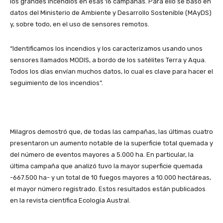
los grandes incendios en esas 16 campañas. Para ello se basó en
datos del Ministerio de Ambiente y Desarrollo Sostenible (MAyDS)
y, sobre todo, en el uso de sensores remotos.
“Identificamos los incendios y los caracterizamos usando unos
sensores llamados MODIS, a bordo de los satélites Terra y Aqua.
Todos los días envían muchos datos, lo cual es clave para hacer el
seguimiento de los incendios”.
Milagros demostró que, de todas las campañas, las últimas cuatro
presentaron un aumento notable de la superficie total quemada y
del número de eventos mayores a 5.000 ha. En particular, la
última campaña que analizó tuvo la mayor superficie quemada
-667.500 ha- y un total de 10 fuegos mayores a 10.000 hectáreas,
el mayor número registrado. Estos resultados están publicados
en la revista científica Ecología Austral.