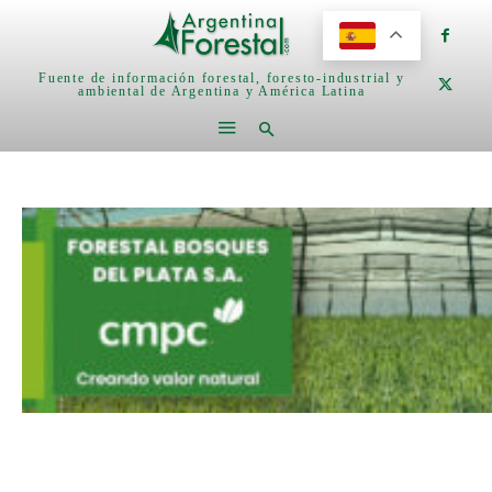
Fuente de información forestal, foresto-industrial y
ambiental de Argentina y América Latina