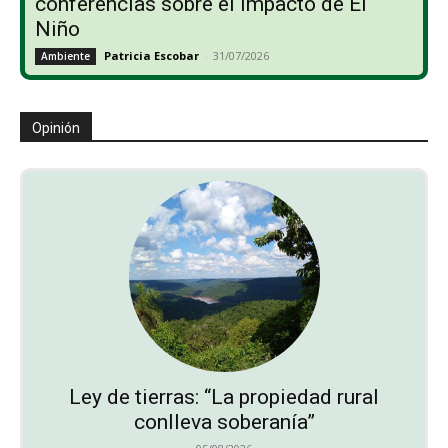
conferencias sobre el impacto de El
Niño
Patricia Escobar
-
31/07/2026
Ambiente
Opinión
Ley de tierras: “La propiedad rural
conlleva soberanía”