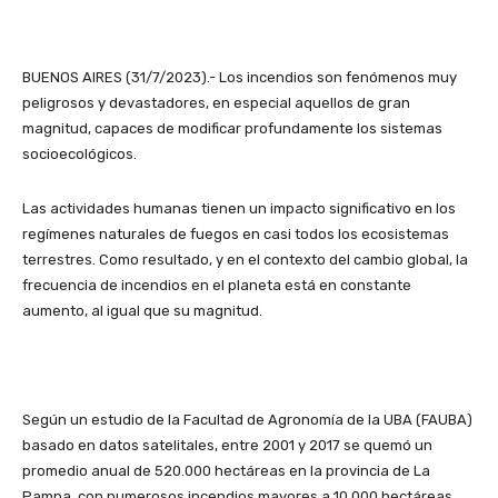
BUENOS AIRES (31/7/2023).- Los incendios son fenómenos muy
peligrosos y devastadores, en especial aquellos de gran
magnitud, capaces de modificar profundamente los sistemas
socioecológicos.
Las actividades humanas tienen un impacto significativo en los
regímenes naturales de fuegos en casi todos los ecosistemas
terrestres. Como resultado, y en el contexto del cambio global, la
frecuencia de incendios en el planeta está en constante
aumento, al igual que su magnitud.
Según un estudio de la Facultad de Agronomía de la UBA (FAUBA)
basado en datos satelitales, entre 2001 y 2017 se quemó un
promedio anual de 520.000 hectáreas en la provincia de La
Pampa, con numerosos incendios mayores a 10.000 hectáreas,