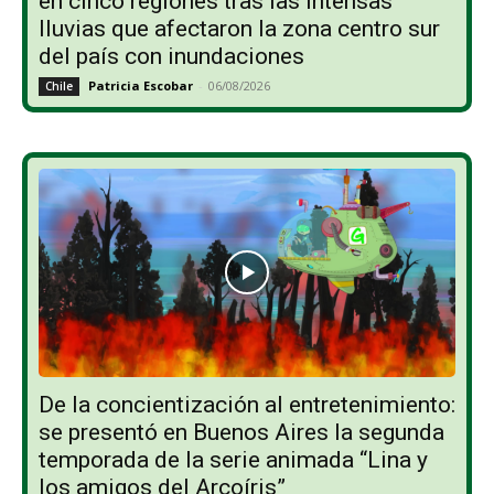
en cinco regiones tras las intensas
lluvias que afectaron la zona centro sur
del país con inundaciones
Patricia Escobar
-
06/08/2026
Chile
De la concientización al entretenimiento:
se presentó en Buenos Aires la segunda
temporada de la serie animada “Lina y
los amigos del Arcoíris”