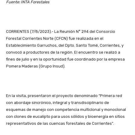
Fuente: INTA Forestales
CORRIENTES (7/8/2023).- La Reunión N° 294 del Consorcio
Forestal Corrientes Norte (CFCN) fue realizada en el
Establecimiento Garruchos, del Dpto. Santo Tomé, Corrientes, y
convocó a productores de la región. El encuentro se realizó a
fines de julio y en la oportunidad fue coordinado por la empresa
Pomera Maderas (Grupo Insud).
En la visita, presentaron el proyecto denominado “Primera red
con abordaje sincrónico, integral y transdisciplinario de
esquemas de manejo con competencia multiclonal y monoclonal
con clones de eucalipto para usos sólidos y bioenergía en sitios
representativos de las cuencas forestales de Corrientes”.