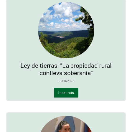
Ley de tierras: “La propiedad rural
conlleva soberanía”
05/08/2026
Leer más