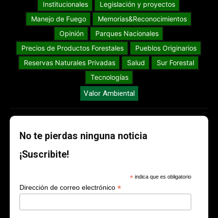
Institucionales
Legislación y proyectos
Manejo de Fuego
Memorias&Reconocimientos
Opinión
Parques Nacionales
Precios de Productos Forestales
Pueblos Originarios
Reservas Naturales Privadas
Salud
Sur Forestal
Tecnologías
Valor Ambiental
No te pierdas ninguna noticia
¡Suscribite!
*
indica que es obligatorio
*
Dirección de correo electrónico