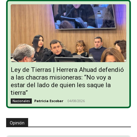
Ley de Tierras | Herrera Ahuad defendió
a las chacras misioneras: “No voy a
estar del lado de quien les saque la
tierra”
Patricia Escobar
-
04/08/2026
Nacionales
Opinión