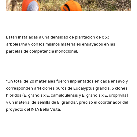
Están instaladas a una densidad de plantación de 833
árboles/ha y con los mismos materiales ensayados en las
parcelas de competencia monoclonal.
“Un total de 20 materiales fueron implantados en cada ensayo y
corresponden a 14 clones puros de Eucalyptus grandis, 5 clones
híbridos (E. grandis x E. camaldulensis y E. grandis x E. urophylla)
y un material de semilla de E. grandis”, precisó el coordinador del
proyecto del INTA Bella Vista.