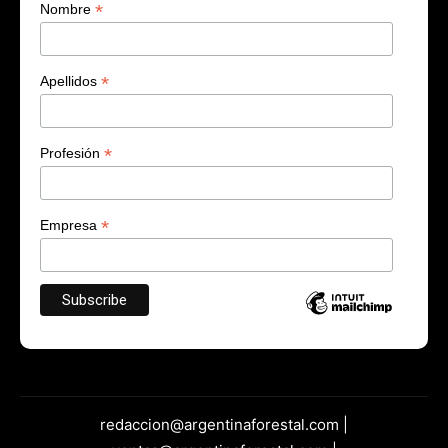
*
Nombre
*
Apellidos
*
Profesión
*
Empresa
redaccion@argentinaforestal.com |