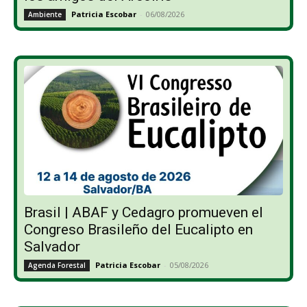
Patricia Escobar
-
06/08/2026
Ambiente
Brasil | ABAF y Cedagro promueven el
Congreso Brasileño del Eucalipto en
Salvador
Patricia Escobar
-
05/08/2026
Agenda Forestal