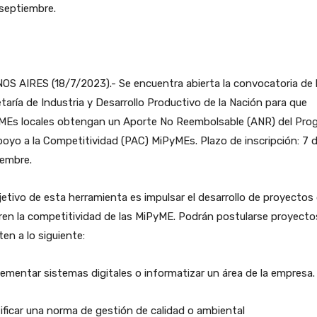
septiembre.
S AIRES (18/7/2023).- Se encuentra abierta la convocatoria de 
taría de Industria y Desarrollo Productivo de la Nación para que
MEs locales obtengan un Aporte No Reembolsable (ANR) del Pro
oyo a la Competitividad (PAC) MiPyMEs. Plazo de inscripción: 7 
iembre.
jetivo de esta herramienta es impulsar el desarrollo de proyectos
en la competitividad de las MiPyME. Podrán postularse proyecto
en a lo siguiente:
ementar sistemas digitales o informatizar un área de la empresa.
ificar una norma de gestión de calidad o ambiental