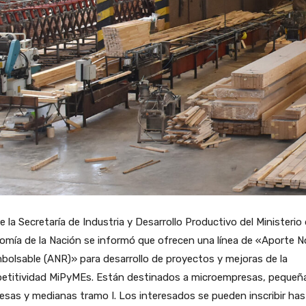
 la Secretaría de Industria y Desarrollo Productivo del Ministerio
mía de la Nación se informó que ofrecen una línea de «Aporte N
olsable (ANR)» para desarrollo de proyectos y mejoras de la
etitividad MiPyMEs. Están destinados a microempresas, pequeñ
sas y medianas tramo I. Los interesados se pueden inscribir has