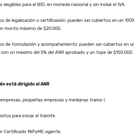
s elegibles para el BID, en moneda nacional y sin incluir el IVA.
s de legalización o certificación: pueden ser cubiertos en un 100
un monto máximo de $20.000.
os de formulación y acompañamiento: pueden ser cubiertos en u
 con un máximo del 5% del ANR aprobado y un tope de $150.000.
én está dirigido el ANR
oempresas, pequeñas empresas y medianas tramo I.
sitos para iniciar el trámite
r Certificado MiPyME vigente.