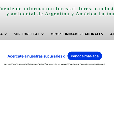
Fuente de información forestal, foresto-indust
y ambiental de Argentina y América Latin
ÍA
SUR FORESTAL
OPORTUNIDADES LABORALES
A