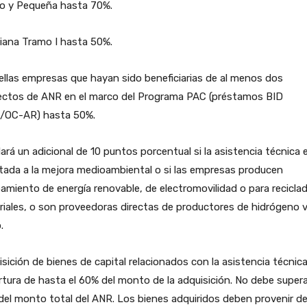
ro y Pequeña hasta 70%.
iana Tramo I hasta 50%.
llas empresas que hayan sido beneficiarias de al menos dos
ectos de ANR en el marco del Programa PAC (préstamos BID
/OC-AR) hasta 50%.
ará un adicional de 10 puntos porcentual si la asistencia técnica 
tada a la mejora medioambiental o si las empresas producen
amiento de energía renovable, de electromovilidad o para recicla
iales, o son proveedoras directas de productores de hidrógeno 
.
sición de bienes de capital relacionados con la asistencia técnica
tura de hasta el 60% del monto de la adquisición. No debe supera
el monto total del ANR. Los bienes adquiridos deben provenir d