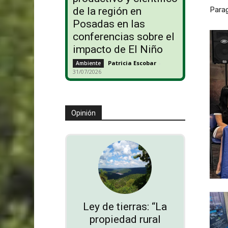
Parag
de la región en
Posadas en las
conferencias sobre el
impacto de El Niño
Patricia Escobar
-
Ambiente
31/07/2026
Opinión
Ley de tierras: “La
propiedad rural