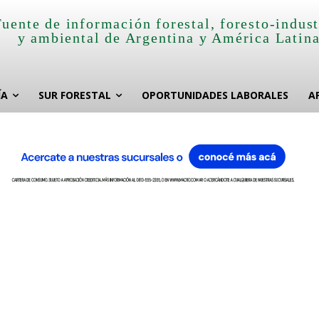
Fuente de información forestal, foresto-indust
y ambiental de Argentina y América Latin
ÍA
SUR FORESTAL
OPORTUNIDADES LABORALES
A