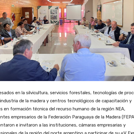
esados en la silvicultura, servicios forestales, tecnologías de pro
 industria de la madera y centros tecnológicos de capacitación y
os en formación técnica del recurso humano de la región NEA,
entes empresarios de la Federación Paraguaya de la Madera (FEP
ntaron e invitaron a las instituciones, cámaras empresarias y
sionales de la región del norte argentino a participar de su «V E