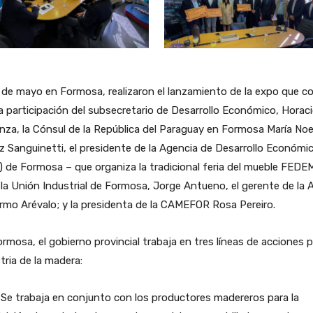
 de mayo en Formosa, realizaron el lanzamiento de la expo que c
a participación del subsecretario de Desarrollo Económico, Horac
za, la Cónsul de la República del Paraguay en Formosa María Noe
 Sanguinetti, el presidente de la Agencia de Desarrollo Económi
 de Formosa – que organiza la tradicional feria del mueble FEDE
la Unión Industrial de Formosa, Jorge Antueno, el gerente de la 
ermo Arévalo; y la presidenta de la CAMEFOR Rosa Pereiro.
rmosa, el gobierno provincial trabaja en tres líneas de acciones p
tria de la madera:
 trabaja en conjunto con los productores madereros para la