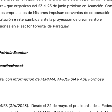
a» que organizan del 23 al 25 de junio próximo en Asunción. Co
ios empresarios de Misiones impulsan convenios de cooperación,
itación e intercambios ante la proyección de crecimiento e
siones en el sector forestal de Paraguay.
Patricia Escobar
entinaforest
te: con información de FEPAMA, APICOFOM y ADE Formosa
NES (3/6/2023).- Desde el 22 de mayo, el presidente de la Feder