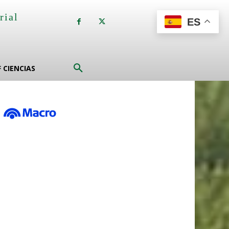
rial
ES
a
F CIENCIAS