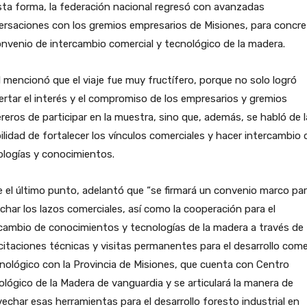
ta forma, la federación nacional regresó con avanzadas
rsaciones con los gremios empresarios de Misiones, para concre
nvenio de intercambio comercial y tecnológico de la madera.
 mencionó que el viaje fue muy fructífero, porque no solo logró
rtar el interés y el compromiso de los empresarios y gremios
eros de participar en la muestra, sino que, además, se habló de l
ilidad de fortalecer los vínculos comerciales y hacer intercambio 
ologías y conocimientos.
 el último punto, adelantó que “se firmará un convenio marco pa
char los lazos comerciales, así como la cooperación para el
cambio de conocimientos y tecnologías de la madera a través de
itaciones técnicas y visitas permanentes para el desarrollo come
nológico con la Provincia de Misiones, que cuenta con Centro
lógico de la Madera de vanguardia y se articulará la manera de
echar esas herramientas para el desarrollo foresto industrial en