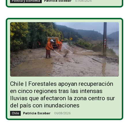
Patricia Escobar
-
07/08/2026
Política y Economía
Chile | Forestales apoyan recuperación
en cinco regiones tras las intensas
lluvias que afectaron la zona centro sur
del país con inundaciones
Patricia Escobar
-
06/08/2026
Chile