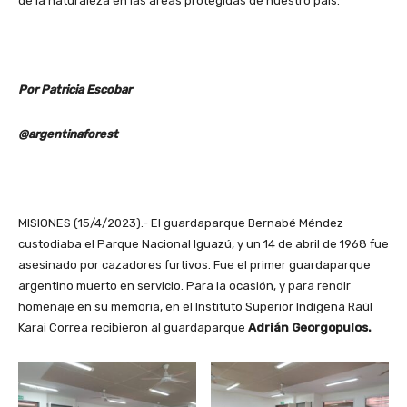
de la naturaleza en las áreas protegidas de nuestro país.
Por Patricia Escobar
@argentinaforest
MISIONES (15/4/2023).- El guardaparque Bernabé Méndez
custodiaba el Parque Nacional Iguazú, y un 14 de abril de 1968 fue
asesinado por cazadores furtivos. Fue el primer guardaparque
argentino muerto en servicio. Para la ocasión, y para rendir
homenaje en su memoria, en el Instituto Superior Indígena Raúl
Karai Correa recibieron al guardaparque
Adrián Georgopulos.