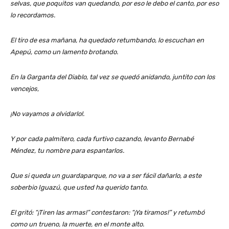
selvas, que poquitos van quedando, por eso le debo el canto, por eso
lo recordamos.
El tiro de esa mañana, ha quedado retumbando,
lo escuchan en
Apepú, como un lamento brotando.
En la Garganta del Diablo, tal vez se quedó anidando,
juntito con los
vencejos,
¡No vayamos a olvidarlo!.
Y por cada palmitero, cada furtivo cazando,
levanto Bernabé
Méndez, tu nombre para espantarlos.
Que si queda un guardaparque, no va a ser fácil dañarlo, a este
soberbio Iguazú, que usted ha querido tanto.
El gritó: “¡Tiren las armas!” contestaron: “¡Ya tiramos!” y retumbó
como un trueno, la muerte, en el monte alto.