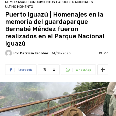
MEMORIAS&RECONOCIMIENTOS
PARQUES NACIONALES
ULTIMO MOMENTO
Puerto Iguazú | Homenajes en la
memoria del guardaparque
Bernabé Méndez fueron
realizados en el Parque Nacional
Iguazú
Por
Patricia Escobar
716
14/04/2023
Facebook
X
WhatsApp