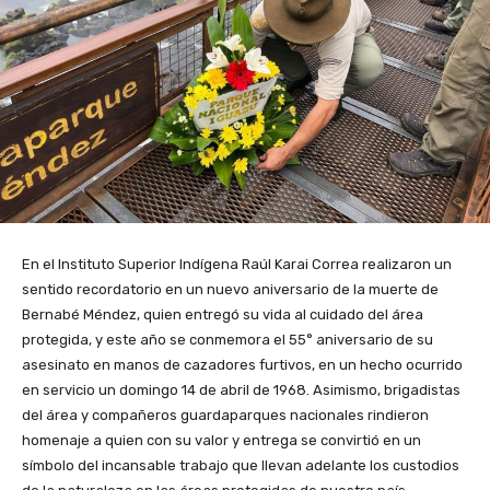
En el Instituto Superior Indígena Raúl Karai Correa realizaron un
sentido recordatorio en un nuevo aniversario de la muerte de
Bernabé Méndez, quien entregó su vida al cuidado del área
protegida, y este año se conmemora el 55° aniversario de su
asesinato en manos de cazadores furtivos, en un hecho ocurrido
en servicio un domingo 14 de abril de 1968. Asimismo, brigadistas
del área y compañeros guardaparques nacionales rindieron
homenaje a quien con su valor y entrega se convirtió en un
símbolo del incansable trabajo que llevan adelante los custodios