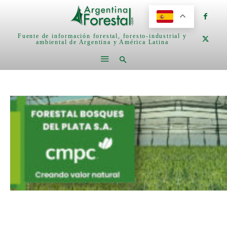
Fuente de información forestal, foresto-industrial y
ambiental de Argentina y América Latina