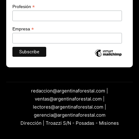
*
Profesión
*
Empresa
redaccion@argentinaforestal.com |
ventas@argentinaforestal.com |
lectores@argentinaforestal.com |
gerencia@argentinaforestal.com
Dirección | Troazzi S/N - Posadas - Misiones