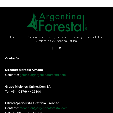
Fuente de información forestal, foresto-industrial y ambiental de
Argentina y América Latina
Contacto
Director: Marcelo Almada
Contacto:
gerencia@argentinaforestal.com
G
rupo Misiones
Online.Com
SA
Tel: +54 (0376) 4425800
Editora/periodista : Patricia Escobar
Contacto:
redaccion@argentinaforestal.com