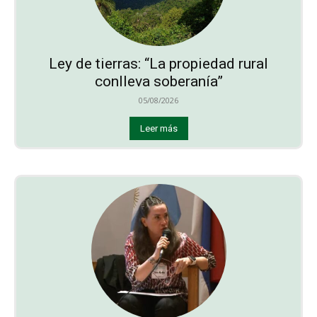
Ley de tierras: “La propiedad rural
conlleva soberanía”
05/08/2026
Leer más