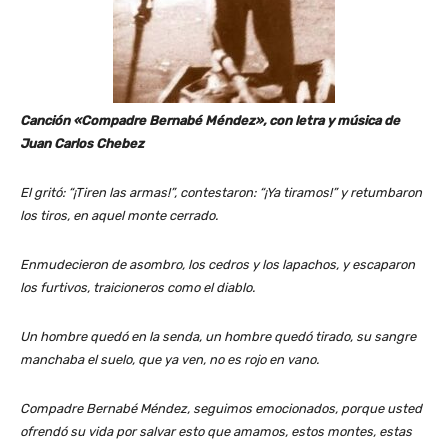
Canción «Compadre Bernabé Méndez», con letra y música de
Juan Carlos Chebez
El gritó: “¡Tiren las armas!”, contestaron: “¡Ya tiramos!” y retumbaron
los tiros, en aquel monte cerrado.
Enmudecieron de asombro, los cedros y los lapachos,
y escaparon
los furtivos, traicioneros como el diablo.
Un hombre quedó en la senda, un hombre quedó tirado, su sangre
manchaba el suelo, que ya ven, no es rojo en vano.
Compadre Bernabé Méndez, seguimos emocionados,
porque usted
ofrendó su vida por salvar esto que amamos, estos montes, estas