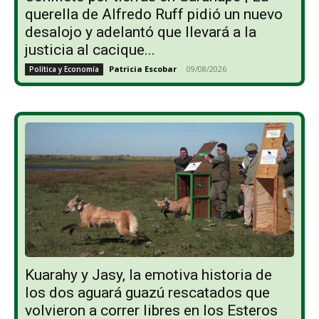
querella de Alfredo Ruff pidió un nuevo
desalojo y adelantó que llevará a la
justicia al cacique...
Patricia Escobar
-
09/08/2026
Política y Economía
Kuarahy y Jasy, la emotiva historia de
los dos aguará guazú rescatados que
volvieron a correr libres en los Esteros