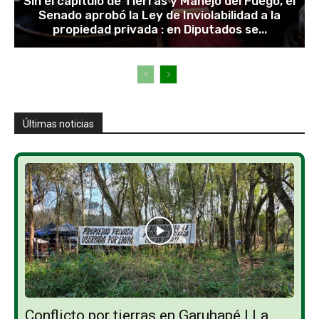
Sin el capítulo de Tierras y Manejo del Fuego, el
Senado aprobó la Ley de Inviolabilidad a la
propiedad privada : en Diputados se...
Últimas noticias
Conflicto por tierras en Garuhapé | La