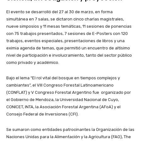
El evento se desarrolló del 27 al 30 de marzo, en forma
simultánea en 7 salas, se dictaron cinco charlas magistrales,
nueve simposios y 11 mesas temáticas, 11 sesiones de ponencias
con 75 trabajos presentados, 7 sesiones de E-Posters con 120
trabajos, eventos especiales, presentaciones de libros y una
eximia agenda de temas, que permitió un encuentro de altísimo
nivel de participación e involucramiento, tanto del sector público
como privado y académico.
Bajo el lema “El rol vital del bosque en tiempos complejos y
cambiantes”, el VIII Congreso Forestal Latinoamericano
(CONFLAT) y V Congreso Forestal Argentino fue organizado por
el Gobierno de Mendoza, la Universidad Nacional de Cuyo,
CONICET, INTA, la Asociación Forestal Argentina (AFoA) y el
Consejo Federal de Inversiones (CFI).
Se sumaron como entidades patrocinantes la Organización de las
Naciones Unidas para la Alimentación y la Agricultura (FAO), The