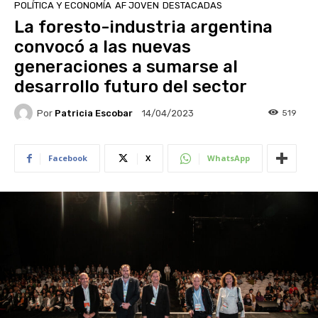
POLÍTICA Y ECONOMÍA
AF JOVEN
DESTACADAS
La foresto-industria argentina
convocó a las nuevas
generaciones a sumarse al
desarrollo futuro del sector
Por
Patricia Escobar
519
14/04/2023
Facebook
X
WhatsApp