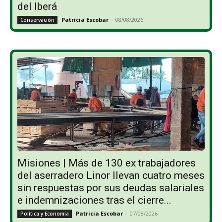
del Iberá
Patricia Escobar
-
08/08/2026
Conservación
Misiones | Más de 130 ex trabajadores
del aserradero Linor llevan cuatro meses
sin respuestas por sus deudas salariales
e indemnizaciones tras el cierre...
Patricia Escobar
-
07/08/2026
Política y Economía