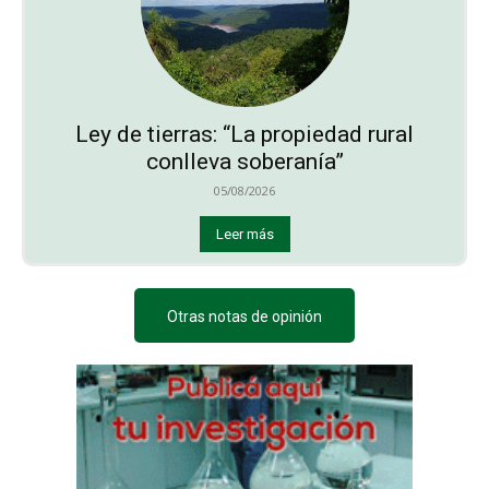
Ley de tierras: “La propiedad rural
conlleva soberanía”
05/08/2026
Leer más
Otras notas de opinión