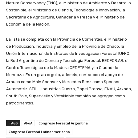
Nature Conservancy (TNC), el Ministerio de Ambiente y Desarrollo
Sostenible, el Ministerio de Ciencia, Tecnología e Innovación, la
Secretaría de Agricultura, Ganadería y Pesca y el Ministerio de
Economía de la Nación.
La lista se completa con la Provincia de Corrientes, el Ministerio
de Producción, Industria y Empleo de la Provincia de Chaco, la
Unión Internacional de Institutos de Investigación Forestal IUFRO,
la Red Argentina de Ciencia y Tecnología Forestal, REDFOR.AR, el
Centro Tecnológico de la Madera CEDETEMA y la Ciudad de
Mendoza. Es un gran orgullo, además, contar con el apoyo de
Arauco como Main Sponsor y Mercedes Benz como Sponsor
Automotriz. STIHL, Industrias Guerra, Papel Prensa, ENVU, Arxada,
South Pole, Supervielle y VetaNoble también se agregan como
patrocinantes.
TAGS
AFoA
Congreso Forestal Argentina
Congreso Forestal Latinoamericano