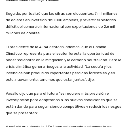
Seguido, puntualizó que las cifras son elocuentes: 7 mil millones
de dólares en inversión; 180.000 empleos, y revertir el histórico
déficit del comercio internacional con exportaciones de 2,6 mil
millones de dólares.
El presidente de la AFoA destacó, además, que el Cambio
Climático representa para el sector forestal la oportunidad de
poder “colaborar en la mitigación y la carbono neutralidad. Pero la
crisis climática genera riesgos a la actividad. “La sequía y los
incendios han producido importantes pérdidas forestales y en
esto, nuevamente, tenemos que estar juntos”, dijo.
Vasallo dijo que para el futuro “se requiere más previsión e
investigación para adaptarnos a las nuevas condiciones que se
están dando para seguir siendo competitivos y reducir los riesgos
que se presentan”.
Y señaló que desde la AFoA han colaborado activamente en