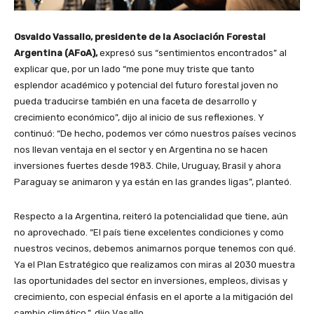
Osvaldo Vassallo, presidente de la Asociación Forestal
Argentina (AFoA),
expresó sus “sentimientos encontrados” al
explicar que, por un lado “me pone muy triste que tanto
esplendor académico y potencial del futuro forestal joven no
pueda traducirse también en una faceta de desarrollo y
crecimiento económico”, dijo al inicio de sus reflexiones. Y
continuó: “De hecho, podemos ver cómo nuestros países vecinos
nos llevan ventaja en el sector y en Argentina no se hacen
inversiones fuertes desde 1983. Chile, Uruguay, Brasil y ahora
Paraguay se animaron y ya están en las grandes ligas”, planteó.
Respecto a la Argentina, reiteró la potencialidad que tiene, aún
no aprovechado. “El país tiene excelentes condiciones y como
nuestros vecinos, debemos animarnos porque tenemos con qué.
Ya el Plan Estratégico que realizamos con miras al 2030 muestra
las oportunidades del sector en inversiones, empleos, divisas y
crecimiento, con especial énfasis en el aporte a la mitigación del
cambio climático.”, dijo Vasallo.