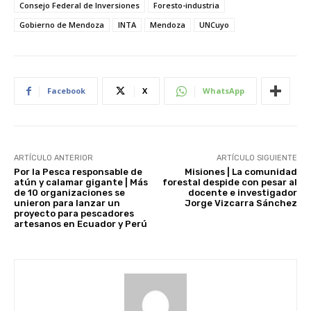
Consejo Federal de Inversiones
Foresto-industria
Gobierno de Mendoza
INTA
Mendoza
UNCuyo
Facebook
X
WhatsApp
ARTÍCULO ANTERIOR
ARTÍCULO SIGUIENTE
Por la Pesca responsable de
Misiones | La comunidad
atún y calamar gigante | Más
forestal despide con pesar al
de 10 organizaciones se
docente e investigador
unieron para lanzar un
Jorge Vizcarra Sánchez
proyecto para pescadores
artesanos en Ecuador y Perú