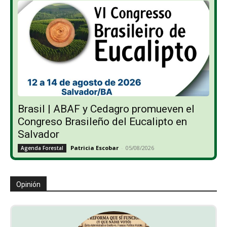
Brasil | ABAF y Cedagro promueven el
Congreso Brasileño del Eucalipto en
Salvador
Patricia Escobar
-
05/08/2026
Agenda Forestal
Opinión