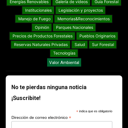
Energías Renovables
Galería de videos
Guia Forestal
Institucionales
Legislación y proyectos
Manejo de Fuego
Memorias&Reconocimientos
Opinión
Parques Nacionales
Precios de Productos Forestales
Pueblos Originarios
Reservas Naturales Privadas
Salud
Sur Forestal
Tecnologías
Valor Ambiental
No te pierdas ninguna noticia
¡Suscribite!
*
indica que es obligatorio
*
Dirección de correo electrónico