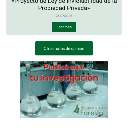
«Proyecto de Ley de Inviolabilidad de la
Propiedad Privada»
23/07/2026
Leer más
Otras notas de opinión