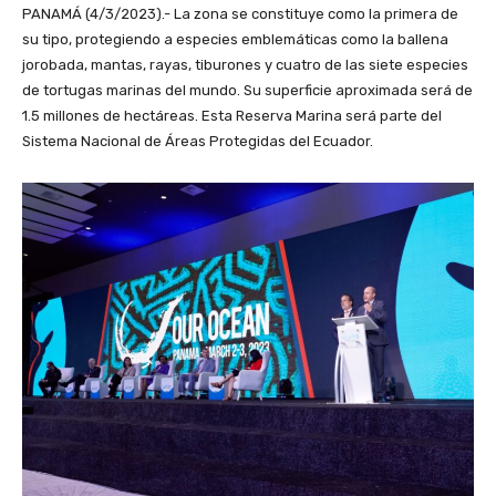
PANAMÁ (4/3/2023).- La zona se constituye como la primera de
su tipo, protegiendo a especies emblemáticas como la ballena
jorobada, mantas, rayas, tiburones y cuatro de las siete especies
de tortugas marinas del mundo. Su superficie aproximada será de
1.5 millones de hectáreas. Esta Reserva Marina será parte del
Sistema Nacional de Áreas Protegidas del Ecuador.