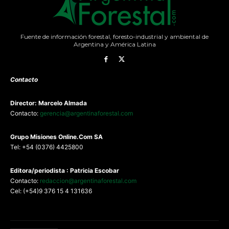
Fuente de información forestal, foresto-industrial y ambiental de
Argentina y América Latina
Contacto
Director: Marcelo Almada
Contacto:
gerencia@argentinaforestal.com
G
rupo Misiones
Online.Com
SA
Tel: +54 (0376) 4425800
Editora/periodista : Patricia Escobar
Contacto:
redaccion@argentinaforestal.com
Cel: (+54)9 376 15 4 131636