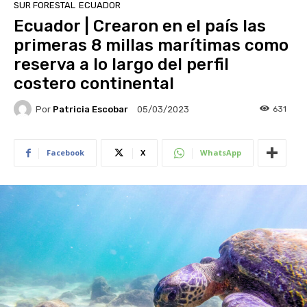
SUR FORESTAL
ECUADOR
Ecuador | Crearon en el país las
primeras 8 millas marítimas como
reserva a lo largo del perfil
costero continental
Por
Patricia Escobar
631
05/03/2023
Facebook
X
WhatsApp