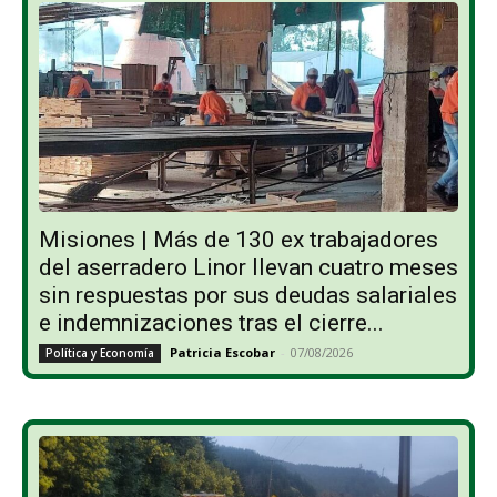
Misiones | Más de 130 ex trabajadores
del aserradero Linor llevan cuatro meses
sin respuestas por sus deudas salariales
e indemnizaciones tras el cierre...
Patricia Escobar
-
07/08/2026
Política y Economía