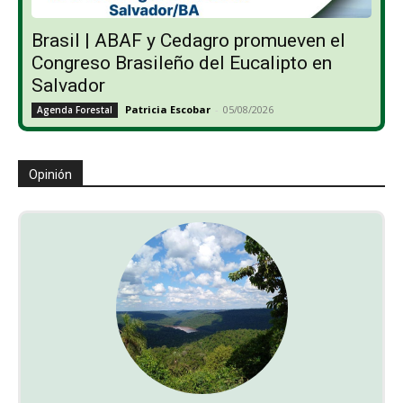
Brasil | ABAF y Cedagro promueven el
Congreso Brasileño del Eucalipto en
Salvador
Patricia Escobar
-
05/08/2026
Agenda Forestal
Opinión