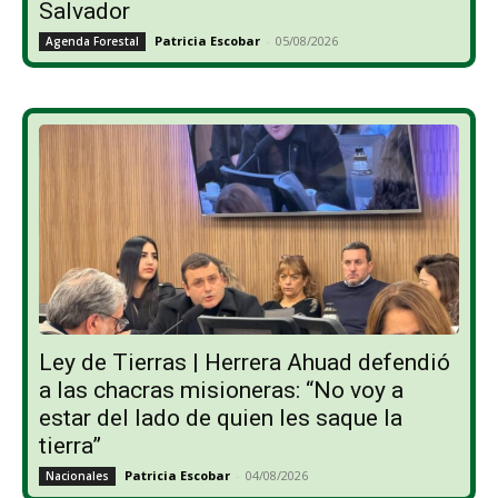
Salvador
Patricia Escobar
-
05/08/2026
Agenda Forestal
Ley de Tierras | Herrera Ahuad defendió
a las chacras misioneras: “No voy a
estar del lado de quien les saque la
tierra”
Patricia Escobar
-
04/08/2026
Nacionales