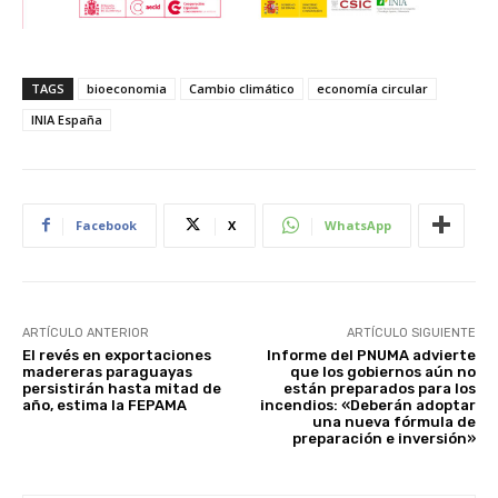
TAGS
bioeconomia
Cambio climático
economía circular
INIA España
Facebook
X
WhatsApp
ARTÍCULO ANTERIOR
ARTÍCULO SIGUIENTE
El revés en exportaciones
Informe del PNUMA advierte
madereras paraguayas
que los gobiernos aún no
persistirán hasta mitad de
están preparados para los
año, estima la FEPAMA
incendios: «Deberán adoptar
una nueva fórmula de
preparación e inversión»