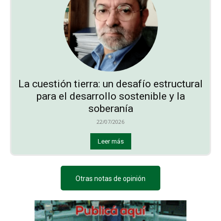
La cuestión tierra: un desafío estructural
para el desarrollo sostenible y la
soberanía
22/07/2026
Leer más
Otras notas de opinión