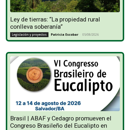
Ley de tierras: “La propiedad rural
conlleva soberanía”
Patricia Escobar
-
05/08/2026
Legislación y proyectos
Brasil | ABAF y Cedagro promueven el
Congreso Brasileño del Eucalipto en