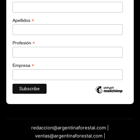
*
Apellidos
*
Profesión
*
Empresa
redaccion@argentinaforestal.com |
ventas@argentinaforestal.com |