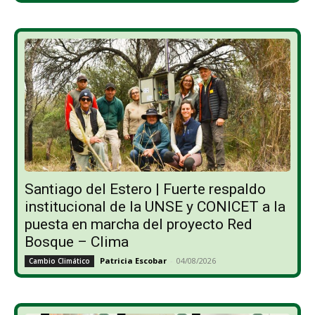
Santiago del Estero | Fuerte respaldo
institucional de la UNSE y CONICET a la
puesta en marcha del proyecto Red
Bosque – Clima
Patricia Escobar
-
04/08/2026
Cambio Climático