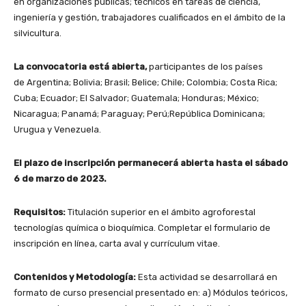
en organizaciones públicas; técnicos en tareas de ciencia,
ingeniería y gestión, trabajadores cualificados en el ámbito de la
silvicultura.
La convocatoria está abierta,
participantes de los países
de Argentina; Bolivia; Brasil; Belice; Chile; Colombia; Costa Rica;
Cuba; Ecuador; El Salvador; Guatemala; Honduras; México;
Nicaragua; Panamá; Paraguay; Perú;República Dominicana;
Urugua y Venezuela.
El plazo de inscripción permanecerá abierta hasta el sábado
6 de marzo de 2023.
Requisitos:
Titulación superior en el ámbito agroforestal
tecnologías química o bioquímica. Completar el formulario de
inscripción en línea, carta aval y currículum vitae.
Contenidos y Metodología:
Esta actividad se desarrollará en
formato de curso presencial presentado en: a) Módulos teóricos,