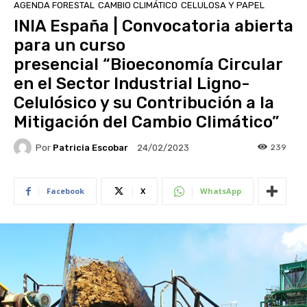
AGENDA FORESTAL
CAMBIO CLIMÁTICO
CELULOSA Y PAPEL
INIA España | Convocatoria abierta
para un curso
presencial “Bioeconomía Circular
en el Sector Industrial Ligno-
Celulósico y su Contribución a la
Mitigación del Cambio Climático”
Por
Patricia Escobar
239
24/02/2023
Facebook
X
WhatsApp