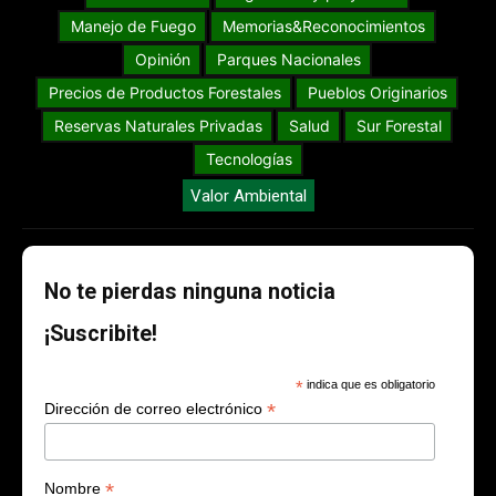
Manejo de Fuego
Memorias&Reconocimientos
Opinión
Parques Nacionales
Precios de Productos Forestales
Pueblos Originarios
Reservas Naturales Privadas
Salud
Sur Forestal
Tecnologías
Valor Ambiental
No te pierdas ninguna noticia
¡Suscribite!
*
indica que es obligatorio
*
Dirección de correo electrónico
*
Nombre