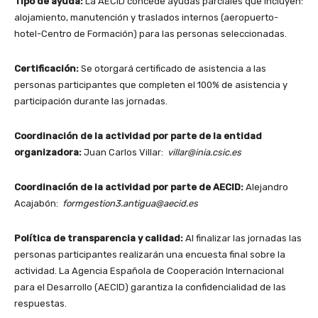
Tipo de ayuda:
La AECID concede ayudas parciales que incluyen:
alojamiento, manutención y traslados internos (aeropuerto-
hotel-Centro de Formación) para las personas seleccionadas.
Certificación:
Se otorgará certificado de asistencia a las
personas participantes que completen el 100% de asistencia y
participación durante las jornadas.
Coordinación de la actividad por parte de la entidad
organizadora:
Juan Carlos Villar:
villar@inia.csic.es
Coordinación de la actividad por parte de AECID:
Alejandro
Acajabón:
formgestion3.antigua@aecid.es
Política de transparencia y calidad:
Al finalizar las jornadas las
personas participantes realizarán una encuesta final sobre la
actividad. La Agencia Española de Cooperación Internacional
para el Desarrollo (AECID) garantiza la confidencialidad de las
respuestas.