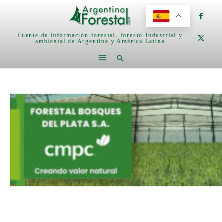
Fuente de información forestal, foresto-industrial y
ambiental de Argentina y América Latina