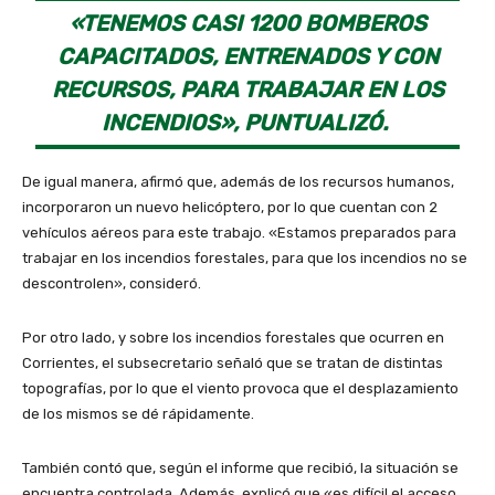
«TENEMOS CASI 1200 BOMBEROS
CAPACITADOS, ENTRENADOS Y CON
RECURSOS, PARA TRABAJAR EN LOS
INCENDIOS», PUNTUALIZÓ.
De igual manera, afirmó que, además de los recursos humanos,
incorporaron un nuevo helicóptero, por lo que cuentan con 2
vehículos aéreos para este trabajo. «Estamos preparados para
trabajar en los incendios forestales, para que los incendios no se
descontrolen», consideró.
Por otro lado, y sobre los incendios forestales que ocurren en
Corrientes, el subsecretario señaló que se tratan de distintas
topografías, por lo que el viento provoca que el desplazamiento
de los mismos se dé rápidamente.
También contó que, según el informe que recibió, la situación se
encuentra controlada. Además, explicó que «es difícil el acceso