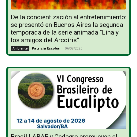
De la concientización al entretenimiento:
se presentó en Buenos Aires la segunda
temporada de la serie animada “Lina y
los amigos del Arcoíris”
Patricia Escobar
-
06/08/2026
Ambiente
Brasil | ABAF y Cedagro promueven el