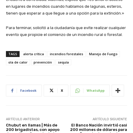
en lugares de incendios cuando hablamos de lagunas, esteros,
tienen que esperar a que llegue a una opción para la extinción.»
Para terminar, solicitó a la ciudadanía que evite realizar cualquier
evento que propicie el comienzo de un incendio rural o forestal.
TAGS
alerta crítica
incendios forestales
Manejo de Fuego
ola de calor
prevención
sequía
Facebook
X
WhatsApp
ARTÍCULO ANTERIOR
ARTÍCULO SIGUIENTE
Chubut en llamas | Más de
El Banco Nación invirtió casi
200 brigadistas, con apoyo
200 millones de dólares para