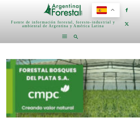
Fuente de información forestal, foresto-industrial y
ambiental de Argentina y América Latina