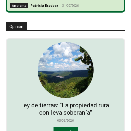
Patricia Escobar
-
31/07/2026
Ambiente
Opinión
Ley de tierras: “La propiedad rural
conlleva soberanía”
05/08/2026