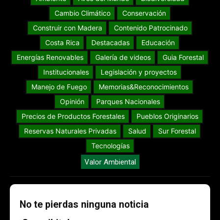
Cambio Climático
Conservación
Construir con Madera
Contenido Patrocinado
Costa Rica
Destacadas
Educación
Energías Renovables
Galería de videos
Guia Forestal
Institucionales
Legislación y proyectos
Manejo de Fuego
Memorias&Reconocimientos
Opinión
Parques Nacionales
Precios de Productos Forestales
Pueblos Originarios
Reservas Naturales Privadas
Salud
Sur Forestal
Tecnologías
Valor Ambiental
No te pierdas ninguna noticia