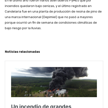
En el último año fueron varios aserraderos PyMEs que por
incendios quedaron bajo cenizas, y el último registrado en
Candelaria fue en una planta de producción de resina de pino de
una marca internacional (Depimiel) que no pasó a mayores
porque ocurrió un fin de semana de condiciones climáticas de
bajo riesgo por la lluvias.
Noticias relacionadas