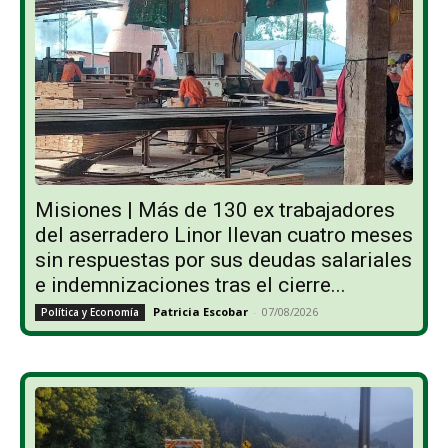
Misiones | Más de 130 ex trabajadores
del aserradero Linor llevan cuatro meses
sin respuestas por sus deudas salariales
e indemnizaciones tras el cierre...
Patricia Escobar
-
07/08/2026
Política y Economía