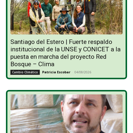
Santiago del Estero | Fuerte respaldo
institucional de la UNSE y CONICET a la
puesta en marcha del proyecto Red
Bosque – Clima
Patricia Escobar
-
04/08/2026
Cambio Climático