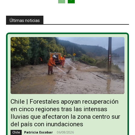
Últimas noticias
Chile | Forestales apoyan recuperación
en cinco regiones tras las intensas
lluvias que afectaron la zona centro sur
del país con inundaciones
Patricia Escobar
-
06/08/2026
Chile