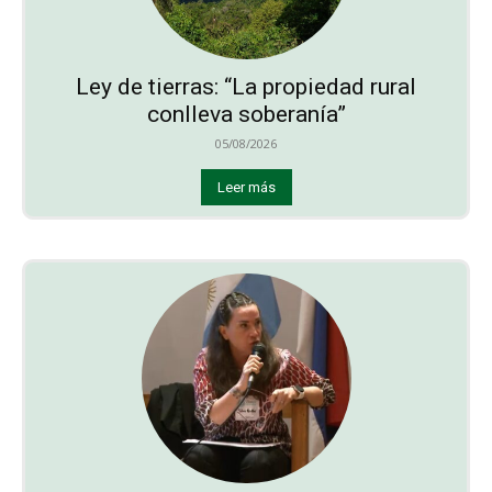
Ley de tierras: “La propiedad rural
conlleva soberanía”
05/08/2026
Leer más