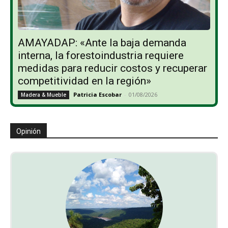
AMAYADAP: «Ante la baja demanda
interna, la forestoindustria requiere
medidas para reducir costos y recuperar
competitividad en la región»
Patricia Escobar
-
01/08/2026
Madera & Mueble
Opinión