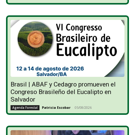
Brasil | ABAF y Cedagro promueven el
Congreso Brasileño del Eucalipto en
Salvador
Patricia Escobar
-
05/08/2026
Agenda Forestal