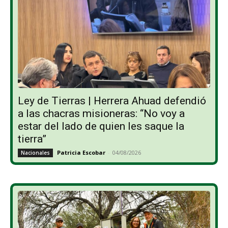
Ley de Tierras | Herrera Ahuad defendió
a las chacras misioneras: “No voy a
estar del lado de quien les saque la
tierra”
Patricia Escobar
-
04/08/2026
Nacionales