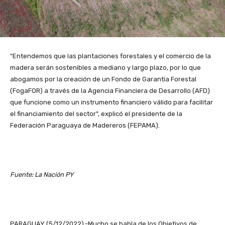
“Entendemos que las plantaciones forestales y el comercio de la
madera serán sostenibles a mediano y largo plazo, por lo que
abogamos por la creación de un Fondo de Garantía Forestal
(FogaFOR) a través de la Agencia Financiera de Desarrollo (AFD)
que funcione como un instrumento financiero válido para facilitar
el financiamiento del sector”, explicó el presidente de la
Federación Paraguaya de Madereros (FEPAMA).
Fuente: La Nación PY
PARAGUAY (5/12/2022).-Mucho se habla de los Objetivos de