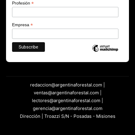
*
Profesión
*
Empresa
redaccion@argentinaforestal.com |
ventas@argentinaforestal.com |
lectores@argentinaforestal.com |
gerencia@argentinaforestal.com
Dirección | Troazzi S/N - Posadas - Misiones