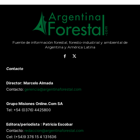
Fuente de información forestal, foresto-industrial y ambiental de
Argentina y América Latina
Contacto
Director: Marcelo Almada
Contacto:
gerencia@argentinaforestal.com
G
rupo Misiones
Online.Com
SA
Tel: +54 (0376) 4425800
Editora/periodista : Patricia Escobar
Contacto:
redaccion@argentinaforestal.com
Cel: (+54)9 376 15 4 131636