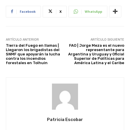
Facebook
X
WhatsApp
ARTÍCULO ANTERIOR
ARTÍCULO SIGUIENTE
Tierra del Fuego en llamas |
FAO | Jorge Meza es el nuevo
Llegaron los brigadistas del
representante para
SNMF que apoyarán la lucha
Argentina y Uruguay y Oficial
contra los incendios
Superior de Políticas para
forestales en Tolhuin
América Latina y el Caribe
Patricia Escobar