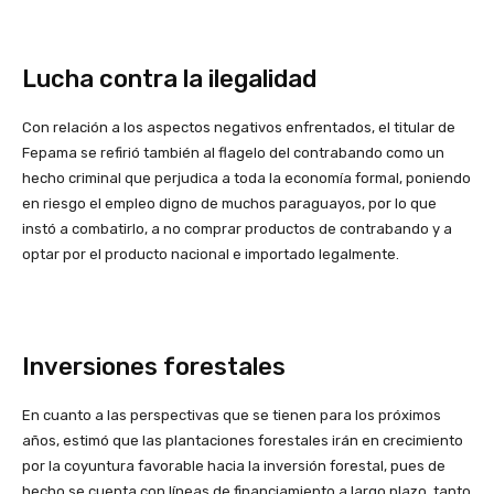
Lucha contra la ilegalidad
Con relación a los aspectos negativos enfrentados, el titular de
Fepama se refirió también al flagelo del contrabando como un
hecho criminal que perjudica a toda la economía formal, poniendo
en riesgo el empleo digno de muchos paraguayos, por lo que
instó a combatirlo, a no comprar productos de contrabando y a
optar por el producto nacional e importado legalmente.
Inversiones forestales
En cuanto a las perspectivas que se tienen para los próximos
años, estimó que las plantaciones forestales irán en crecimiento
por la coyuntura favorable hacia la inversión forestal, pues de
hecho se cuenta con líneas de financiamiento a largo plazo, tanto