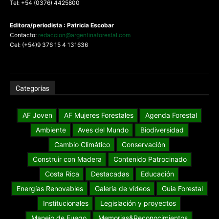
Tel: +54 (0376) 4425800
Editora/periodista : Patricia Escobar
Contacto:
redaccion@argentinaforestal.com
Cel: (+54)9 376 15 4 131636
Categorías
AF Joven
AF Mujeres Forestales
Agenda Forestal
Ambiente
Aves del Mundo
Biodiversidad
Cambio Climático
Conservación
Construir con Madera
Contenido Patrocinado
Costa Rica
Destacadas
Educación
Energías Renovables
Galería de videos
Guia Forestal
Institucionales
Legislación y proyectos
Manejo de Fuego
Memorias&Reconocimientos