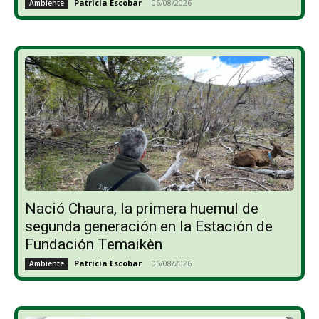
Patricia Escobar
-
06/08/2026
Ambiente
Nació Chaura, la primera huemul de
segunda generación en la Estación de
Fundación Temaikèn
Patricia Escobar
-
05/08/2026
Ambiente