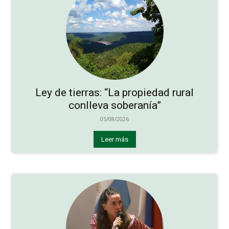
Ley de tierras: “La propiedad rural
conlleva soberanía”
05/08/2026
Leer más