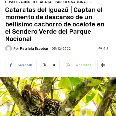
CONSERVACIÓN
DESTACADAS
PARQUES NACIONALES
Cataratas del Iguazú | Captan el
momento de descanso de un
bellísimo cachorro de ocelote en
el Sendero Verde del Parque
Nacional
Por
Patricia Escobar
612
05/12/2022
Facebook
X
WhatsApp