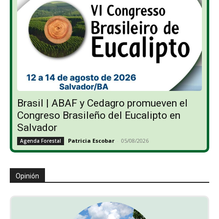
Brasil | ABAF y Cedagro promueven el
Congreso Brasileño del Eucalipto en
Salvador
Patricia Escobar
-
05/08/2026
Agenda Forestal
Opinión