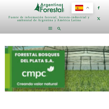
Fuente de información forestal, foresto-industrial y
ambiental de Argentina y América Latina