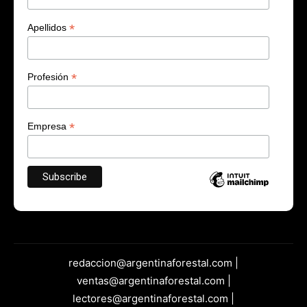
*
Apellidos
*
Profesión
*
Empresa
redaccion@argentinaforestal.com |
ventas@argentinaforestal.com |
lectores@argentinaforestal.com |