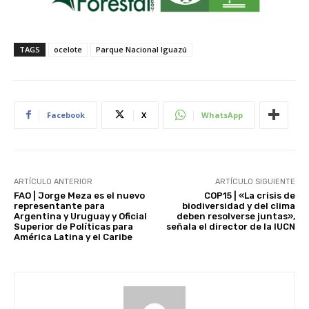
TAGS
ocelote
Parque Nacional Iguazú
Facebook
X
WhatsApp
ARTÍCULO ANTERIOR
ARTÍCULO SIGUIENTE
FAO | Jorge Meza es el nuevo
COP15 | «La crisis de
representante para
biodiversidad y del clima
Argentina y Uruguay y Oficial
deben resolverse juntas»,
Superior de Políticas para
señala el director de la IUCN
América Latina y el Caribe