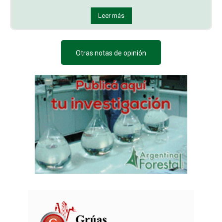
Leer más
Otras notas de opinión