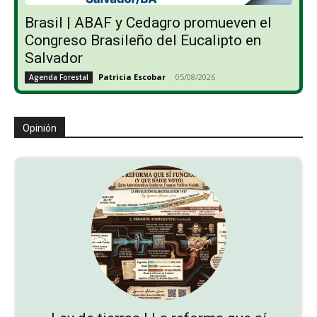
Brasil | ABAF y Cedagro promueven el
Congreso Brasileño del Eucalipto en
Salvador
Patricia Escobar
-
05/08/2026
Agenda Forestal
Opinión