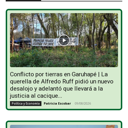
Conflicto por tierras en Garuhapé | La
querella de Alfredo Ruff pidió un nuevo
desalojo y adelantó que llevará a la
justicia al cacique...
Patricia Escobar
-
09/08/2026
Política y Economía