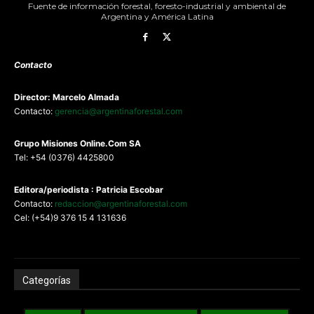
Fuente de información forestal, foresto-industrial y ambiental de
Argentina y América Latina
Contacto
Director: Marcelo Almada
Contacto:
gerencia@argentinaforestal.com
G
rupo Misiones
Online.Com
SA
Tel: +54 (0376) 4425800
Editora/periodista : Patricia Escobar
Contacto:
redaccion@argentinaforestal.com
Cel: (+54)9 376 15 4 131636
Categorías