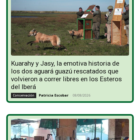
Kuarahy y Jasy, la emotiva historia de
los dos aguará guazú rescatados que
volvieron a correr libres en los Esteros
del Iberá
Patricia Escobar
-
08/08/2026
Conservación