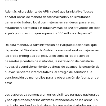
Además, el presidente de APN valoró que la iniciativa “busca
encarar obras de manera descentralizada y en simultáneo,
generando trabajo local con mejoras en senderos, pasarelas,
miradores y cartelería. En total hay más de 120 proyectos en todo
el país por un monto que supera los 300 millones de pesos”.
De esta manera, la Administración de Parques Nacionales, que
depende del Ministerio de Ambiente nacional, realiza mejoras en
las áreas protegidas del país, tales como la reparación de
pasarelas y centros de visitantes, la instalación de cartelería
nueva, el acondicionamiento de áreas de acampe, la creación de
nuevos senderos interpretativos, el arreglo de sanitarios, la
construcción de mangrullos para la observación de fauna, entre
otras.
Los trabajos ya comenzaron en los distintos parques nacionales
y son ejecutados por las distintas intendencias de las áreas. En
particular, en Iberá se trabaja en las pasarelas dañadas por los