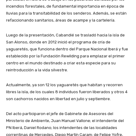
incendios forestales, de fundamental importancia en época de
lluvias para la transitabilidad de los senderos. Además, se están
refaccionando sanitarios, áreas de acampe y la cartelería.
Luego de la presentación, Cabandié se trasladó hacia la isla de
San Alonso, donde en 2012 inició el programa de cría de
yaguaretés, que funciona dentro del Parque Nacional Iberá y fue
establecido por la Fundación Rewilding para emplazar el primer
centro en el mundo destinado a criar esta especie para su
reintroducción a la vida silvestre.
Actualmente, ya son 12 los yaguaretés que habitan y recorren
libres la isla, de los cuales 8 individuos fueron liberados y otros 4
son cachorros nacidos en libertad en julio y septiembre.
Del acto participaron el jefe de Gabinete de Asesores del
Ministerio de Ambiente, Juan Manuel Vallone; el intendente del
PN Iberá, Daniel Rodano; los intendentes de las localidades
correntinas de Mercedes, Diego Martín Caram; de Felipe Yofre,