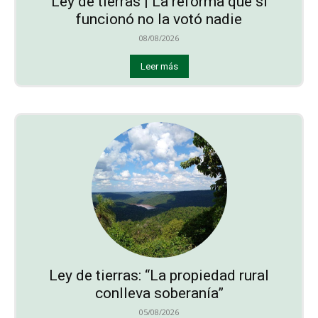
Ley de tierras | La reforma que sí
funcionó no la votó nadie
08/08/2026
Leer más
Ley de tierras: “La propiedad rural
conlleva soberanía”
05/08/2026