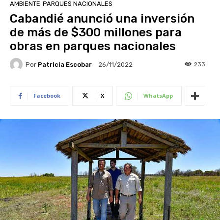
AMBIENTE
PARQUES NACIONALES
Cabandié anunció una inversión
de más de $300 millones para
obras en parques nacionales
Por
Patricia Escobar
233
26/11/2022
Facebook
X
WhatsApp