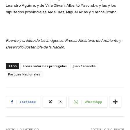
Leandro Aguirre, y de Villa Olivari, Alberto Yavorsky; y las y los
diputados provinciales Aída Díaz, Miguel Arias y Marcos Otaño.
Fuente y crédito de las imágenes: Prensa Ministerio de Ambiente y
Desarrollo Sostenible de la Nación.
TAGS
áreas naturales protegidas
Juan Cabandié
Parques Nacionales
Facebook
X
WhatsApp
ARTÍCULO ANTERIOR
ARTÍCULO SIGUIENTE