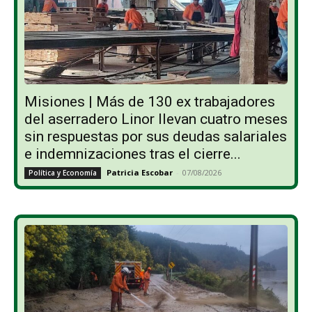
Misiones | Más de 130 ex trabajadores
del aserradero Linor llevan cuatro meses
sin respuestas por sus deudas salariales
e indemnizaciones tras el cierre...
Patricia Escobar
-
07/08/2026
Política y Economía