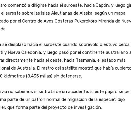
jaro comenzó a dirigirse hacia el suroeste, hacia Japón, y luego gi
 el sureste sobre las islas Aleutianas de Alaska, según un mapa
icado por el Centro de Aves Costeras Pukorokoro Miranda de Nue
nda.
e se desplazó hacia el suroeste cuando sobrevoló o estuvo cerca
ati y Nueva Caledonia, y luego pasó por el continente australiano 
rar directamente hacia el oeste, hacia Tasmania, el estado más
ional de Australia. El rastro del satélite mostró que había cubiert
0 kilómetros (8.435 millas) sin detenerse.
vía no sabemos si se trata de un accidente, si este pájaro se per
rma parte de un patrón normal de migración de la especie”, dijo
er, que forma parte del proyecto de investigación.