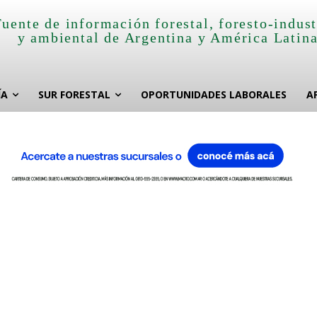
Fuente de información forestal, foresto-indust
y ambiental de Argentina y América Latin
ÍA
SUR FORESTAL
OPORTUNIDADES LABORALES
A