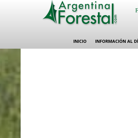
INICIO
INFORMACIÓN AL D