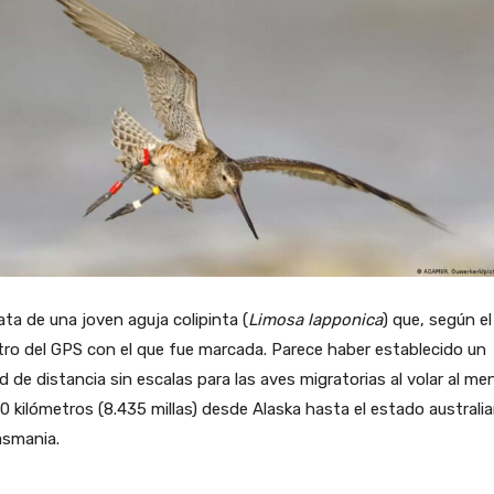
ata de una joven aguja colipinta (
Limosa lapponica
) que, según el
tro del GPS con el que fue marcada. Parece haber establecido un
d de distancia sin escalas para las aves migratorias al volar al me
0 kilómetros (8.435 millas) desde Alaska hasta el estado australi
asmania.