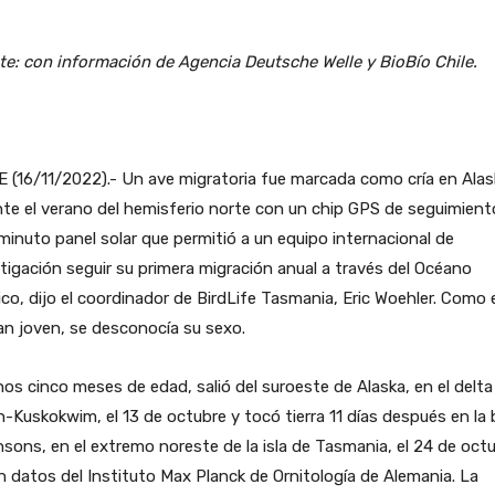
e: con información de Agencia Deutsche Welle y BioBío Chile.
 (16/11/2022).- Un ave migratoria fue marcada como cría en Alas
te el verano del hemisferio norte con un chip GPS de seguimient
minuto panel solar que permitió a un equipo internacional de
tigación seguir su primera migración anual a través del Océano
ico, dijo el coordinador de BirdLife Tasmania, Eric Woehler. Como 
an joven, se desconocía su sexo.
os cinco meses de edad, salió del suroeste de Alaska, en el delta
-Kuskokwim, el 13 de octubre y tocó tierra 11 días después en la 
sons, en el extremo noreste de la isla de Tasmania, el 24 de octu
 datos del Instituto Max Planck de Ornitología de Alemania. La