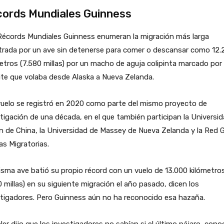
ords Mundiales Guinness
Récords Mundiales Guinness enumeran la migración más larga
trada por un ave sin detenerse para comer o descansar como 12.
etros (7.580 millas) por un macho de aguja colipinta marcado por
ite que volaba desde Alaska a Nueva Zelanda.
vuelo se registró en 2020 como parte del mismo proyecto de
tigación de una década, en el que también participan la Universi
 de China, la Universidad de Massey de Nueva Zelanda y la Red G
as Migratorias.
sma ave batió su propio récord con un vuelo de 13.000 kilómetro
0 millas) en su siguiente migración el año pasado, dicen los
tigadores. Pero Guinness aún no ha reconocido esa hazaña.