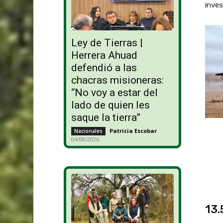
inves
Ley de Tierras |
Herrera Ahuad
defendió a las
chacras misioneras:
“No voy a estar del
lado de quien les
saque la tierra”
Patricia Escobar
-
Nacionales
04/08/2026
13.