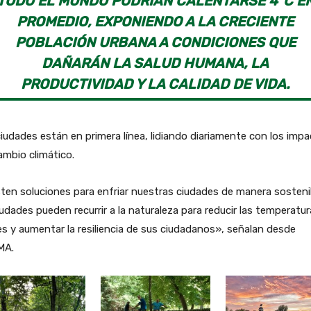
TODO EL MUNDO PODRÍAN CALENTARSE 4°C E
PROMEDIO, EXPONIENDO A LA CRECIENTE
POBLACIÓN URBANA A CONDICIONES QUE
DAÑARÁN LA SALUD HUMANA, LA
PRODUCTIVIDAD Y LA CALIDAD DE VIDA.
iudades están en primera línea, lidiando diariamente con los imp
ambio climático.
ten soluciones para enfriar nuestras ciudades de manera sosteni
iudades pueden recurrir a la naturaleza para reducir las temperatu
es y aumentar la resiliencia de sus ciudadanos», señalan desde
MA.