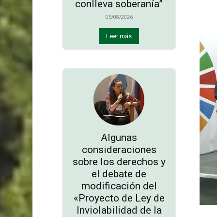
conlleva soberanía”
05/08/2026
Leer más
Algunas
consideraciones
sobre los derechos y
el debate de
modificación del
«Proyecto de Ley de
Inviolabilidad de la