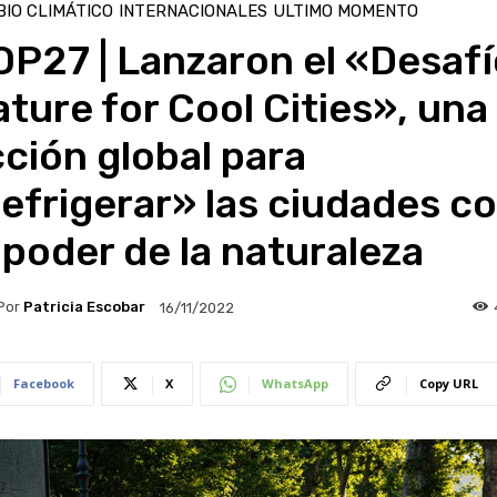
IO CLIMÁTICO
INTERNACIONALES
ULTIMO MOMENTO
P27 | Lanzaron el «Desafí
ture for Cool Cities», una
ción global para
efrigerar» las ciudades c
 poder de la naturaleza
Por
Patricia Escobar
16/11/2022
Facebook
X
WhatsApp
Copy URL