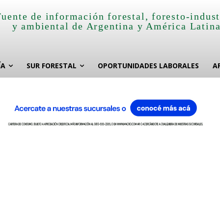
Fuente de información forestal, foresto-indust
y ambiental de Argentina y América Latin
ÍA
SUR FORESTAL
OPORTUNIDADES LABORALES
A