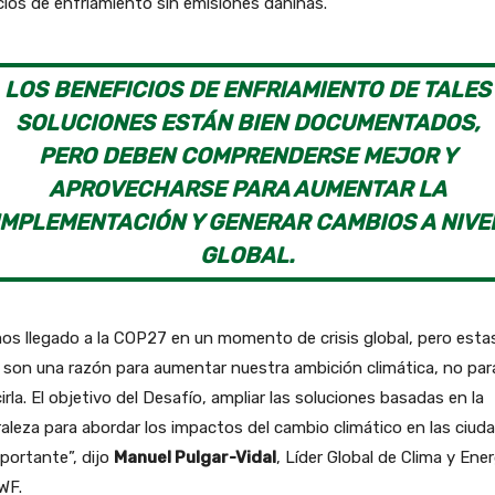
cios de enfriamiento sin emisiones dañinas.
LOS BENEFICIOS DE ENFRIAMIENTO DE TALES
SOLUCIONES ESTÁN BIEN DOCUMENTADOS,
PERO DEBEN COMPRENDERSE MEJOR Y
APROVECHARSE PARA AUMENTAR LA
IMPLEMENTACIÓN Y GENERAR CAMBIOS A NIVE
GLOBAL.
s llegado a la COP27 en un momento de crisis global, pero esta
s son una razón para aumentar nuestra ambición climática, no par
irla. El objetivo del Desafío, ampliar las soluciones basadas en la
aleza para abordar los impactos del cambio climático en las ciud
portante”, dijo
Manuel Pulgar-Vidal
, Líder Global de Clima y Ener
WF.