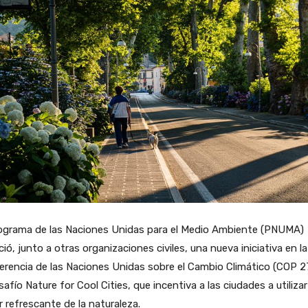
rograma de las Naciones Unidas para el Medio Ambiente (PNUMA)
ió, junto a otras organizaciones civiles, una nueva iniciativa en la
rencia de las Naciones Unidas sobre el Cambio Climático (COP 2
safío Nature for Cool Cities, que incentiva a las ciudades a utilizar
 refrescante de la naturaleza.