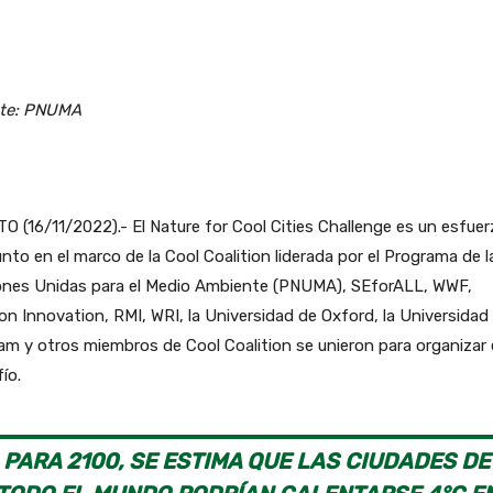
te: PNUMA
O (16/11/2022).- El Nature for Cool Cities Challenge es un esfue
nto en el marco de la Cool Coalition liderada por el Programa de l
ones Unidas para el Medio Ambiente (PNUMA), SEforALL, WWF,
on Innovation, RMI, WRI, la Universidad de Oxford, la Universidad
m y otros miembros de Cool Coalition se unieron para organizar
ío.
PARA 2100, SE ESTIMA QUE LAS CIUDADES DE