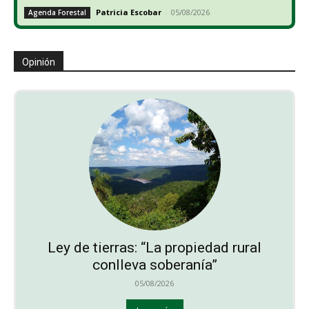
Patricia Escobar
-
05/08/2026
Agenda Forestal
Opinión
Ley de tierras: “La propiedad rural
conlleva soberanía”
05/08/2026