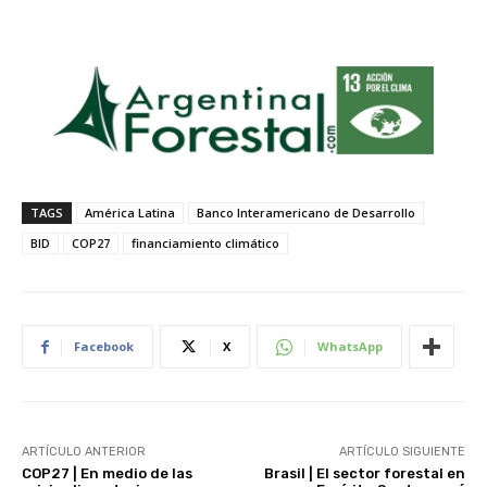
TAGS
América Latina
Banco Interamericano de Desarrollo
BID
COP27
financiamiento climático
Facebook
X
WhatsApp
ARTÍCULO ANTERIOR
ARTÍCULO SIGUIENTE
COP27 | En medio de las
Brasil | El sector forestal en