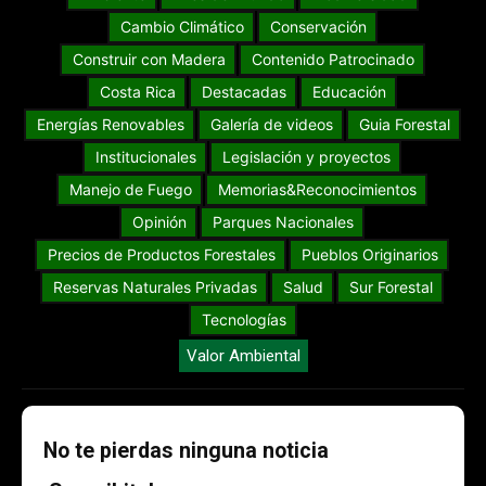
Cambio Climático
Conservación
Construir con Madera
Contenido Patrocinado
Costa Rica
Destacadas
Educación
Energías Renovables
Galería de videos
Guia Forestal
Institucionales
Legislación y proyectos
Manejo de Fuego
Memorias&Reconocimientos
Opinión
Parques Nacionales
Precios de Productos Forestales
Pueblos Originarios
Reservas Naturales Privadas
Salud
Sur Forestal
Tecnologías
Valor Ambiental
No te pierdas ninguna noticia