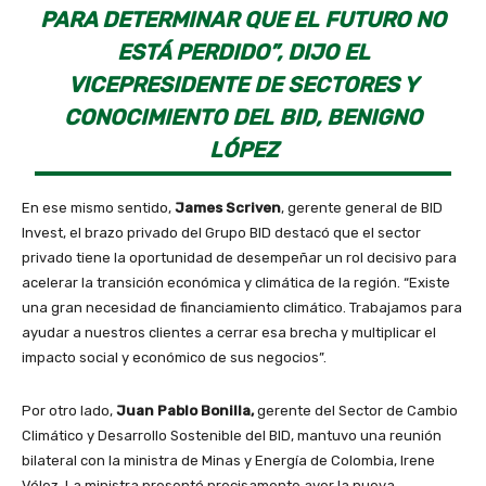
PARA DETERMINAR QUE EL FUTURO NO
ESTÁ PERDIDO”, DIJO EL
VICEPRESIDENTE DE SECTORES Y
CONOCIMIENTO DEL BID, BENIGNO
LÓPEZ
En ese mismo sentido,
James Scriven
, gerente general de BID
Invest, el brazo privado del Grupo BID destacó que el sector
privado tiene la oportunidad de desempeñar un rol decisivo para
acelerar la transición económica y climática de la región. “Existe
una gran necesidad de financiamiento climático. Trabajamos para
ayudar a nuestros clientes a cerrar esa brecha y multiplicar el
impacto social y económico de sus negocios”.
Por otro lado,
Juan Pablo Bonilla,
gerente del Sector de Cambio
Climático y Desarrollo Sostenible del BID, mantuvo una reunión
bilateral con la ministra de Minas y Energía de Colombia, Irene
Vélez. La ministra presentó precisamente ayer la nueva