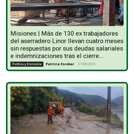
Misiones | Más de 130 ex trabajadores
del aserradero Linor llevan cuatro meses
sin respuestas por sus deudas salariales
e indemnizaciones tras el cierre...
Patricia Escobar
-
07/08/2026
Política y Economía