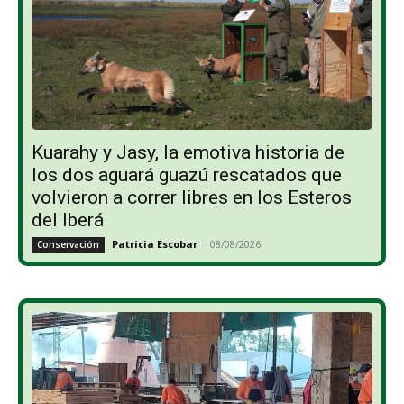
Kuarahy y Jasy, la emotiva historia de
los dos aguará guazú rescatados que
volvieron a correr libres en los Esteros
del Iberá
Patricia Escobar
-
08/08/2026
Conservación