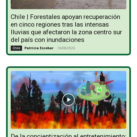
Chile | Forestales apoyan recuperación
en cinco regiones tras las intensas
lluvias que afectaron la zona centro sur
del país con inundaciones
Patricia Escobar
-
06/08/2026
Chile
De la concientización al entretenimiento: