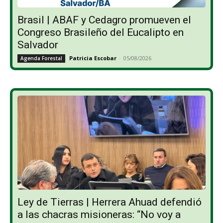
Brasil | ABAF y Cedagro promueven el
Congreso Brasileño del Eucalipto en
Salvador
Patricia Escobar
-
05/08/2026
Agenda Forestal
Ley de Tierras | Herrera Ahuad defendió
a las chacras misioneras: “No voy a