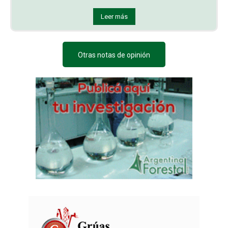
Leer más
Otras notas de opinión