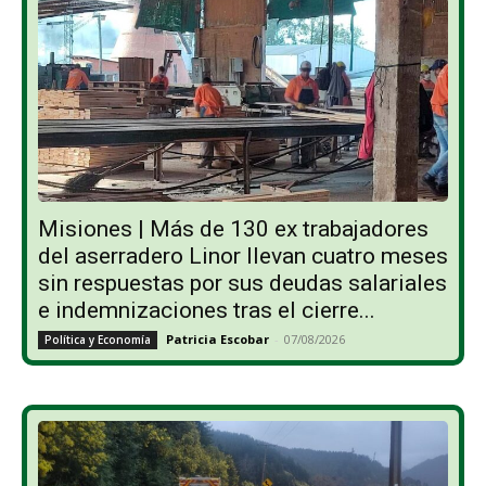
Misiones | Más de 130 ex trabajadores
del aserradero Linor llevan cuatro meses
sin respuestas por sus deudas salariales
e indemnizaciones tras el cierre...
Patricia Escobar
-
07/08/2026
Política y Economía