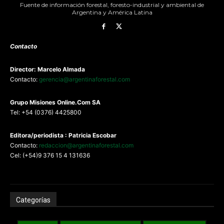
Fuente de información forestal, foresto-industrial y ambiental de
Argentina y América Latina
Contacto
Director: Marcelo Almada
Contacto:
gerencia@argentinaforestal.com
G
rupo Misiones
Online.Com
SA
Tel: +54 (0376) 4425800
Editora/periodista : Patricia Escobar
Contacto:
redaccion@argentinaforestal.com
Cel: (+54)9 376 15 4 131636
Categorías