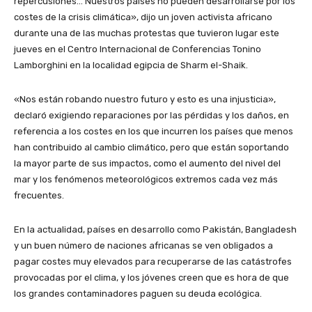
repercusiones… Nuestros países no pueden desarrollarse por los
costes de la crisis climática», dijo un joven activista africano
durante una de las muchas protestas que tuvieron lugar este
jueves en el Centro Internacional de Conferencias Tonino
Lamborghini en la localidad egipcia de Sharm el-Shaik.
«Nos están robando nuestro futuro y esto es una injusticia»,
declaró exigiendo reparaciones por las pérdidas y los daños, en
referencia a los costes en los que incurren los países que menos
han contribuido al cambio climático, pero que están soportando
la mayor parte de sus impactos, como el aumento del nivel del
mar y los fenómenos meteorológicos extremos cada vez más
frecuentes.
En la actualidad, países en desarrollo como Pakistán, Bangladesh
y un buen número de naciones africanas se ven obligados a
pagar costes muy elevados para recuperarse de las catástrofes
provocadas por el clima, y los jóvenes creen que es hora de que
los grandes contaminadores paguen su deuda ecológica.