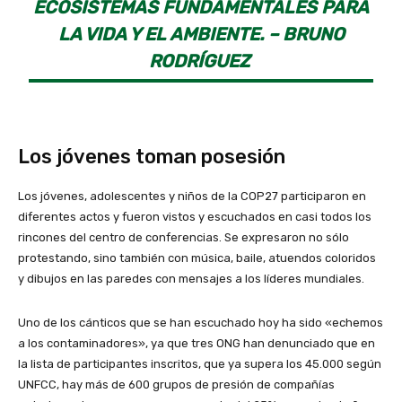
ECOSISTEMAS FUNDAMENTALES PARA
LA VIDA Y EL AMBIENTE. – BRUNO
RODRÍGUEZ
Los jóvenes toman posesión
Los jóvenes, adolescentes y niños de la COP27 participaron en
diferentes actos y fueron vistos y escuchados en casi todos los
rincones del centro de conferencias. Se expresaron no sólo
protestando, sino también con música, baile, atuendos coloridos
y dibujos en las paredes con mensajes a los líderes mundiales.
Uno de los cánticos que se han escuchado hoy ha sido «echemos
a los contaminadores», ya que tres ONG han denunciado que en
la lista de participantes inscritos, que ya supera los 45.000 según
UNFCC, hay más de 600 grupos de presión de compañías