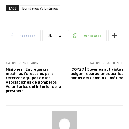
TAGS
Bomberos Voluntarios
Facebook
X
WhatsApp
ARTÍCULO ANTERIOR
ARTÍCULO SIGUIENTE
Misiones | Entregaron
COP27 | Jóvenes activistas
mochilas forestales para
exigen reparaciones por los
reforzar equipos de las
daños del Cambio Climático
Asociaciones de Bomberos
Voluntarios del interior de la
provincia