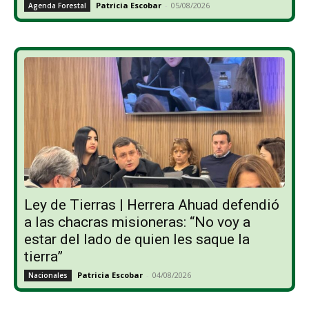
Patricia Escobar
-
05/08/2026
Agenda Forestal
Ley de Tierras | Herrera Ahuad defendió
a las chacras misioneras: “No voy a
estar del lado de quien les saque la
tierra”
Patricia Escobar
-
04/08/2026
Nacionales