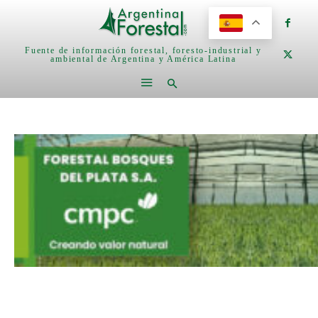
Fuente de información forestal, foresto-industrial y
ambiental de Argentina y América Latina