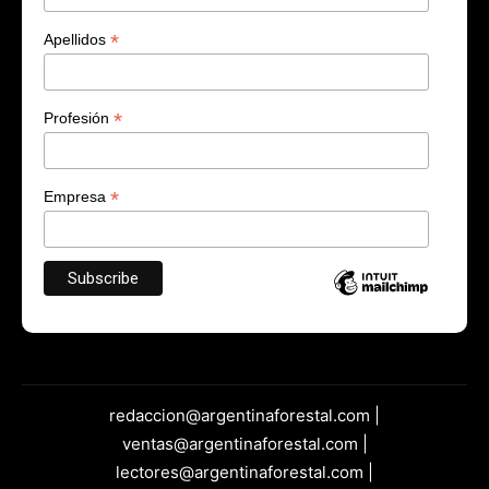
*
Apellidos
*
Profesión
*
Empresa
redaccion@argentinaforestal.com |
ventas@argentinaforestal.com |
lectores@argentinaforestal.com |