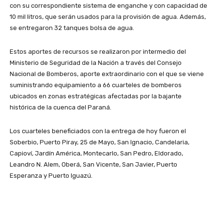
con su correspondiente sistema de enganche y con capacidad de
10 mil litros, que serán usados para la provisión de agua. Además,
se entregaron 32 tanques bolsa de agua.
Estos aportes de recursos se realizaron por intermedio del
Ministerio de Seguridad de la Nación a través del Consejo
Nacional de Bomberos, aporte extraordinario con el que se viene
suministrando equipamiento a 66 cuarteles de bomberos
ubicados en zonas estratégicas afectadas por la bajante
histórica de la cuenca del Paraná.
Los cuarteles beneficiados con la entrega de hoy fueron el
Soberbio, Puerto Piray, 25 de Mayo, San Ignacio, Candelaria,
Capioví, Jardín América, Montecarlo, San Pedro, Eldorado,
Leandro N. Alem, Oberá, San Vicente, San Javier, Puerto
Esperanza y Puerto Iguazú.