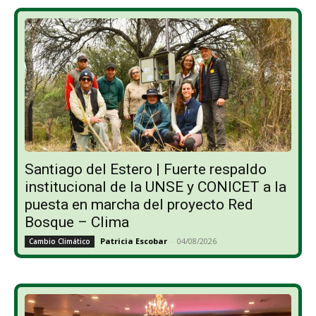
Santiago del Estero | Fuerte respaldo
institucional de la UNSE y CONICET a la
puesta en marcha del proyecto Red
Bosque – Clima
Patricia Escobar
-
04/08/2026
Cambio Climático