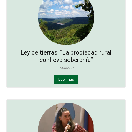
Ley de tierras: “La propiedad rural
conlleva soberanía”
05/08/2026
Leer más