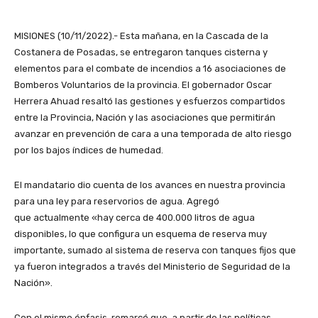
MISIONES (10/11/2022).- Esta mañana, en la Cascada de la
Costanera de Posadas, se entregaron tanques cisterna y
elementos para el combate de incendios a 16 asociaciones de
Bomberos Voluntarios de la provincia. El gobernador Oscar
Herrera Ahuad resaltó las gestiones y esfuerzos compartidos
entre la Provincia, Nación y las asociaciones que permitirán
avanzar en prevención de cara a una temporada de alto riesgo
por los bajos índices de humedad.
El mandatario dio cuenta de los avances en nuestra provincia
para una ley para reservorios de agua. Agregó
que actualmente «hay cerca de 400.000 litros de agua
disponibles, lo que configura un esquema de reserva muy
importante, sumado al sistema de reserva con tanques fijos que
ya fueron integrados a través del Ministerio de Seguridad de la
Nación».
Con el mismo énfasis, remarcó que, a partir de las políticas