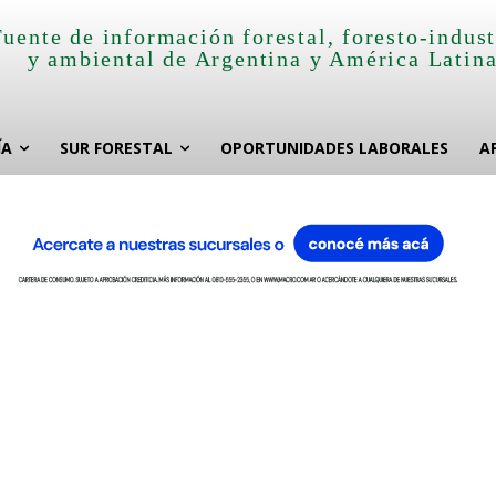
Fuente de información forestal, foresto-indust
y ambiental de Argentina y América Latin
ÍA
SUR FORESTAL
OPORTUNIDADES LABORALES
A