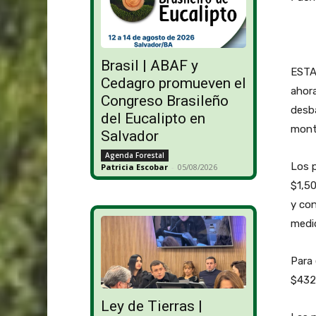
Brasil | ABAF y
ESTA
Cedagro promueven el
ahora
Congreso Brasileño
desba
del Eucalipto en
mont
Salvador
Agenda Forestal
Los p
Patricia Escobar
-
05/08/2026
$1,50
y co
medid
Para 
$432 
Ley de Tierras |