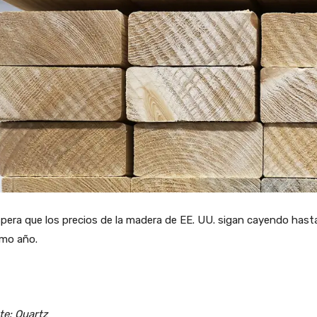
pera que los precios de la madera de EE. UU. sigan cayendo hasta
imo año.
te: Quartz