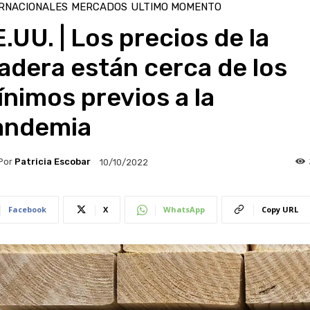
RNACIONALES
MERCADOS
ULTIMO MOMENTO
.UU. | Los precios de la
dera están cerca de los
nimos previos a la
andemia
Por
Patricia Escobar
10/10/2022
Facebook
X
WhatsApp
Copy URL