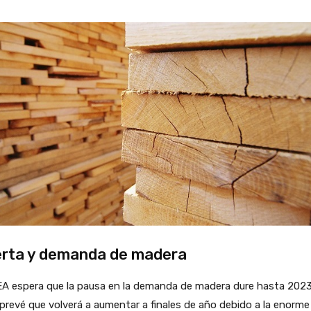
rta y demanda de madera
EA espera que la pausa en la demanda de madera dure hasta 2023
prevé que volverá a aumentar a finales de año debido a la enorme