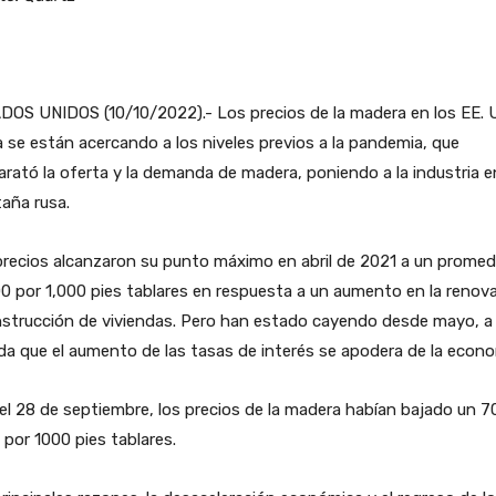
DOS UNIDOS (10/10/2022).- Los precios de la madera en los EE. 
 se están acercando a los niveles previos a la pandemia, que
rató la oferta y la demanda de madera, poniendo a la industria e
aña rusa.
recios alcanzaron su punto máximo en abril de 2021 a un promed
0 por 1,000 pies tablares en respuesta a un aumento en la renov
nstrucción de viviendas. Pero han estado cayendo desde mayo, a
a que el aumento de las tasas de interés se apodera de la econo
el 28 de septiembre, los precios de la madera habían bajado un 7
por 1000 pies tablares.