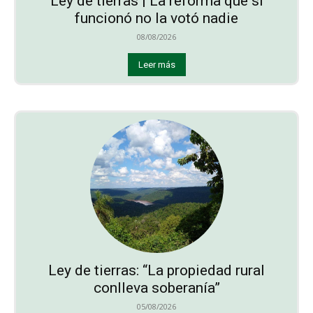
Ley de tierras | La reforma que sí
funcionó no la votó nadie
08/08/2026
Leer más
Ley de tierras: “La propiedad rural
conlleva soberanía”
05/08/2026