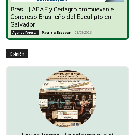
Brasil | ABAF y Cedagro promueven el
Congreso Brasileño del Eucalipto en
Salvador
Patricia Escobar
-
05/08/2026
Agenda Forestal
Opinión