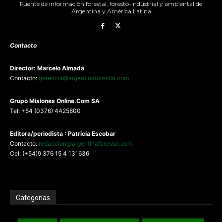
Fuente de información forestal, foresto-industrial y ambiental de
Argentina y América Latina
Contacto
Director: Marcelo Almada
Contacto:
gerencia@argentinaforestal.com
G
rupo Misiones
Online.Com
SA
Tel: +54 (0376) 4425800
Editora/periodista : Patricia Escobar
Contacto:
redaccion@argentinaforestal.com
Cel: (+54)9 376 15 4 131636
Categorías