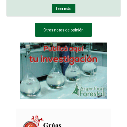
Leer más
Otras notas de opinión