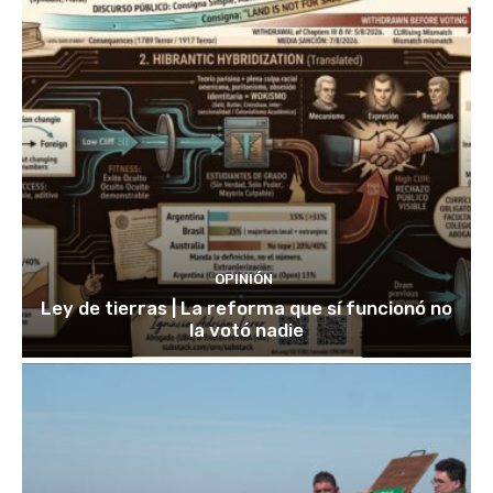
OPINIÓN
Ley de tierras | La reforma que sí funcionó no
la votó nadie