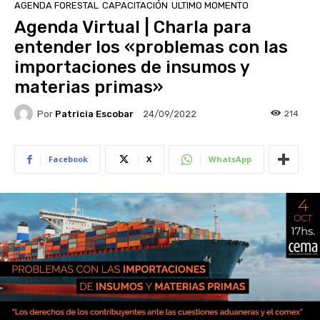
AGENDA FORESTAL
CAPACITACIÓN
ULTIMO MOMENTO
Agenda Virtual | Charla para
entender los «problemas con las
importaciones de insumos y
materias primas»
Por
Patricia Escobar
214
24/09/2022
Facebook
X
WhatsApp