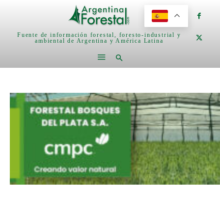
Fuente de información forestal, foresto-industrial y
ambiental de Argentina y América Latina