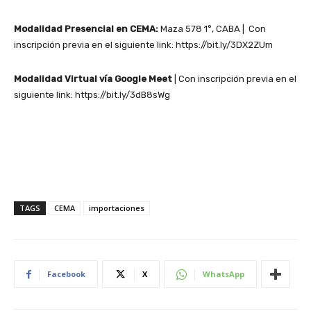
Modalidad Presencial en CEMA:
Maza 578 1°, CABA | Con
inscripción previa en el siguiente link: https://bit.ly/3DX2ZUm
Modalidad Virtual vía Google Meet
| Con inscripción previa en el
siguiente link: https://bit.ly/3dB8sWg
TAGS
CEMA
importaciones
Facebook
X
WhatsApp