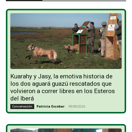
Kuarahy y Jasy, la emotiva historia de
los dos aguará guazú rescatados que
volvieron a correr libres en los Esteros
del Iberá
Patricia Escobar
-
08/08/2026
Conservación