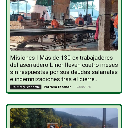
Misiones | Más de 130 ex trabajadores
del aserradero Linor llevan cuatro meses
sin respuestas por sus deudas salariales
e indemnizaciones tras el cierre...
Patricia Escobar
-
07/08/2026
Política y Economía