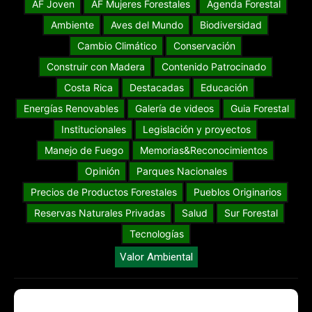
AF Joven
AF Mujeres Forestales
Agenda Forestal
Ambiente
Aves del Mundo
Biodiversidad
Cambio Climático
Conservación
Construir con Madera
Contenido Patrocinado
Costa Rica
Destacadas
Educación
Energías Renovables
Galería de videos
Guia Forestal
Institucionales
Legislación y proyectos
Manejo de Fuego
Memorias&Reconocimientos
Opinión
Parques Nacionales
Precios de Productos Forestales
Pueblos Originarios
Reservas Naturales Privadas
Salud
Sur Forestal
Tecnologías
Valor Ambiental