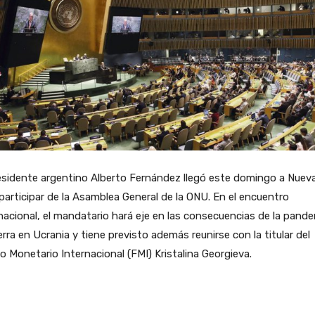
esidente argentino Alberto Fernández llegó este domingo a Nuev
participar de la Asamblea General de la ONU. En el encuentro
nacional, el mandatario hará eje en las consecuencias de la pande
erra en Ucrania y tiene previsto además reunirse con la titular del
 Monetario Internacional (FMI) Kristalina Georgieva.