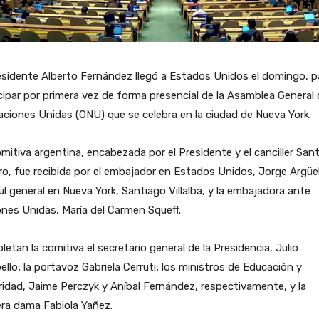
esidente Alberto Fernández llegó a Estados Unidos el domingo, p
cipar por primera vez de forma presencial de la Asamblea General
aciones Unidas (ONU) que se celebra en la ciudad de Nueva York.
mitiva argentina, encabezada por el Presidente y el canciller San
ro, fue recibida por el embajador en Estados Unidos, Jorge Argüell
l general en Nueva York, Santiago Villalba, y la embajadora ante
nes Unidas, María del Carmen Squeff.
etan la comitiva el secretario general de la Presidencia, Julio
ello; la portavoz Gabriela Cerruti; los ministros de Educación y
idad, Jaime Perczyk y Aníbal Fernández, respectivamente, y la
ra dama Fabiola Yañez.