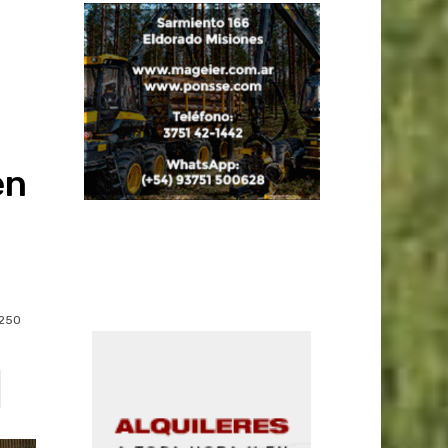
en
250