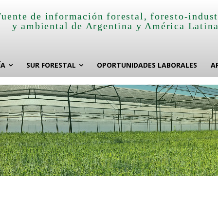
Fuente de información forestal, foresto-indust
y ambiental de Argentina y América Latin
ÍA
SUR FORESTAL
OPORTUNIDADES LABORALES
A