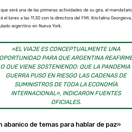
 que será una de las primeras actividades de su gira, el mandatari
rá el lunes a las 11.30 con la directora del FMI; Kristalina Georgieva,
lado argentino en Nueva York.
«EL VIAJE ES CONCEPTUALMENTE UNA
OPORTUNIDAD PARA QUE ARGENTINA REAFIRM
LO QUE VIENE SOSTENIENDO: QUE LA PANDEMIA 
GUERRA PUSO EN RIESGO LAS CADENAS DE
SUMINISTROS DE TODA LA ECONOMÍA
INTERNACIONAL», INDICARON FUENTES
OFICIALES.
 abanico de temas para hablar de paz»