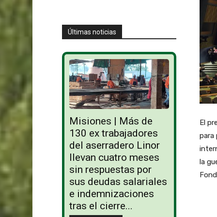
Últimas noticias
Misiones | Más de
El pr
130 ex trabajadores
para 
del aserradero Linor
inter
llevan cuatro meses
la gu
sin respuestas por
Fondo
sus deudas salariales
e indemnizaciones
tras el cierre...