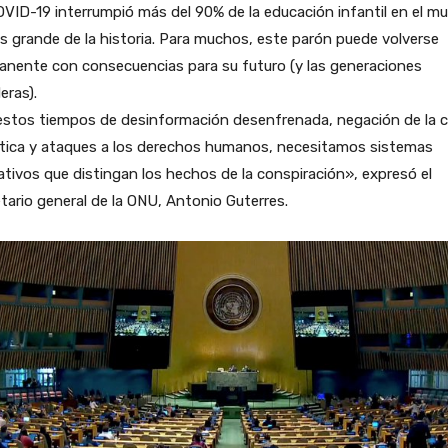
VID-19 interrumpió más del 90% de la educación infantil en el m
s grande de la historia. Para muchos, este parón puede volverse
anente con consecuencias para su futuro (y las generaciones
eras).
stos tiempos de desinformación desenfrenada, negación de la cr
ática y ataques a los derechos humanos, necesitamos sistemas
tivos que distingan los hechos de la conspiración», expresó el
tario general de la ONU, Antonio Guterres.