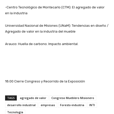
-Centro Tecnológico de Montecarlo (CTM): El agregado de valor
en la industria
Universidad Nacional de Misiones (UNaM): Tendencias en diseño /
Agregado de valor en la industria del mueble
Arauco: Huella de carbono. Impacto ambiental.
18:00 Cierre Congreso y Recorrido de la Exposición
TAGS
agregado de valor
Congreso Mueblero Misionero
desarrollo industrial
empresas
Foresto-industria
INTI
Tecnología