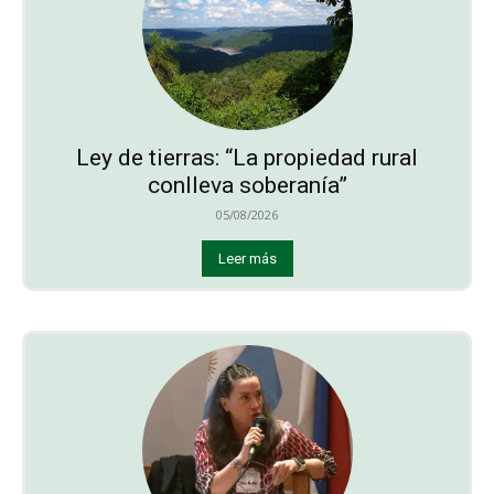
Ley de tierras: “La propiedad rural
conlleva soberanía”
05/08/2026
Leer más