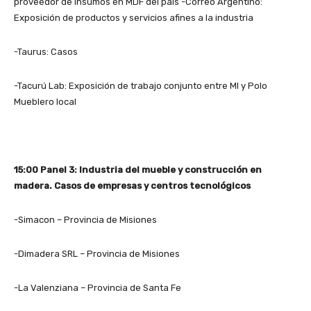
proveedor de insumos en MDF del país -Correo Argentino:
Exposición de productos y servicios afines a la industria
-Taurus: Casos
-Tacurú Lab: Exposición de trabajo conjunto entre MI y Polo
Mueblero local
15:00 Panel 3: Industria del mueble y construcción en
madera. Casos de empresas y centros tecnológicos
-Simacon – Provincia de Misiones
-Dimadera SRL – Provincia de Misiones
-La Valenziana – Provincia de Santa Fe