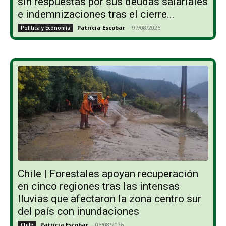
sin respuestas por sus deudas salariales
e indemnizaciones tras el cierre...
Patricia Escobar
-
07/08/2026
Política y Economía
Chile | Forestales apoyan recuperación
en cinco regiones tras las intensas
lluvias que afectaron la zona centro sur
del país con inundaciones
Patricia Escobar
-
06/08/2026
Chile