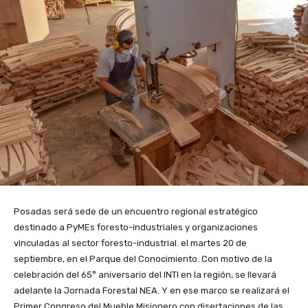
Posadas será sede de un encuentro regional estratégico
destinado a PyMEs foresto-industriales y organizaciones
vinculadas al sector foresto-industrial. el martes 20 de
septiembre, en el Parque del Conocimiento. Con motivo de la
celebración del 65° aniversario del INTI en la región, se llevará
adelante la Jornada Forestal NEA. Y en ese marco se realizará el
Primer Congreso del Mueble Misionero con disertaciones de las