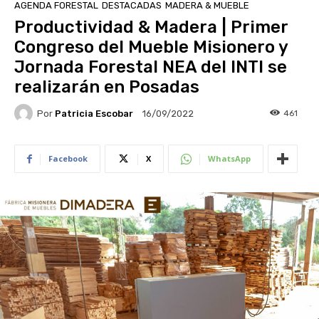
AGENDA FORESTAL
DESTACADAS
MADERA & MUEBLE
Productividad & Madera | Primer
Congreso del Mueble Misionero y
Jornada Forestal NEA del INTI se
realizarán en Posadas
Por
Patricia Escobar
461
16/09/2022
Facebook
X
WhatsApp