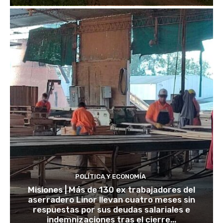
POLÍTICA Y ECONOMÍA
Misiones | Más de 130 ex trabajadores del
aserradero Linor llevan cuatro meses sin
respuestas por sus deudas salariales e
indemnizaciones tras el cierre...