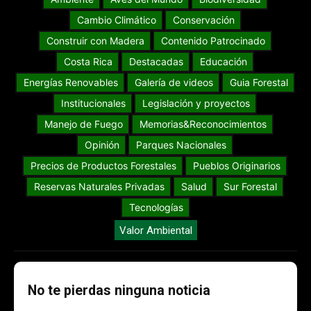
Cambio Climático
Conservación
Construir con Madera
Contenido Patrocinado
Costa Rica
Destacadas
Educación
Energías Renovables
Galería de videos
Guia Forestal
Institucionales
Legislación y proyectos
Manejo de Fuego
Memorias&Reconocimientos
Opinión
Parques Nacionales
Precios de Productos Forestales
Pueblos Originarios
Reservas Naturales Privadas
Salud
Sur Forestal
Tecnologías
Valor Ambiental
No te pierdas ninguna noticia