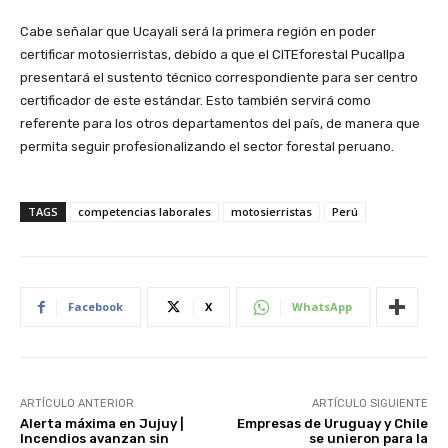
Cabe señalar que Ucayali será la primera región en poder
certificar motosierristas, debido a que el CITEforestal Pucallpa
presentará el sustento técnico correspondiente para ser centro
certificador de este estándar. Esto también servirá como
referente para los otros departamentos del país, de manera que
permita seguir profesionalizando el sector forestal peruano.
TAGS
competencias laborales
motosierristas
Perú
Facebook
X
WhatsApp
ARTÍCULO ANTERIOR
ARTÍCULO SIGUIENTE
Alerta máxima en Jujuy |
Empresas de Uruguay y Chile
Incendios avanzan sin
se unieron para la