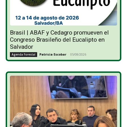
Brasil | ABAF y Cedagro promueven el
Congreso Brasileño del Eucalipto en
Salvador
Patricia Escobar
-
05/08/2026
Agenda Forestal