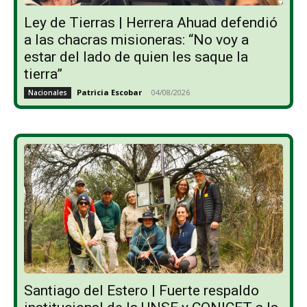
Ley de Tierras | Herrera Ahuad defendió
a las chacras misioneras: “No voy a
estar del lado de quien les saque la
tierra”
Patricia Escobar
-
04/08/2026
Nacionales
Santiago del Estero | Fuerte respaldo