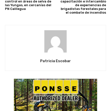
control en áreas de selva de
capacitación e intercambio
las Yungas, en cercanías del
de experiencias de
PN Calilegua
brigadistas forestales para
el combate de incendios
Patricia Escobar