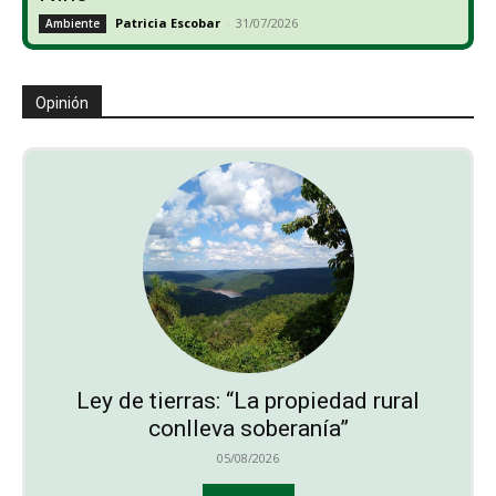
Patricia Escobar
-
31/07/2026
Ambiente
Opinión
Ley de tierras: “La propiedad rural
conlleva soberanía”
05/08/2026