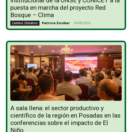
institucional de la UNSE y CONICET a la
puesta en marcha del proyecto Red
Bosque – Clima
Patricia Escobar
-
04/08/2026
Cambio Climático
A sala llena: el sector productivo y
científico de la región en Posadas en las
conferencias sobre el impacto de El
Niño