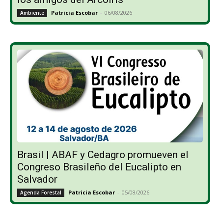
Patricia Escobar
-
06/08/2026
Ambiente
Brasil | ABAF y Cedagro promueven el
Congreso Brasileño del Eucalipto en
Salvador
Patricia Escobar
-
05/08/2026
Agenda Forestal