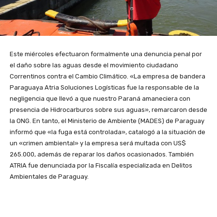
Este miércoles efectuaron formalmente una denuncia penal por
el daño sobre las aguas desde el movimiento ciudadano
Correntinos contra el Cambio Climático. «La empresa de bandera
Paraguaya Atria Soluciones Logísti­cas fue la responsable de la
negligencia que llevó a que nuestro Paraná amaneciera con
presencia de Hidrocarburos sobre sus aguas», remarcaron desde
la ONG. En tanto, el Ministerio de Ambiente (MADES) de Paraguay
informó que «la fuga está controlada», catalogó a la situación de
un «crimen ambiental» y la empresa será multada con US$
265.000, además de reparar los daños ocasionados. También
ATRIA fue denunciada por la Fiscalía especializada en Delitos
Ambientales de Paraguay.