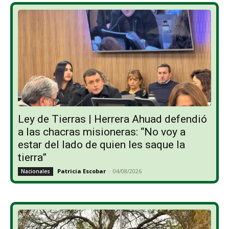
Ley de Tierras | Herrera Ahuad defendió
a las chacras misioneras: “No voy a
estar del lado de quien les saque la
tierra”
Patricia Escobar
-
04/08/2026
Nacionales