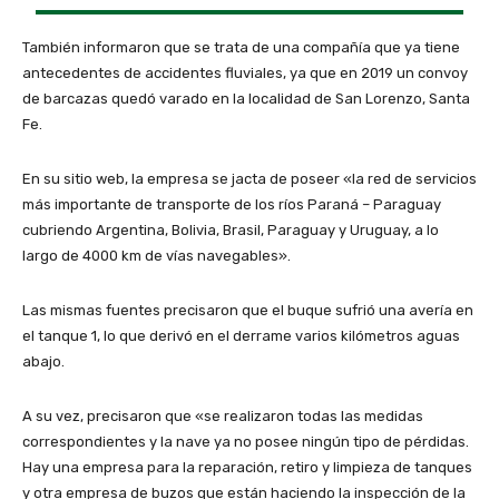
También informaron que se trata de una compañía que ya tiene
antece­dentes de accidentes fluviales, ya que en 2019 un convoy
de barcazas quedó varado en la localidad de San Loren­zo, Santa
Fe.
En su sitio web, la empresa se jacta de poseer «la red de servicios
más im­portante de transporte de los ríos Pa­raná – Paraguay
cubriendo Argentina, Bolivia, Brasil, Paraguay y Uruguay, a lo
largo de 4000 km de vías navega­bles».
Las mismas fuentes precisaron que el buque sufrió una avería en
el tan­que 1, lo que derivó en el derrame va­rios kilómetros aguas
abajo.
A su vez, precisaron que «se reali­zaron todas las medidas
correspon­dientes y la nave ya no posee ningún tipo de pérdidas.
Hay una empresa para la reparación, retiro y limpieza de tanques
y otra empresa de buzos que están haciendo la inspección de la