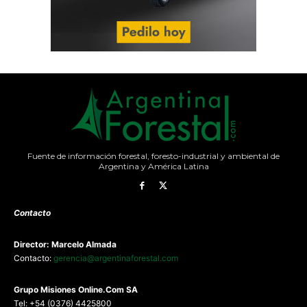
Fuente de información forestal, foresto-industrial y ambiental de
Argentina y América Latina
Contacto
Director: Marcelo Almada
Contacto:
gerencia@argentinaforestal.com
G
rupo Misiones
Online.Com
SA
Tel: +54 (0376) 4425800