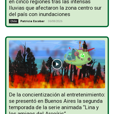
en cinco regiones tras las intensas
lluvias que afectaron la zona centro sur
del país con inundaciones
Patricia Escobar
-
06/08/2026
Chile
De la concientización al entretenimiento:
se presentó en Buenos Aires la segunda
temporada de la serie animada “Lina y
los amigos del Arcoíris”