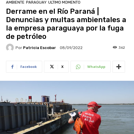
AMBIENTE
PARAGUAY
ULTIMO MOMENTO
Derrame en el Río Paraná |
Denuncias y multas ambientales a
la empresa paraguaya por la fuga
de petróleo
Por
Patricia Escobar
362
08/09/2022
Facebook
X
WhatsApp