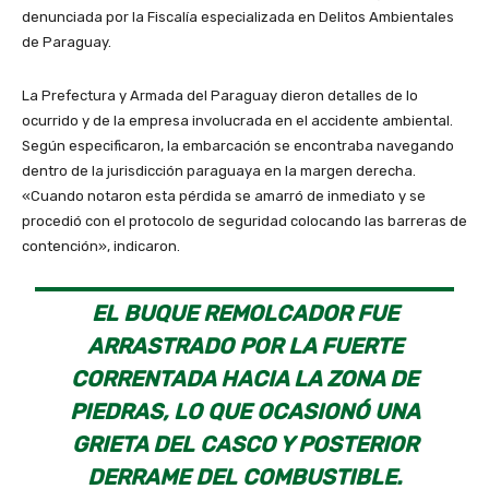
denunciada por la Fiscalía especializada en Delitos Ambientales
de Paraguay.
La Prefectura y Armada del Paraguay dieron deta­lles de lo
ocurrido y de la empresa in­volucrada en el accidente ambiental.
Según especificaron, la embarcación se encontraba navegando
dentro de la jurisdicción paraguaya en la margen derecha.
«Cuando notaron esta pérdi­da se amarró de inmediato y se
proce­dió con el protocolo de seguridad co­locando las barreras de
contención», indicaron.
EL BUQUE REMOLCADOR FUE
ARRASTRADO POR LA FUERTE
CORRENTADA HACIA LA ZONA DE
PIEDRAS, LO QUE OCASIONÓ UNA
GRIETA DEL CASCO Y POSTERIOR
DERRAME DEL COMBUSTIBLE.