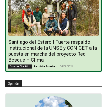
Santiago del Estero | Fuerte respaldo
institucional de la UNSE y CONICET a la
puesta en marcha del proyecto Red
Bosque – Clima
Patricia Escobar
-
04/08/2026
Cambio Climático
Opinión