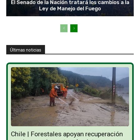
El Senado de la Nación tratará los cambios a la
Ley de Manejo del Fuego
Últimas noticias
Chile | Forestales apoyan recuperación