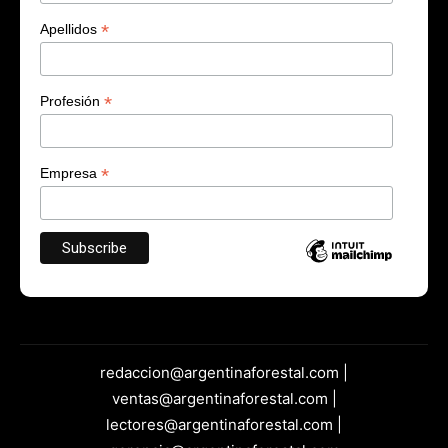
*
Apellidos
*
Profesión
*
Empresa
redaccion@argentinaforestal.com |
ventas@argentinaforestal.com |
lectores@argentinaforestal.com |