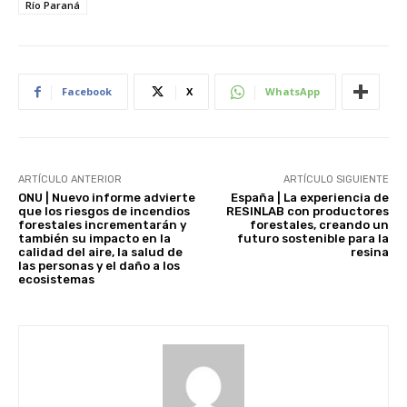
Río Paraná
Facebook
X
WhatsApp
ARTÍCULO ANTERIOR
ARTÍCULO SIGUIENTE
ONU | Nuevo informe advierte
España | La experiencia de
que los riesgos de incendios
RESINLAB con productores
forestales incrementarán y
forestales, creando un
también su impacto en la
futuro sostenible para la
calidad del aire, la salud de
resina
las personas y el daño a los
ecosistemas