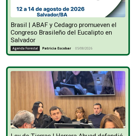
Brasil | ABAF y Cedagro promueven el
Congreso Brasileño del Eucalipto en
Salvador
Patricia Escobar
-
05/08/2026
Agenda Forestal
Ley de Tierras | Herrera Ahuad defendió