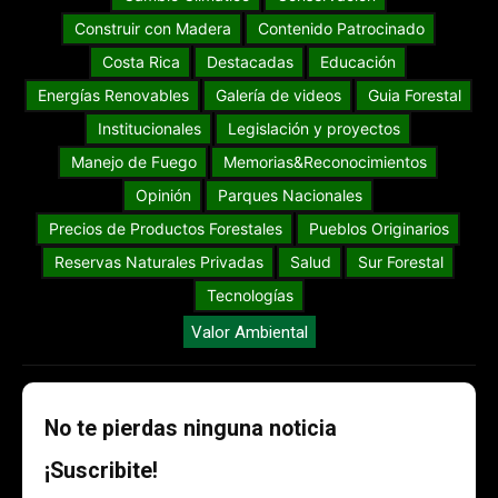
Construir con Madera
Contenido Patrocinado
Costa Rica
Destacadas
Educación
Energías Renovables
Galería de videos
Guia Forestal
Institucionales
Legislación y proyectos
Manejo de Fuego
Memorias&Reconocimientos
Opinión
Parques Nacionales
Precios de Productos Forestales
Pueblos Originarios
Reservas Naturales Privadas
Salud
Sur Forestal
Tecnologías
Valor Ambiental
No te pierdas ninguna noticia
¡Suscribite!