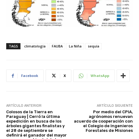
TAGS
climatología
FAUBA
La Niña
sequía
Facebook
X
WhatsApp
ARTÍCULO ANTERIOR
ARTÍCULO SIGUIENTE
Colosos de la Tierra en
Por medio del CPIA,
Paraguay | Cerró la última
agrónomos renuevan
expedición en busca de los
acuerdo de cooperación con
árboles gigantes finalistas y
el Colegio de Ingenieros
el 28 de septiembre se
Forestales de Misiones
definirá el ganador del mayor