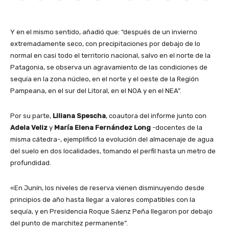
Y en el mismo sentido, añadió que: “después de un invierno
extremadamente seco, con precipitaciones por debajo de lo
normal en casi todo el territorio nacional, salvo en el norte de la
Patagonia, se observa un agravamiento de las condiciones de
sequía en la zona núcleo, en el norte y el oeste de la Región
Pampeana, en el sur del Litoral, en el NOA y en el NEA”.
Por su parte,
Liliana Spescha
, coautora del informe junto con
Adela Veliz
y
María Elena Fernández Long
-docentes de la
misma cátedra-, ejemplificó la evolución del almacenaje de agua
del suelo en dos localidades, tomando el perfil hasta un metro de
profundidad.
«En Junín, los niveles de reserva vienen disminuyendo desde
principios de año hasta llegar a valores compatibles con la
sequía, y en Presidencia Roque Sáenz Peña llegaron por debajo
del punto de marchitez permanente”.