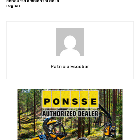
concurso ambiental de la
región
Patricia Escobar