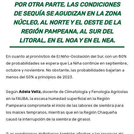
POR OTRA PARTE, LAS CONDICIONES
DE SEQUÍA SE AGUDIZAN EN LA ZONA
NÚCLEO, AL NORTE Y EL OESTE DE LA
REGIÓN PAMPEANA, AL SUR DEL
LITORAL, EN EL NOA Y EN EL NEA.
En cuanto al pronóstico de El Niño-Oscilación del Sur, con un 80%
de probabilidades se espera que La Niña continúe en septiembre,
octubre y noviembre. No obstante, las probabilidades bajarían a
menos del 50% a principios de 2023.
Según
Adela Veliz,
docente de Climatología y Fenología Agrícolas
en la FAUBA, la escasa humedad superficial en la Región
Pampeana compromete el inicio de las labores de siembra para
los maíces tempranos, mientras que en la Región Chaqueña
causó la interrupción de la siembra de girasol.
“Las condiciones deficitarias también afectan a las reservas de