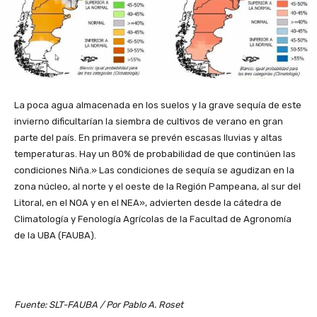
La poca agua almacenada en los suelos y la grave sequía de este
invierno dificultarían la siembra de cultivos de verano en gran
parte del país. En primavera se prevén escasas lluvias y altas
temperaturas. Hay un 80% de probabilidad de que continúen las
condiciones Niña.» Las condiciones de sequía se agudizan en la
zona núcleo, al norte y el oeste de la Región Pampeana, al sur del
Litoral, en el NOA y en el NEA», advierten desde la cátedra de
Climatología y Fenología Agrícolas de la Facultad de Agronomía
de la UBA (FAUBA).
Fuente: SLT-FAUBA / Por Pablo A. Roset