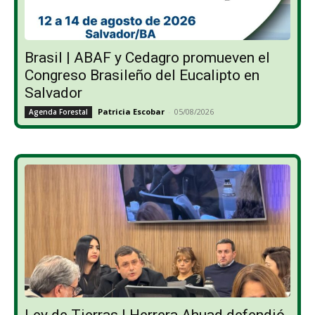
Brasil | ABAF y Cedagro promueven el
Congreso Brasileño del Eucalipto en
Salvador
Patricia Escobar
-
05/08/2026
Agenda Forestal
Ley de Tierras | Herrera Ahuad defendió