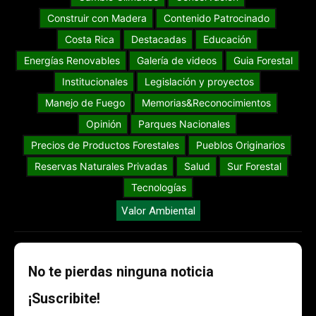
Construir con Madera
Contenido Patrocinado
Costa Rica
Destacadas
Educación
Energías Renovables
Galería de videos
Guia Forestal
Institucionales
Legislación y proyectos
Manejo de Fuego
Memorias&Reconocimientos
Opinión
Parques Nacionales
Precios de Productos Forestales
Pueblos Originarios
Reservas Naturales Privadas
Salud
Sur Forestal
Tecnologías
Valor Ambiental
No te pierdas ninguna noticia
¡Suscribite!