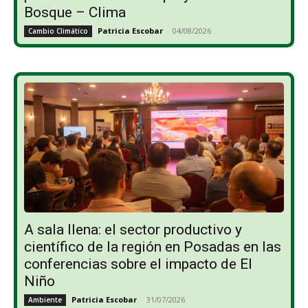
Bosque – Clima
Patricia Escobar
-
04/08/2026
Cambio Climático
A sala llena: el sector productivo y
científico de la región en Posadas en las
conferencias sobre el impacto de El
Niño
Patricia Escobar
-
31/07/2026
Ambiente