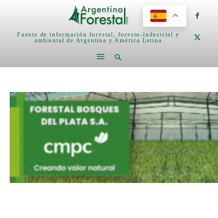
Fuente de información forestal, foresto-industrial y
ambiental de Argentina y América Latina