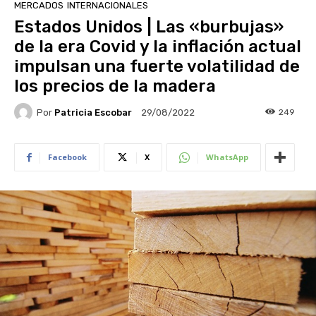
MERCADOS
INTERNACIONALES
Estados Unidos | Las «burbujas»
de la era Covid y la inflación actual
impulsan una fuerte volatilidad de
los precios de la madera
Por
Patricia Escobar
249
29/08/2022
Facebook
X
WhatsApp