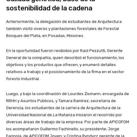
sostenibilidad de la cadena
Anteriormente, la delegación de estudiantes de Arquitectura
también visitó viveros y plantaciones forestales de Forestal
Bosques del Plata, en Posadas, Misiones.
En la oportunidad fueron recibidos por Raúl Pezzutti, Gerente
General de la compañía, quien describió el funcionamiento, los
objetivos y los productos que ofrecen, y enumeró detalles
relativos a trabajo y el posicionamiento de la firma en el sector
foresto industrial.
Luego, y bajo la coordinación de Lourdes Zismann, encargada de
RRHH y Asuntos Públicos, y Tamara Ramírez, secretaria de
Gerencia, los estudiantes de la carrera de Arquitectura de la
Universidad Nacional de La Matanza iniciaron el recorrido por
diversas áreas de trabajo de la empresa. Por parte de APICOFOM
los acompañaron Guillermo Fachinello, su presidente; Jorge
Farinola, de APICOFOM Joven; y Cristina Ryndycz gerente de la