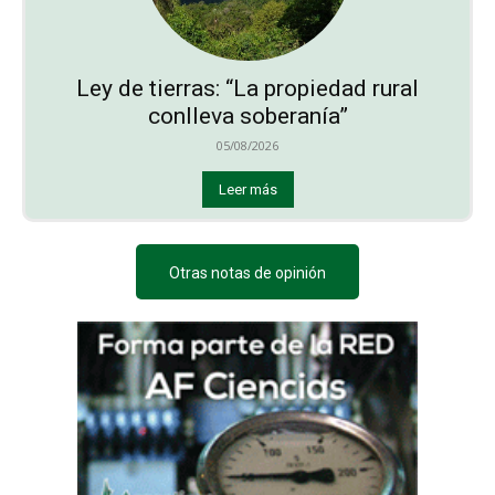
Ley de tierras: “La propiedad rural
conlleva soberanía”
05/08/2026
Leer más
Otras notas de opinión