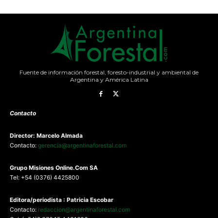
Fuente de información forestal, foresto-industrial y ambiental de
Argentina y América Latina
Contacto
Director: Marcelo Almada
Contacto:
gerencia@argentinaforestal.com
G
rupo Misiones
Online.Com
SA
Tel: +54 (0376) 4425800
Editora/periodista : Patricia Escobar
Contacto:
redaccion@argentinaforestal.com