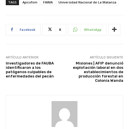
TAGS
Apicofom
FAIMA
Universidad Nacional de La Matanza
Facebook
X
WhatsApp
ARTÍCULO ANTERIOR
ARTÍCULO SIGUIENTE
Investigadores de FAUBA
Misiones | AFIP denunció
identificaron a los
explotación laboral en dos
patógenos culpables de
establecimientos de
enfermedades del pecán
producción forestal en
Colonia Wanda