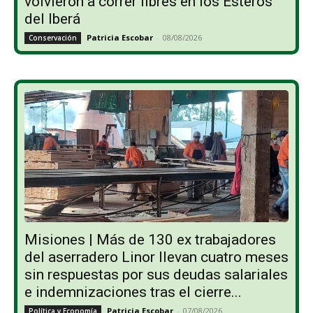
volvieron a correr libres en los Esteros
del Iberá
Patricia Escobar
-
08/08/2026
Conservación
Misiones | Más de 130 ex trabajadores
del aserradero Linor llevan cuatro meses
sin respuestas por sus deudas salariales
e indemnizaciones tras el cierre...
Patricia Escobar
-
07/08/2026
Política y Economía