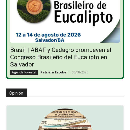
Brasil | ABAF y Cedagro promueven el
Congreso Brasileño del Eucalipto en
Salvador
Patricia Escobar
-
05/08/2026
Agenda Forestal
Opinión