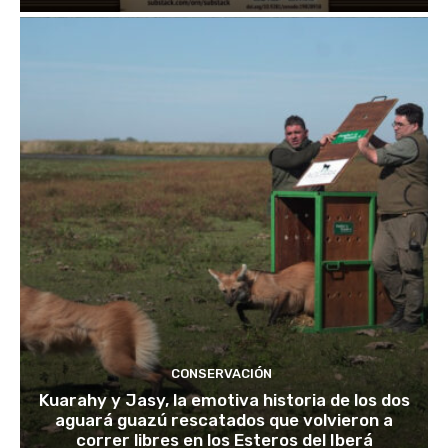
CONSERVACIÓN
Kuarahy y Jasy, la emotiva historia de los dos
aguará guazú rescatados que volvieron a
correr libres en los Esteros del Iberá