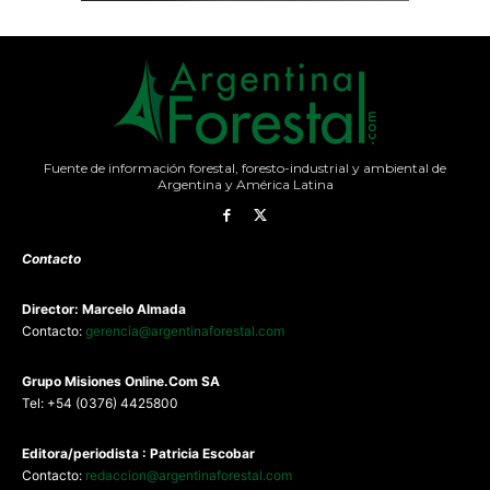
Fuente de información forestal, foresto-industrial y ambiental de
Argentina y América Latina
Contacto
Director: Marcelo Almada
Contacto:
gerencia@argentinaforestal.com
G
rupo Misiones
Online.Com
SA
Tel: +54 (0376) 4425800
Editora/periodista : Patricia Escobar
Contacto:
redaccion@argentinaforestal.com