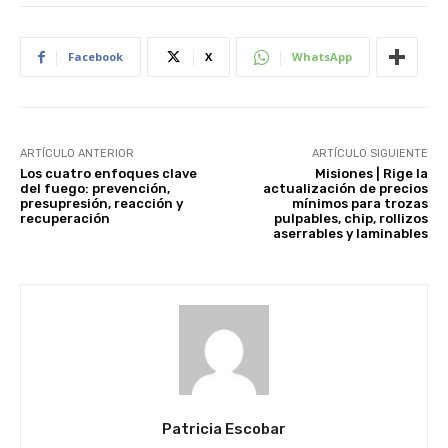
Facebook
X
WhatsApp
ARTÍCULO ANTERIOR
ARTÍCULO SIGUIENTE
Los cuatro enfoques clave
Misiones | Rige la
del fuego: prevención,
actualización de precios
presupresión, reacción y
mínimos para trozas
recuperación
pulpables, chip, rollizos
aserrables y laminables
Patricia Escobar