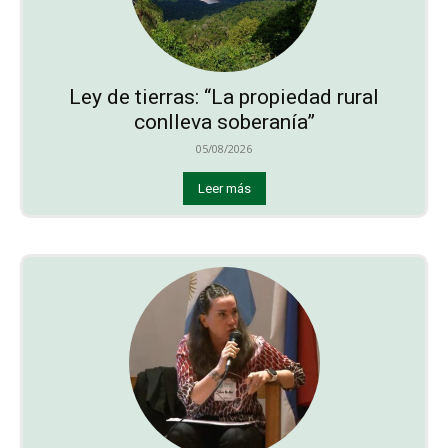
Ley de tierras: “La propiedad rural
conlleva soberanía”
05/08/2026
Leer más