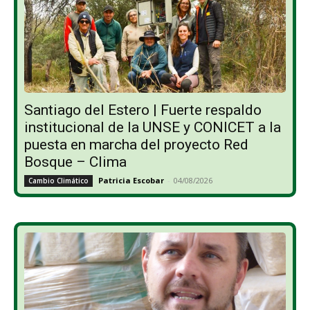
Santiago del Estero | Fuerte respaldo
institucional de la UNSE y CONICET a la
puesta en marcha del proyecto Red
Bosque – Clima
Patricia Escobar
-
04/08/2026
Cambio Climático