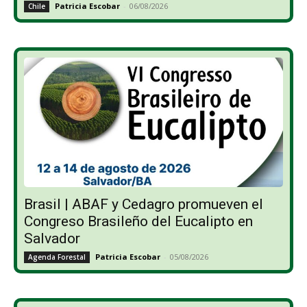
Patricia Escobar
-
06/08/2026
Chile
Brasil | ABAF y Cedagro promueven el
Congreso Brasileño del Eucalipto en
Salvador
Patricia Escobar
-
05/08/2026
Agenda Forestal