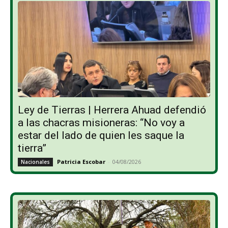
Ley de Tierras | Herrera Ahuad defendió
a las chacras misioneras: “No voy a
estar del lado de quien les saque la
tierra”
Patricia Escobar
-
04/08/2026
Nacionales