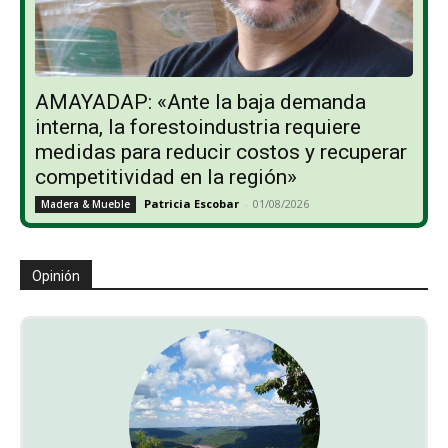
AMAYADAP: «Ante la baja demanda
interna, la forestoindustria requiere
medidas para reducir costos y recuperar
competitividad en la región»
Patricia Escobar
-
01/08/2026
Madera & Mueble
Opinión