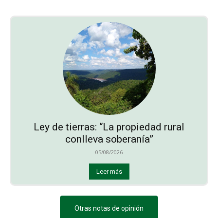
Ley de tierras: “La propiedad rural
conlleva soberanía”
05/08/2026
Leer más
Otras notas de opinión