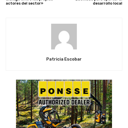
actores del sector»
desarrollo local
Patricia Escobar