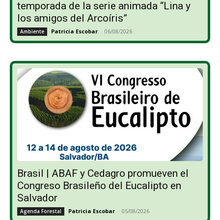
temporada de la serie animada “Lina y
los amigos del Arcoíris”
Patricia Escobar
-
06/08/2026
Ambiente
Brasil | ABAF y Cedagro promueven el
Congreso Brasileño del Eucalipto en
Salvador
Patricia Escobar
-
05/08/2026
Agenda Forestal