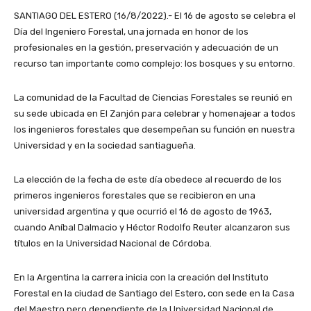
SANTIAGO DEL ESTERO (16/8/2022).- El 16 de agosto se celebra el
Día del Ingeniero Forestal, una jornada en honor de los
profesionales en la gestión, preservación y adecuación de un
recurso tan importante como complejo: los bosques y su entorno.
La comunidad de la Facultad de Ciencias Forestales se reunió en
su sede ubicada en El Zanjón para celebrar y homenajear a todos
los ingenieros forestales que desempeñan su función en nuestra
Universidad y en la sociedad santiagueña.
La elección de la fecha de este día obedece al recuerdo de los
primeros ingenieros forestales que se recibieron en una
universidad argentina y que ocurrió el 16 de agosto de 1963,
cuando Aníbal Dalmacio y Héctor Rodolfo Reuter alcanzaron sus
títulos en la Universidad Nacional de Córdoba.
En la Argentina la carrera inicia con la creación del Instituto
Forestal en la ciudad de Santiago del Estero, con sede en la Casa
del Maestro pero dependiente de la Universidad Nacional de