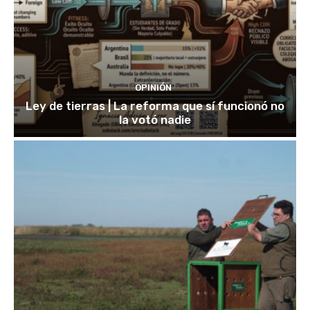
OPINIÓN
Ley de tierras | La reforma que sí funcionó no
la votó nadie