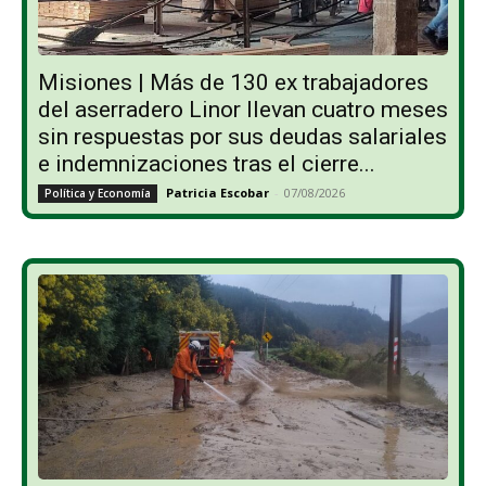
Misiones | Más de 130 ex trabajadores
del aserradero Linor llevan cuatro meses
sin respuestas por sus deudas salariales
e indemnizaciones tras el cierre...
Patricia Escobar
-
07/08/2026
Política y Economía