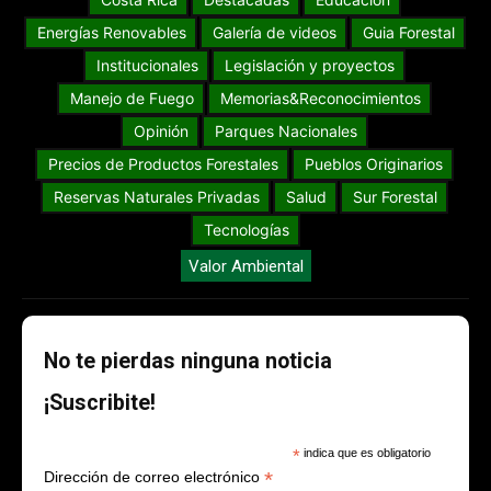
Energías Renovables
Galería de videos
Guia Forestal
Institucionales
Legislación y proyectos
Manejo de Fuego
Memorias&Reconocimientos
Opinión
Parques Nacionales
Precios de Productos Forestales
Pueblos Originarios
Reservas Naturales Privadas
Salud
Sur Forestal
Tecnologías
Valor Ambiental
No te pierdas ninguna noticia
¡Suscribite!
*
indica que es obligatorio
*
Dirección de correo electrónico