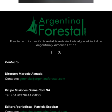
Fuente de información forestal, foresto-industrial y ambiental de
Argentina y América Latina
Contacto
Director: Marcelo Almada
Contacto:
gerencia@argentinaforestal.com
G
rupo Misiones
Online.Com
SA
Tel: +54 (0376) 4425800
Editora/periodista : Patricia Escobar
Contacto:
redaccion@argentinaforestal.com