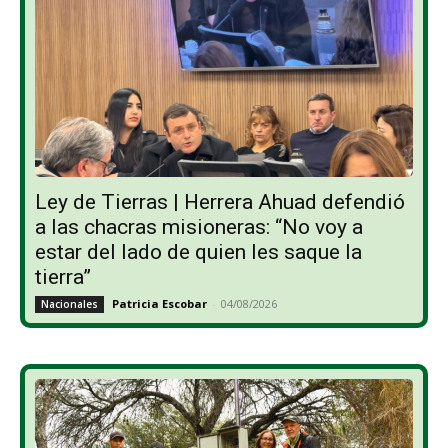
Ley de Tierras | Herrera Ahuad defendió
a las chacras misioneras: “No voy a
estar del lado de quien les saque la
tierra”
Patricia Escobar
-
04/08/2026
Nacionales