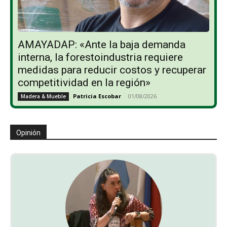
AMAYADAP: «Ante la baja demanda
interna, la forestoindustria requiere
medidas para reducir costos y recuperar
competitividad en la región»
Patricia Escobar
-
01/08/2026
Madera & Mueble
Opinión