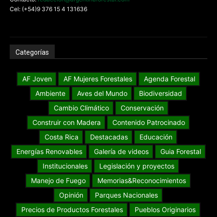
Cel: (+54)9 376 15 4 131636
Categorías
AF Joven
AF Mujeres Forestales
Agenda Forestal
Ambiente
Aves del Mundo
Biodiversidad
Cambio Climático
Conservación
Construir con Madera
Contenido Patrocinado
Costa Rica
Destacadas
Educación
Energías Renovables
Galería de videos
Guia Forestal
Institucionales
Legislación y proyectos
Manejo de Fuego
Memorias&Reconocimientos
Opinión
Parques Nacionales
Precios de Productos Forestales
Pueblos Originarios