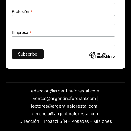
*
Profesión
*
Empresa
redaccion@argentinaforestal.com |
ventas@argentinaforestal.com |
lectores@argentinaforestal.com |
gerencia@argentinaforestal.com
Dirección | Troazzi S/N - Posadas - Misiones