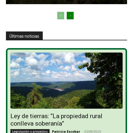
Últimas noticias
Ley de tierras: “La propiedad rural
conlleva soberanía”
Patricia Escobar
-
05/08/2026
Legislación y proyectos