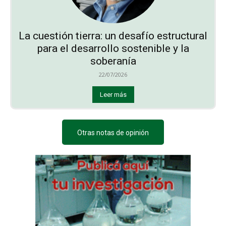
La cuestión tierra: un desafío estructural
para el desarrollo sostenible y la
soberanía
22/07/2026
Leer más
Otras notas de opinión