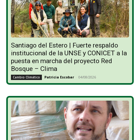
Santiago del Estero | Fuerte respaldo
institucional de la UNSE y CONICET a la
puesta en marcha del proyecto Red
Bosque – Clima
Patricia Escobar
-
04/08/2026
Cambio Climático