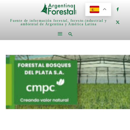
Fuente de información forestal, foresto-industrial y
ambiental de Argentina y América Latina