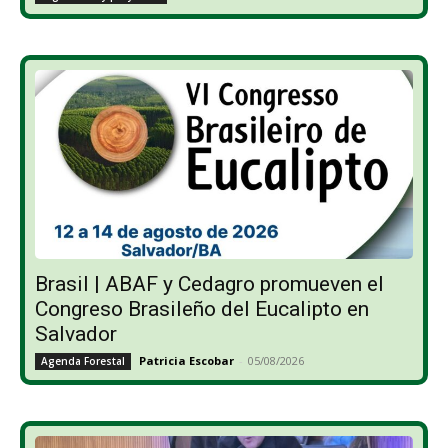
Brasil | ABAF y Cedagro promueven el
Congreso Brasileño del Eucalipto en
Salvador
Patricia Escobar
-
05/08/2026
Agenda Forestal