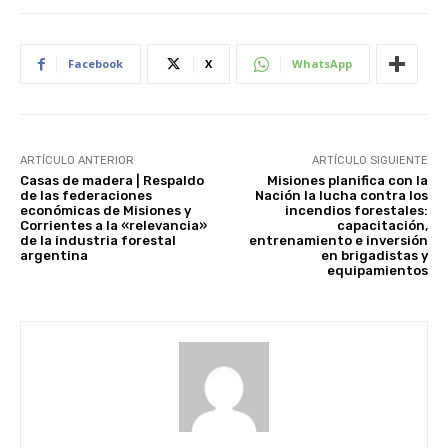
Facebook
X
WhatsApp
ARTÍCULO ANTERIOR
ARTÍCULO SIGUIENTE
Casas de madera | Respaldo
Misiones planifica con la
de las federaciones
Nación la lucha contra los
económicas de Misiones y
incendios forestales:
Corrientes a la «relevancia»
capacitación,
de la industria forestal
entrenamiento e inversión
argentina
en brigadistas y
equipamientos