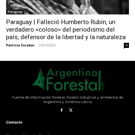
Paraguay
Paraguay | Falleció Humberto Rubín, un
verdadero «coloso» del periodismo del
país, defensor de la libertad y la naturaleza
Patricia Escobar
-
26/07/2022
0
Fuente de información forestal, foresto-industrial y ambiental de
Argentina y América Latina
Contacto